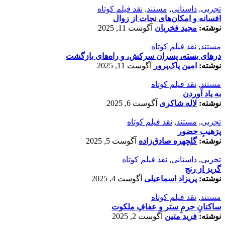
تجربی
,
داستانی
,
مستند
,
نقد فیلم کوتاه
افسانه‌ و امکان‌های نجات از زوال
نوشته:
مجید فخریان
آگوست 11, 2025
مستند
,
نقد فیلم کوتاه
درهای بسته، پسران سرکش، و راه‌های بازگشت
نوشته:
امین پاک‌پرور
آگوست 11, 2025
مستند
,
نقد فیلم کوتاه
به یاد آوردن
نوشته:
لاله شاکری
آگوست 6, 2025
تجربی
,
مستند
,
نقد فیلم کوتاه
پرَهیب‌ِ حضور
نوشته:
گلچهره صادق‌زاده
آگوست 5, 2025
تجربی
,
داستانی
,
نقد فیلم کوتاه
گریز از رنج
نوشته:
پریزاد اسماعیلی
آگوست 4, 2025
مستند
,
نقد فیلم کوتاه
ساکنانِ حرمِ ستر و عفافِ ملکوت
نوشته:
فرید متین
آگوست 2, 2025