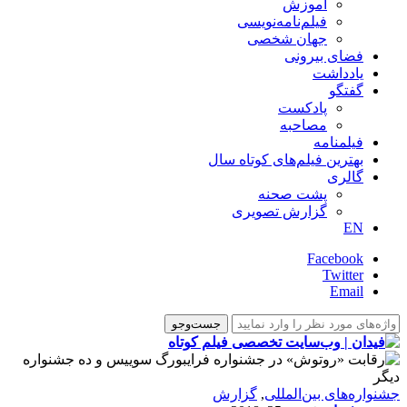
آموزش
فیلم‌نامه‌نویسی
جهان شخصی
فضای بیرونی
یادداشت
گفتگو
پادکست
مصاحبه
فیلمنامه
بهترین فیلم‌های کوتاه سال
گالری
پشت صحنه
گزارش تصویری
EN
Facebook
Twitter
Email
‌‌جشنواره‌های بین‌المللی
,
گزارش