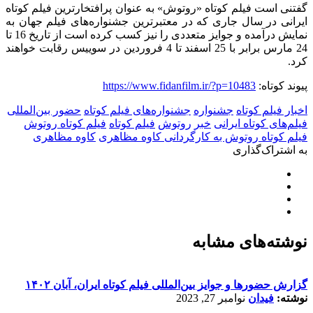
گفتنی است فیلم کوتاه «روتوش» به عنوان پرافتخارترین فیلم کوتاه
ایرانی در سال جاری که در معتبرترین جشنواره‌های فیلم جهان به
نمایش درآمده و جوایز متعددی را نیز کسب کرده است از تاریخ 16 تا
24 مارس برابر با 25 اسفند تا 4 فروردین در سوییس رقابت خواهند
کرد.
پیوند کوتاه:
https://www.fidanfilm.ir/?p=10483
اخبار فیلم کوتاه
جشنواره
جشنواره‌های فیلم کوتاه
حضور بین‌المللی
فیلم‌های کوتاه ایرانی
خبر
روتوش
فیلم کوتاه
فیلم کوتاه روتوش
فیلم کوتاه روتوش به کارگردانی کاوه مظاهری
کاوه مظاهری
به اشتراک‌گذاری
نوشته‌های مشابه
گزارش حضورها و جوایز بین‌المللی فیلم کوتاه ایران، آبان ۱۴۰۲
نوشته:
فیدان
نوامبر 27, 2023