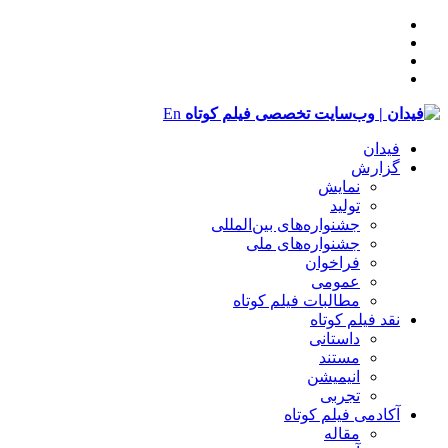
En
فیدان
گزارش
نمایش
تولید
‌‌جشنواره‌های بین‌المللی
جشنواره‌های ملی
فراخوان
عمومی
مطالبات فیلم کوتاه
نقد فیلم کوتاه
داستانی
مستند
انیمیشن
تجربی
آکادمی فیلم کوتاه
مقاله