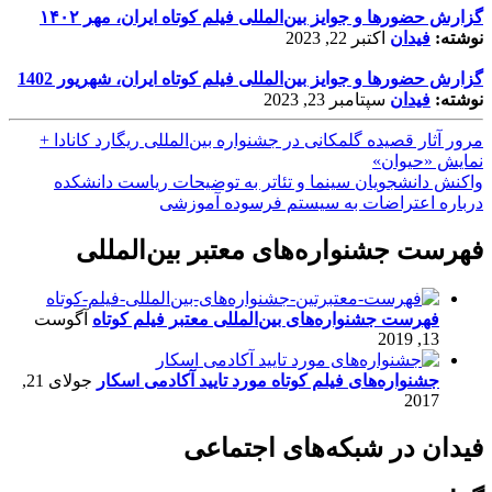
گزارش حضورها و جوایز بین‌المللی فیلم کوتاه ایران، مهر ۱۴۰۲
نوشته:
فیدان
اکتبر 22, 2023
گزارش حضورها و جوایز بین‌المللی فیلم کوتاه ایران، شهریور 1402
نوشته:
فیدان
سپتامبر 23, 2023
مرور آثار قصیده گلمکانی در جشنواره بین‌المللی ریگارد کانادا +
نمایش «حیوان»
واکنش دانشجویان سینما و تئاتر به توضیحات ریاست دانشکده
درباره اعتراضات به سیستم فرسوده آموزشی
فهرست جشنواره‌های معتبر بین‌المللی
فهرست جشنواره‌های بین‌المللی معتبر فیلم کوتاه
آگوست
13, 2019
جشنواره‌های فیلم کوتاه مورد تایید آکادمی اسکار
جولای 21,
2017
فیدان در شبکه‌های اجتماعی