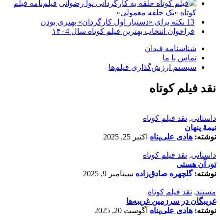
فیلم‌نامه فیلم
کوتاه «یک حلقه معمولی»
13 نکته برای «دستیار اول کارگردان» بهتری بودن
فراخوان انتخاب بهترین فیلم کوتاه سال ۱۴۰4
شناسنامه فیدان
تماس با ما
سیستم ارزش‌گذاری فیلم‌ها
نقد فیلم کوتاه
داستانی
,
نقد فیلم کوتاه
نیمۀ پنهان
نوشته:
هادی علی‌پناه
اکتبر 25, 2025
داستانی
,
نقد فیلم کوتاه
تو، آن هستی
نوشته:
گلچهره صادق‌زاده
سپتامبر 9, 2025
مستند
,
نقد فیلم کوتاه
غریبگان در سرزمین غریبه‌ها
نوشته:
هادی علی‌پناه
آگوست 20, 2025