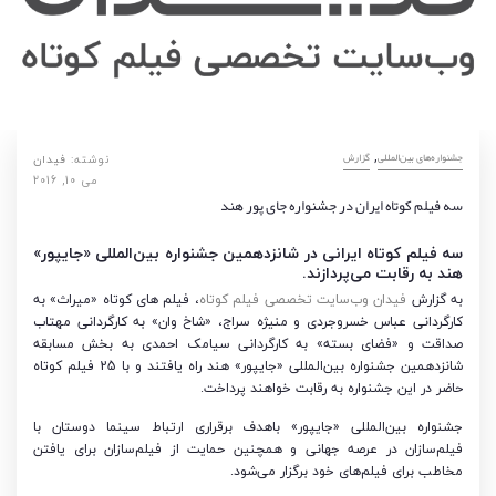
,
‌‌جشنواره‌های بین‌المللی
گزارش
نوشته:
فیدان
می 10, 2016
سه فیلم کوتاه ایران در جشنواره جای پور هند
سه فیلم کوتاه ایرانی در شانزدهمین جشنواره بین‌المللی «جایپور»
هند به رقابت می‌پردازند.
به گزارش
فیدان وب‌سایت تخصصی فیلم کوتاه
، فیلم های کوتاه «میراث» به
کارگردانی عباس خسروجردی و منیژه سراج، «شاخ وان» به کارگردانی مهتاب
صداقت و «فضای بسته» به کارگردانی سیامک احمدی به بخش مسابقه
شانزدهمین جشنواره بین‌المللی «جایپور» هند راه یافتند و با 25 فیلم کوتاه
حاضر در این جشنواره به رقابت خواهند پرداخت.
جشنواره بین‌المللی «جایپور» باهدف برقراری ارتباط سینما دوستان با
فیلم‌سازان در عرصه جهانی و همچنین حمایت از فیلم‌سازان برای یافتن
مخاطب برای فیلم‌های خود برگزار می‌شود.