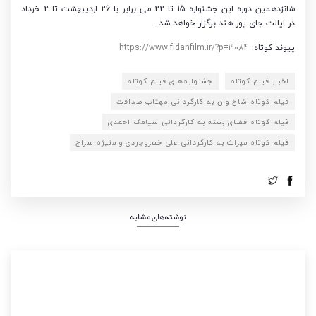
شانزدهمین دوره این جشنواره 15 تا 22 می برابر با 26 اردیبهشت تا 2 خرداد
در ایالت جای پور هند برگزار خواهد شد.
پیوند کوتاه:
https://www.fidanfilm.ir/?p=3084
اخبار فیلم کوتاه
جشنواره‌های فیلم کوتاه
فیلم کوتاه شاخ وان به کارگردانی مهتاب صداقت
فیلم کوتاه فضای بسته به کارگردانی سیامک احمدی
فیلم کوتاه میراث به کارگردانی علی خسروجردی و منیژه سراج
نوشته‌های مشابه