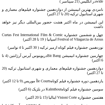
wideدر انگلیس (21 سپتامبر )
نامزدی بهترین انیمیشن از دوازدهمین جشنواره فیلم‌های معماری و
شهری استانبول ترکیه (20 تا 27 اکتبر)
این انیمیشن در ماه اکتبر هشت حضور بین‌المللی دیگر نیز خواهد
داشت
چهل و ششمین جشنواره Curtas Fest International Film & Comic
Festival of Vilagarcia de Arous اسپانیا ( 19 تا 28 اکتبر)
نوزدهمین جشنواره فیلم کوتاه ازمیر ترکیه ( 30 اکتبر تا 4 نوامبر)
چهارمین جشنواره انیمیشن Bit Bangدربوینوس آیرس آرژانتین (4 تا
6 اکتبر)
دوازدهمین جشنواره فیلم‌های معماری و شهری استانبول ترکیه (20
تا 27 اکتبر)
یازدهمین دوره جشنواره فیلم کوتاهÎle Courts موریس (9 تا 12 اکتبر)
سومین جشنواره فیلم کوتاهKalmthout در بلژیک (6 اکتبر)
هفتمین جشنواره Visioni Corte ایتالیا (15 تا 20 اکتبر)