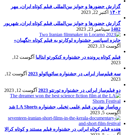
گزارش حضورها و جوایز بین‌المللی فیلم کوتاه ایران، مهر
۱۴۰۲
اکتبر 22, 2023
گزارش حضورها و جوایز بین‌المللی فیلم کوتاه ایران، شهریور
1402
سپتامبر 23, 2023
جایزه اسپانسر جشنواره لوکارنو به فیلم کوتاه «نگهبان»
آگوست 13, 2023
فیلم کوتاه پرونده در جشنواره کنکورتو ایتالیا
آگوست 12,
2023
سه فیلم‌ساز ایرانی در جشنواره سائوپائولو 2023
آگوست 12,
2023
دو فیلم‌ساز ایرانی در جشنواره تورنتو 2023
آگوست 12, 2023
رویاساز بهترین فیلم علمی تخیلی جشنواره LA Shorts شد
آگوست 5, 2023
هفده فیلم کوتاه ایرانی در جشنواره فیلم مستند و کوتاه کرالا
آگوست 5, 2023