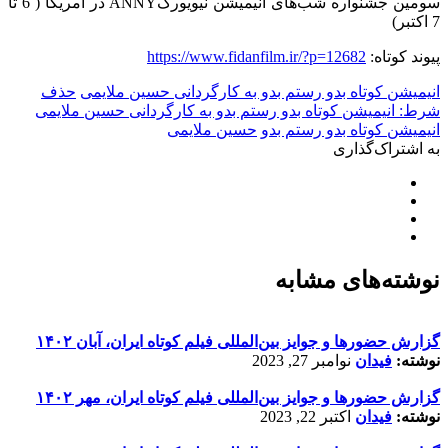
سومین جشنواره شب‌های انیمیشن نیویورکANNY در آمریکا ( 6 تا
7 اکتبر)
پیوند کوتاه:
https://www.fidanfilm.ir/?p=12682
انیمیشن کوتاه بدو رستم بدو به کارگردانی حسین ملایمی
حذف
شرط: انیمیشن کوتاه بدو رستم بدو به کارگردانی حسین ملایمی
انیمیشن کوتاه بدو رستم بدو
حسین ملایمی
به اشتراک‌گذاری
نوشته‌های مشابه
گزارش حضورها و جوایز بین‌المللی فیلم کوتاه ایران، آبان ۱۴۰۲
نوشته:
فیدان
نوامبر 27, 2023
گزارش حضورها و جوایز بین‌المللی فیلم کوتاه ایران، مهر ۱۴۰۲
نوشته:
فیدان
اکتبر 22, 2023