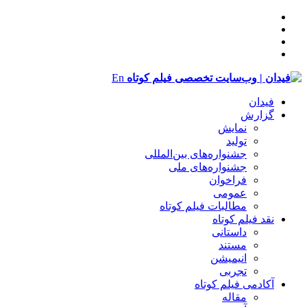
En
فیدان
گزارش
نمایش
تولید
‌‌جشنواره‌های بین‌المللی
جشنواره‌های ملی
فراخوان
عمومی
مطالبات فیلم کوتاه
نقد فیلم کوتاه
داستانی
مستند
انیمیشن
تجربی
آکادمی فیلم کوتاه
مقاله