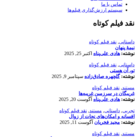
تماس با ما
سیستم ارزش‌گذاری فیلم‌ها
نقد فیلم کوتاه
داستانی
,
نقد فیلم کوتاه
نیمۀ پنهان
نوشته:
هادی علی‌پناه
اکتبر 25, 2025
داستانی
,
نقد فیلم کوتاه
تو، آن هستی
نوشته:
گلچهره صادق‌زاده
سپتامبر 9, 2025
مستند
,
نقد فیلم کوتاه
غریبگان در سرزمین غریبه‌ها
نوشته:
هادی علی‌پناه
آگوست 20, 2025
تجربی
,
داستانی
,
مستند
,
نقد فیلم کوتاه
افسانه‌ و امکان‌های نجات از زوال
نوشته:
مجید فخریان
آگوست 11, 2025
مستند
,
نقد فیلم کوتاه