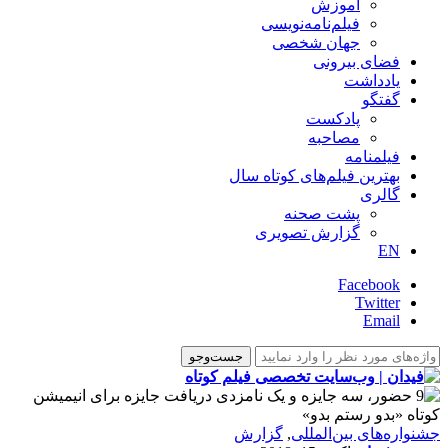
آموزش
فیلم‌نامه‌نویسی
جهان شخصی
فضای بیرونی
یادداشت
گفتگو
پادکست
مصاحبه
فیلمنامه
بهترین فیلم‌های کوتاه سال
گالری
پشت صحنه
گزارش تصویری
EN
Facebook
Twitter
Email
‌‌جشنواره‌های بین‌المللی
,
گزارش