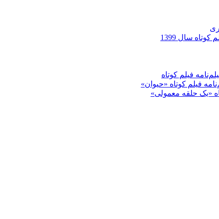
ری
کوتاه سال 1399
م‌نامه فیلم کوتاه
‌نامه فیلم کوتاه «حیوان»
تاه «یک حلقه معمولی»