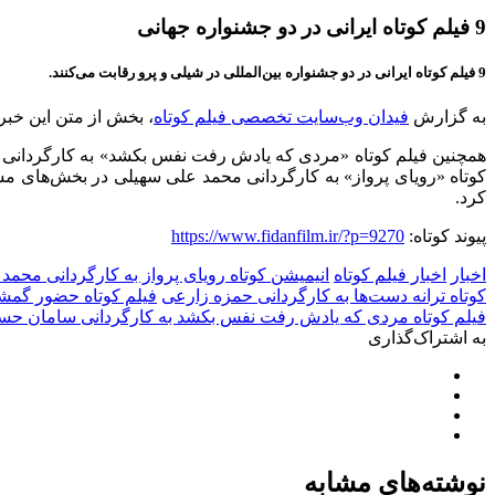
9 فیلم کوتاه ایرانی در دو جشنواره جهانی
9 فیلم کوتاه ایرانی در دو جشنواره بین‌المللی در شیلی و پرو رقابت می‌کنند.
به گزارش
فیدان وب‌سایت تخصصی فیلم کوتاه
، بخش از متن این خب
همچنین فیلم کوتاه «مردی که یادش رفت نفس بکشد» به کارگردانی سام
کوتاه «رویای پرواز» به کارگردانی محمد علی سهیلی در بخش‌های مس
کرد.
پیوند کوتاه:
https://www.fidanfilm.ir/?p=9270
اخبار
اخبار فیلم کوتاه
انیمیشن کوتاه رویای پرواز به کارگردانی محمد
کوتاه ترانه دست‌ها به کارگردانی حمزه زارعی
فیلم کوتاه حضور گمشد
فیلم کوتاه مردی که یادش رفت نفس بکشد به کارگردانی سامان حسی
به اشتراک‌گذاری
نوشته‌های مشابه