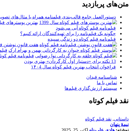
متن‌های پربازدید
دستورالعمل جامع قالب‌بندی فیلمنامه همراه با مثال‌های تصوی
بهترین پوسترهای فیلم 
فیلم‌نامه فیلم کوتاه آبی می‌شود
چگونه یک فیلم‌نامه را برای تهیه‌کنندگان ارائه کنیم؟
فیلم‌نامه فیلم کوتاه دو زندگی سپیده
هفت قانونِ نوشتن فیل
فیلم
فیلم‌نامه فیلم کو
13 نکته برای «دستیار اول کارگردان» بهتری بودن
فراخوان انتخاب بهترین فیلم کوتاه سال ۱۴۰4
شناسنامه فیدان
تماس با ما
سیستم ارزش‌گذاری فیلم‌ها
نقد فیلم کوتاه
داستانی
,
نقد فیلم کوتاه
نیمۀ پنهان
نوشته:
هادی علی‌پناه
اکتبر 25, 2025