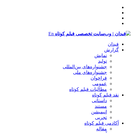
En
فیدان
گزارش
نمایش
تولید
‌‌جشنواره‌های بین‌المللی
جشنواره‌های ملی
فراخوان
عمومی
مطالبات فیلم کوتاه
نقد فیلم کوتاه
داستانی
مستند
انیمیشن
تجربی
آکادمی فیلم کوتاه
مقاله