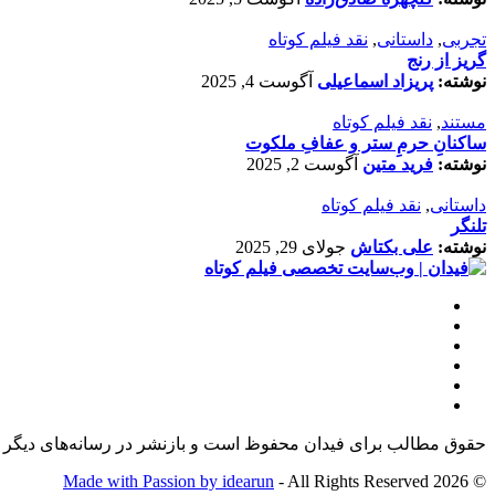
تجربی
,
داستانی
,
نقد فیلم کوتاه
گریز از رنج
نوشته:
پریزاد اسماعیلی
آگوست 4, 2025
مستند
,
نقد فیلم کوتاه
ساکنانِ حرمِ ستر و عفافِ ملکوت
نوشته:
فرید متین
آگوست 2, 2025
داستانی
,
نقد فیلم کوتاه
تلنگر
نوشته:
علی بکتاش
جولای 29, 2025
حقوق مطالب برای فیدان محفوظ است و بازنشر در رسانه‌های دیگر ت
Made with Passion by idearun
- All Rights Reserved
© 2026