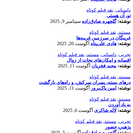
داستانی
,
نقد فیلم کوتاه
تو، آن هستی
نوشته:
گلچهره صادق‌زاده
سپتامبر 9, 2025
مستند
,
نقد فیلم کوتاه
غریبگان در سرزمین غریبه‌ها
نوشته:
هادی علی‌پناه
آگوست 20, 2025
تجربی
,
داستانی
,
مستند
,
نقد فیلم کوتاه
افسانه‌ و امکان‌های نجات از زوال
نوشته:
مجید فخریان
آگوست 11, 2025
مستند
,
نقد فیلم کوتاه
درهای بسته، پسران سرکش، و راه‌های بازگشت
نوشته:
امین پاک‌پرور
آگوست 11, 2025
مستند
,
نقد فیلم کوتاه
به یاد آوردن
نوشته:
لاله شاکری
آگوست 6, 2025
تجربی
,
مستند
,
نقد فیلم کوتاه
پرَهیب‌ِ حضور
نوشته:
گلچهره صادق‌زاده
آگوست 5, 2025