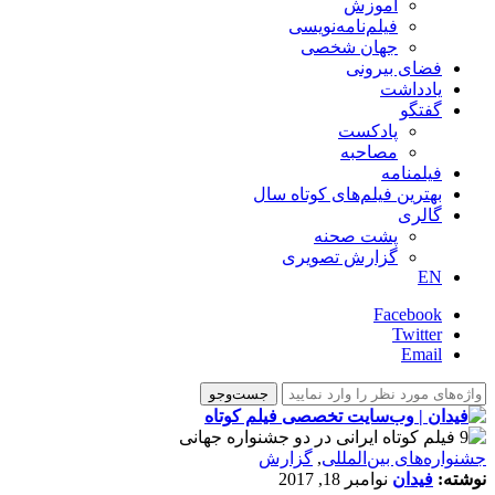
آموزش
فیلم‌نامه‌نویسی
جهان شخصی
فضای بیرونی
یادداشت
گفتگو
پادکست
مصاحبه
فیلمنامه
بهترین فیلم‌های کوتاه سال
گالری
پشت صحنه
گزارش تصویری
EN
Facebook
Twitter
Email
‌‌جشنواره‌های بین‌المللی
,
گزارش
نوشته:
فیدان
نوامبر 18, 2017