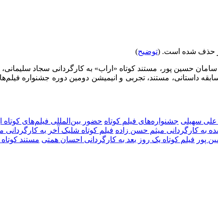
ر حذف شده است. (
توضیح
)
ان حسین پور، مستند کوتاه «اراب» به کارگردانی سجاد سلیمانی، فیل
ابقه داستانی، مستند، تجربی و انیمیشن دومین دوره جشنواره فیلم‌ه
 علی سهیلی
جشنواره‌های فیلم کوتاه
حضور بین‌المللی فیلم‌های کوتاه ا
ه به کارگردانی میثم حسن زاده
فیلم کوتاه شلیک آخر به کارگردانی مه
ن پور
فیلم کوتاه یک روز بعد به کارگردانی احسان همتی
مستند کوتاه 