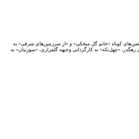
تاه، انیمیشن‌های کوتاه «خانم گل میخکی» و «از سرزمین‌های شرقی» به
ان رهگذر، «چهل‌تکه» به کارگردانی وجیهه گلمزاری، «سوزنبان» به