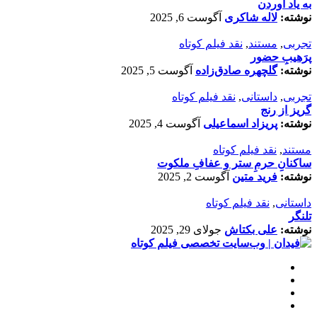
به یاد آوردن
نوشته:
لاله شاکری
آگوست 6, 2025
تجربی
,
مستند
,
نقد فیلم کوتاه
پرَهیب‌ِ حضور
نوشته:
گلچهره صادق‌زاده
آگوست 5, 2025
تجربی
,
داستانی
,
نقد فیلم کوتاه
گریز از رنج
نوشته:
پریزاد اسماعیلی
آگوست 4, 2025
مستند
,
نقد فیلم کوتاه
ساکنانِ حرمِ ستر و عفافِ ملکوت
نوشته:
فرید متین
آگوست 2, 2025
داستانی
,
نقد فیلم کوتاه
تلنگر
نوشته:
علی بکتاش
جولای 29, 2025