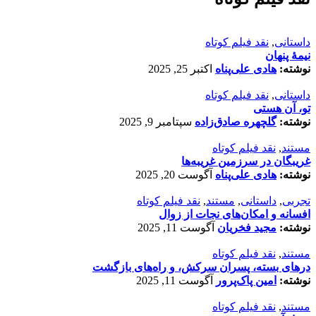
داستانی
,
نقد فیلم کوتاه
نیمۀ پنهان
نوشته:
هادی علی‌پناه
اکتبر 25, 2025
داستانی
,
نقد فیلم کوتاه
تو، آن هستی
نوشته:
گلچهره صادق‌زاده
سپتامبر 9, 2025
مستند
,
نقد فیلم کوتاه
غریبگان در سرزمین غریبه‌ها
نوشته:
هادی علی‌پناه
آگوست 20, 2025
تجربی
,
داستانی
,
مستند
,
نقد فیلم کوتاه
افسانه‌ و امکان‌های نجات از زوال
نوشته:
مجید فخریان
آگوست 11, 2025
مستند
,
نقد فیلم کوتاه
درهای بسته، پسران سرکش، و راه‌های بازگشت
نوشته:
امین پاک‌پرور
آگوست 11, 2025
مستند
,
نقد فیلم کوتاه