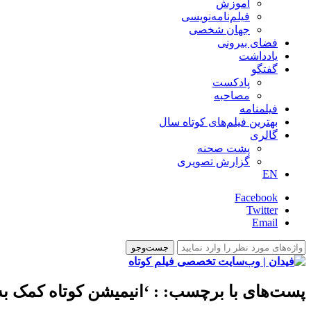
آموزش
فیلم‌نامه‌نویسی
جهان شخصی
فضای بیرونی
یادداشت
گفتگو
پادکست
مصاحبه
فیلمنامه
بهترین فیلم‌های کوتاه سال
گالری
پشت صحنه
گزارش تصویری
EN
Facebook
Twitter
Email
پست‌های با برچسب:
: ‘انیمیشن کوتاه کمک به