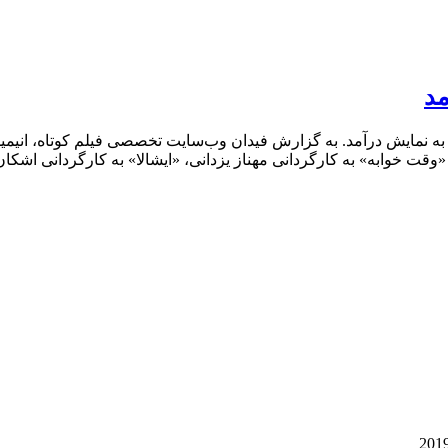
مد
ارتون کلاب ایتالیا به نمایش درآمد. به گزارش فیدان وب‌سایت تخصصی فیلم کو
 «وقت خوابه» به کارگردانی مهناز یزدانی، «ایشالا» به کارگردانی اشک