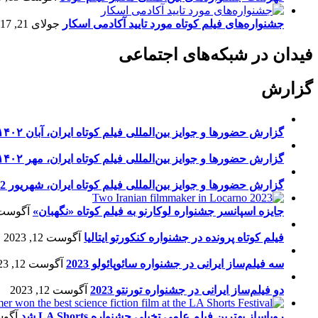
جشنواره‌های فیلم کوتاه مورد تایید آکادمی اسکار
جولای 21, 2017
فیدان در شبکه‌های اجتماعی
گزارش
گزارش حضورها و جوایز بین‌المللی فیلم کوتاه ایران، آبان ۱۴۰۲
گزارش حضورها و جوایز بین‌المللی فیلم کوتاه ایران، مهر ۱۴۰۲
گزارش حضورها و جوایز بین‌المللی فیلم کوتاه ایران، شهریور 1402
جایزه اسپانسر جشنواره لوکارنو به فیلم کوتاه «نگهبان»
آگوست 13, 23
فیلم کوتاه پرونده در جشنواره کنکورتو ایتالیا
آگوست 12, 2023
سه فیلم‌ساز ایرانی در جشنواره سائوپائولو 2023
آگوست 12, 2023
دو فیلم‌ساز ایرانی در جشنواره تورنتو 2023
آگوست 12, 2023
رویاساز بهترین فیلم علمی تخیلی جشنواره LA Shorts شد
آگوست 5