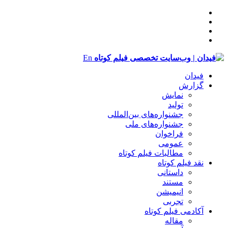
En
فیدان
گزارش
نمایش
تولید
‌‌جشنواره‌های بین‌المللی
جشنواره‌های ملی
فراخوان
عمومی
مطالبات فیلم کوتاه
نقد فیلم کوتاه
داستانی
مستند
انیمیشن
تجربی
آکادمی فیلم کوتاه
مقاله