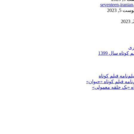
ست 5, 2023
ری
کوتاه سال 1399
م‌نامه فیلم کوتاه
‌نامه فیلم کوتاه «حیوان»
تاه «یک حلقه معمولی»