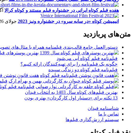
هفده فیلم کوتاه ایرانی در جشنواره فیلم مستند و کوتاه کرالا
آگو
انیمیشن کوتاه «در سایه سرو» در جشنواره ونیز 2023
جولای 26, 2023
متن‌های پربازدید
دستورالعمل جامع قالب‌بندی فیلمنامه همراه با مثال‌های تصوی
بهترین پوسترهای فیلم 
فیلم‌نامه فیلم کوتاه آبی می‌شود
چگونه یک فیلم‌نامه را برای تهیه‌کنندگان ارائه کنیم؟
فیلم‌نامه فیلم کوتاه دو زندگی سپیده
هفت قانونِ نوشتن فیل
فیلم
فیلم‌نامه فیلم کو
بهترین فیلم‌های کوتاه سال 1403 به انتخاب فیدان
13 نکته برای «دستیار اول کارگردان» بهتری بودن
شناسنامه فیدان
تماس با ما
سیستم ارزش‌گذاری فیلم‌ها
نقد فیلم کوتاه