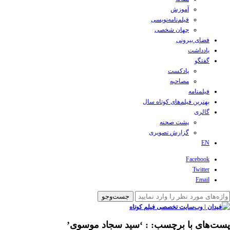
آموزش
فیلم‌نامه‌نویسی
جهان شخصی
فضای بیرونی
یادداشت
گفتگو
پادکست
مصاحبه
فیلمنامه
بهترین فیلم‌های کوتاه سال
گالری
پشت صحنه
گزارش تصویری
EN
Facebook
Twitter
Email
پست‌های با برچسب:
: ‘سید سجاد موسوی’