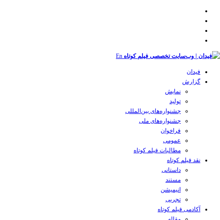
En
فیدان
گزارش
نمایش
تولید
‌‌جشنواره‌های بین‌المللی
جشنواره‌های ملی
فراخوان
عمومی
مطالبات فیلم کوتاه
نقد فیلم کوتاه
داستانی
مستند
انیمیشن
تجربی
آکادمی فیلم کوتاه
مقاله