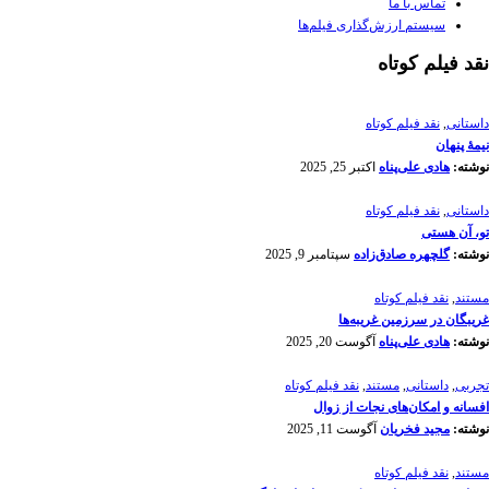
تماس با ما
سیستم ارزش‌گذاری فیلم‌ها
نقد فیلم کوتاه
داستانی
,
نقد فیلم کوتاه
نیمۀ پنهان
نوشته:
هادی علی‌پناه
اکتبر 25, 2025
داستانی
,
نقد فیلم کوتاه
تو، آن هستی
نوشته:
گلچهره صادق‌زاده
سپتامبر 9, 2025
مستند
,
نقد فیلم کوتاه
غریبگان در سرزمین غریبه‌ها
نوشته:
هادی علی‌پناه
آگوست 20, 2025
تجربی
,
داستانی
,
مستند
,
نقد فیلم کوتاه
افسانه‌ و امکان‌های نجات از زوال
نوشته:
مجید فخریان
آگوست 11, 2025
مستند
,
نقد فیلم کوتاه