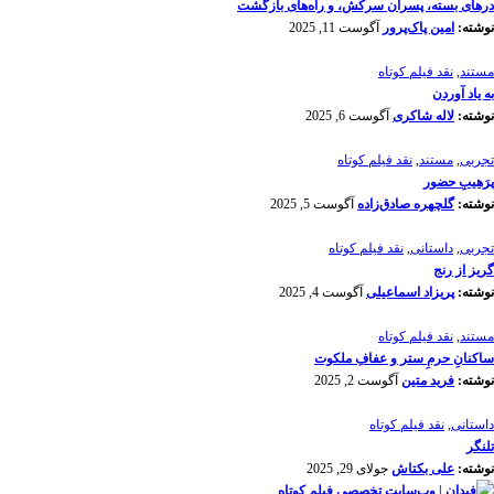
درهای بسته، پسران سرکش، و راه‌های بازگشت
نوشته:
امین پاک‌پرور
آگوست 11, 2025
مستند
,
نقد فیلم کوتاه
به یاد آوردن
نوشته:
لاله شاکری
آگوست 6, 2025
تجربی
,
مستند
,
نقد فیلم کوتاه
پرَهیب‌ِ حضور
نوشته:
گلچهره صادق‌زاده
آگوست 5, 2025
تجربی
,
داستانی
,
نقد فیلم کوتاه
گریز از رنج
نوشته:
پریزاد اسماعیلی
آگوست 4, 2025
مستند
,
نقد فیلم کوتاه
ساکنانِ حرمِ ستر و عفافِ ملکوت
نوشته:
فرید متین
آگوست 2, 2025
داستانی
,
نقد فیلم کوتاه
تلنگر
نوشته:
علی بکتاش
جولای 29, 2025