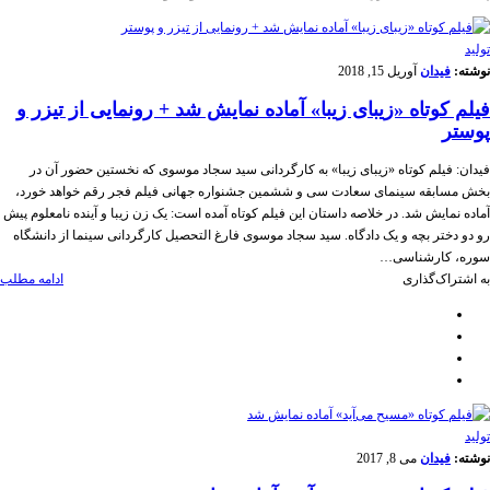
تولید
نوشته:
فیدان
آوریل 15, 2018
فیلم کوتاه «زیبای زیبا» آماده نمایش شد + رونمایی از تیزر و
پوستر
فیدان: فیلم کوتاه «زیبای زیبا» به کارگردانی سید سجاد موسوی که نخستین حضور آن در
بخش مسابقه سینمای سعادت سی و ششمین جشنواره جهانی فیلم فجر رقم خواهد خورد،
آماده نمایش شد. در خلاصه داستان این فیلم کوتاه آمده است: یک زن زیبا و آینده نامعلوم پیش
رو دو دختر بچه و یک دادگاه. سید سجاد موسوی فارغ التحصیل کارگردانی سینما از دانشگاه
سوره، کارشناسی…
به اشتراک‌گذاری
ادامه مطلب
تولید
نوشته:
فیدان
می 8, 2017