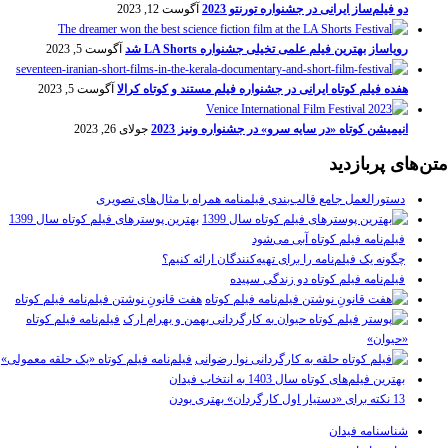
دو فیلم‌ساز ایرانی در جشنواره تورنتو 2023
آگوست 12, 2023
رویاساز بهترین فیلم علمی تخیلی جشنواره LA Shorts شد
آگوست 5, 2023
هفده فیلم کوتاه ایرانی در جشنواره فیلم مستند و کوتاه کرالا
آگوست 5, 2023
انیمیشن کوتاه «در سایه سرو» در جشنواره ونیز 2023
جولای 26, 2023
متن‌های پربازدید
دستورالعمل جامع قالب‌بندی فیلمنامه همراه با مثال‌های تصویری
بهترین پوسترهای فیلم کوتاه سال 1399
فیلم‌نامه فیلم کوتاه آبی می‌شود
چگونه یک فیلم‌نامه را برای تهیه‌کنندگان ارائه کنیم؟
فیلم‌نامه فیلم کوتاه دو زندگی سپیده
هفت قانونِ نوشتن فیلم‌نامه فیلم کوتاه
فیلم‌نامه فیلم کوتاه
«حیوان»
فیلم‌نامه فیلم کوتاه «یک حلقه معمولی»
بهترین فیلم‌های کوتاه سال 1403 به انتخاب فیدان
13 نکته برای «دستیار اول کارگردان» بهتری بودن
شناسنامه فیدان