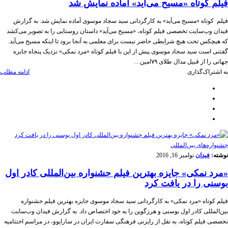
فیلم کوتاه «مسیح می‌آید» آماده نمایش شد
فیلم کوتاه «مسیح می‌آید» به کارگردانی سید سجاد موسوی آماده نمایش شد. به گزارش
فیدان وب‌سایت تخصصی فیلم کوتاه، «مسیح می‌آید« داستان روستایی را به تصویر می‌کشد
که هیچکس تحت هیچ شرایطی حاضر نیست برای معلمی به آنجا برود تا اینکه مسیح می‌آید.
گفتنی است سید سجاد موسوی پیش از این با فیلم کوتاه «مرد نمکی» نزدیک پنجاه جایزه
جهانی را از قبیل مدال طلای ۷۹امین…
به اشتراک‌گذاری
ادامه مطلب
‌‌جشنواره‌های بین‌المللی
نوشته:
فیدان
نوامبر 16, 2016
«مرد نمکی» جایزه بهترین فیلم جشنواره بین‌المللی کادر اول
بوسنی را در یافت کرد
فیلم کوتاه «مرد نمکی» به کارگردانی سید سجاد موسوی جایزه بهترین فیلم جشنواره
بین‌المللی کادر اول بوسنی و هرزگوین را به خود اختصاص داد. به گزارش فیدان وب‌سایت
تخصصی فیلم کوتاه، به نقل از رایزنی فرهنگی سفارت ایران در سارایوو، در مراسم اختتامیه