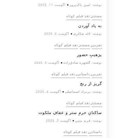
نوشته:
امین پاک‌پرور
آگوست 11, 2025
,
مستند
نقد فیلم کوتاه
به یاد آوردن
نوشته:
لاله شاکری
آگوست 6, 2025
,
,
تجربی
مستند
نقد فیلم کوتاه
پرَهیب‌ِ حضور
نوشته:
گلچهره صادق‌زاده
آگوست 5, 2025
,
,
تجربی
داستانی
نقد فیلم کوتاه
گریز از رنج
نوشته:
پریزاد اسماعیلی
آگوست 4, 2025
,
مستند
نقد فیلم کوتاه
ساکنانِ حرمِ ستر و عفافِ ملکوت
نوشته:
فرید متین
آگوست 2, 2025
,
داستانی
نقد فیلم کوتاه