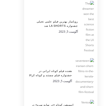
رویاساز بهترین فیلم علمی تخیلی
جشنواره LA SHORTS شد
آگوست 5, 2023
هفده فیلم کوتاه ایرانی در
جشنواره فیلم مستند و کوتاه کرالا
آگوست 5, 2023
انیمیشن کوتاه «در سایه سرو» در