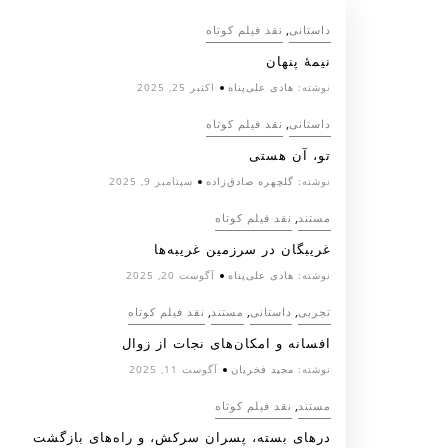
,
داستانی
نقد فیلم کوتاه
نیمۀ پنهان
نوشته:
هادی علی‌پناه
اکتبر 25, 2025
,
داستانی
نقد فیلم کوتاه
تو، آن هستی
نوشته:
گلچهره صادق‌زاده
سپتامبر 9, 2025
,
مستند
نقد فیلم کوتاه
غریبگان در سرزمین غریبه‌ها
نوشته:
هادی علی‌پناه
آگوست 20, 2025
,
,
,
تجربی
داستانی
مستند
نقد فیلم کوتاه
افسانه‌ و امکان‌های نجات از زوال
نوشته:
مجید فخریان
آگوست 11, 2025
,
مستند
نقد فیلم کوتاه
درهای بسته، پسران سرکش، و راه‌های بازگشت