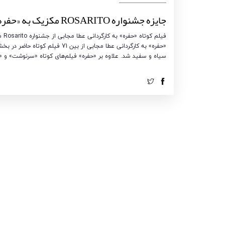
جایزه جشنواره ROSARITO مکزیک به «حفره» رسید
فیل
سیاه و سفید شد. علاوه بر «حفره» فیلم‌های کوتاه «سرنوشت» و 