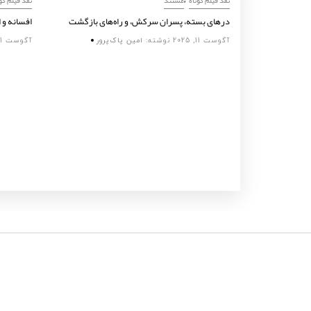
درهای بسته، پسران سرکش، و راه‌های بازگشت
افسانه‌ و 
ی
آگوست 11, 2025
نوشته:
امین پاک‌پرور
آگوست 11, 2025