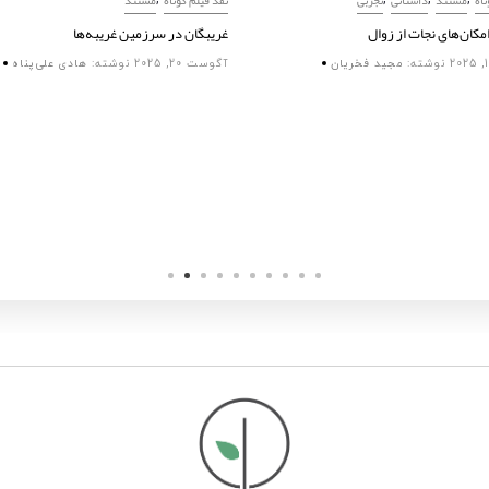
امکان‌های نجات از زوال
غریبگان در سرزمین غریبه‌ها
نوشته:
مجید فخریان
آگوست 20, 2025
نوشته:
هادی علی‌پناه