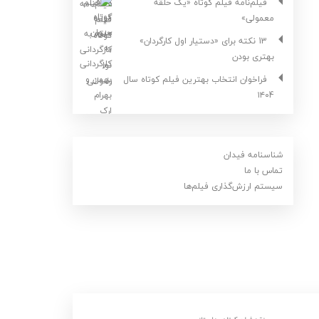
فیلم‌نامه فیلم کوتاه «یک حلقه
معمولی»
13 نکته برای «دستیار اول کارگردان»
بهتری بودن
فراخوان انتخاب بهترین فیلم کوتاه سال
۱۴۰4
شناسنامه فیدان
تماس با ما
سیستم ارزش‌گذاری فیلم‌ها
,
,
نقد فیلم کوتاه
داستانی
نقد فیلم کوتاه
داستا