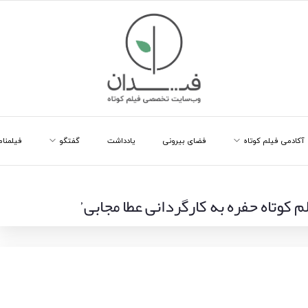
آکادمی فیلم کوتاه
فضای بیرونی
یادداشت
گفتگو
فیلمنام
لم کوتاه حفره به کارگردانی عطا مجابی’