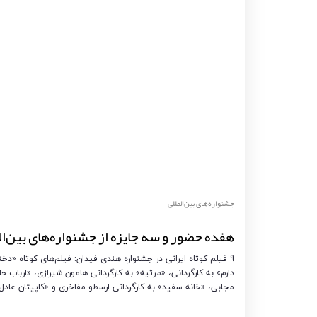
‌‌جشنواره‌های بین‌المللی
هفده حضور و سه جایزه از جشنواره‌های بین‌المل
9 فیلم کوتاه ایرانی در جشنواره هندی فیدان: فیلم‌های کوتاه «
دارم» به کارگردانی، «مرثیه» به کارگردانی هامون شیرازی، «ارباب حل
مجابی، «خانه سفید» به کارگردانی ارسطو مفاخری و «کاپیتان عادل»