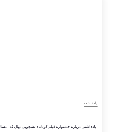
یادداشت
یادداشتی درباره جشنواره فیلم کوتاه دانشجویی نهال که امسا