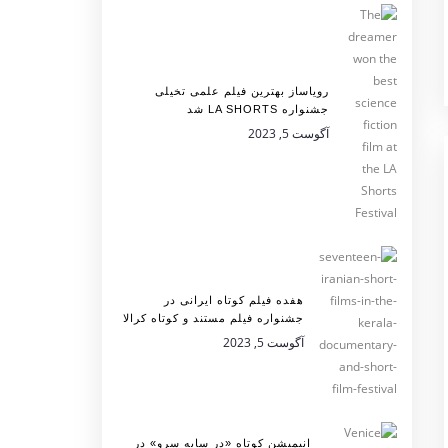
رویاساز بهترین فیلم علمی تخیلی
جشنواره LA SHORTS شد
آگوست 5, 2023
هفده فیلم کوتاه ایرانی در
جشنواره فیلم مستند و کوتاه کرالا
آگوست 5, 2023
انیمیشن کوتاه «در سایه سرو» در