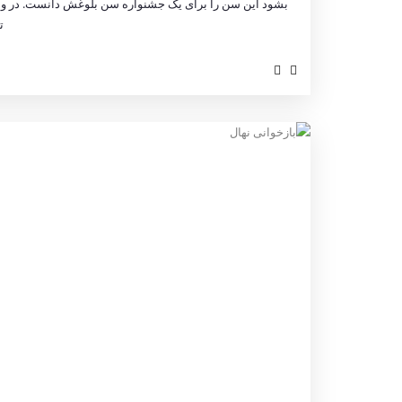
بشود این سن را برای یک جشنواره سن بلوغش دانست. در واق
ت