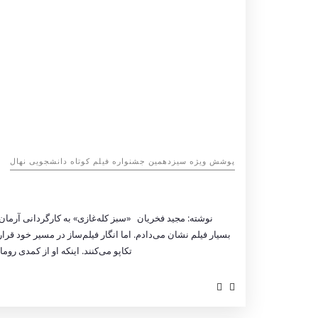
پوشش ویژه سیزدهمین جشنواره فیلم کوتاه دانشجویی نهال
نوشته: مجید فخریان «سبز کله‌غازی» به کارگردانی آرمان
بسیار فیلم نشان می‌دادم. اما انگار فیلم‌ساز در مسیر خود قرا
تکاپو می‌کنند. اینکه او از کمدی روم