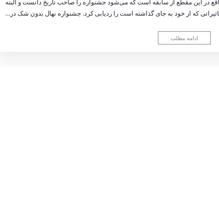
ع در این مقطع از سابقه است که می‌شود جشنواره را صاحب تاریخ دانست و البته
اثیراتی که از خود به جای گذاشته است را ردیابی کرد. جشنواره نهال بدون شک در…
ادامه مطلب