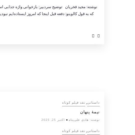
نوشته: مجید فخریان توضیح سردبیر: بازخوانی واژه جذابی ا
که به قول کالوینو: دفعه قبل اینجا که امروز ایستاده‌ایم نب
,
داستانی
نقد فیلم کوتاه
نیمۀ پنهان
نوشته:
هادی علی‌پناه
اکتبر 25, 2025
,
داستانی
نقد فیلم کوتاه