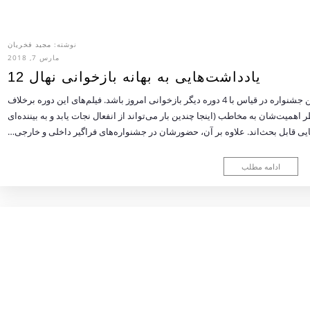
نوشته:
مجید فخریان
مارس 7, 2018
یادداشت‌هایی به بهانه بازخوانی نهال 12
نوشته: مجید فخریان نهال 12 شاید مهم‌ترین دوره از این جشنواره در قیاس با 4 دوره دیگر بازخوانی‌ امروز باشد. فیلم‌های این دوره برخلاف
همیت‌شان به مخاطب (اینجا چندین بار می‌تواند از انفعال نجات یابد و به بیننده‌ای
‌هایی قابل بحث‌اند. علاوه بر آن، حضورشان در جشنواره‌های فراگیر داخلی و خارجی…
ادامه مطلب