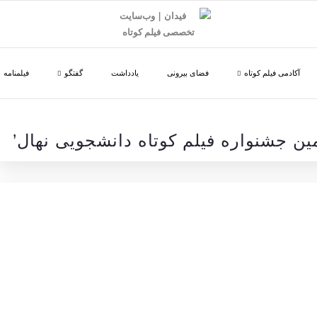
آکادمی فیلم کوتاه
فضای بیرونی
یادداشت
گفتگو
فیلمنامه
مین جشنواره فیلم کوتاه دانشجویی نهال’