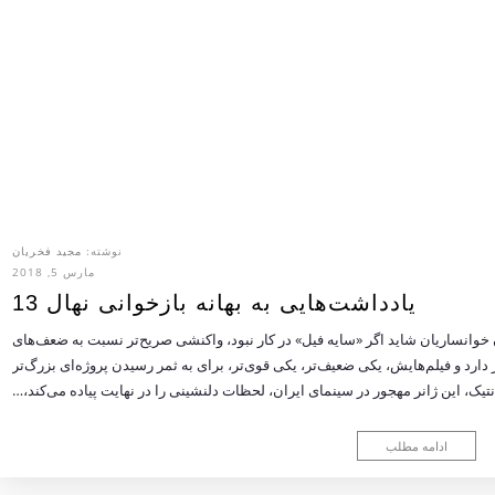
نوشته:
مجید فخریان
مارس 5, 2018
یادداشت‌هایی به بهانه بازخوانی نهال 13
 خوانساریان شاید اگر «سایه فیل» در کار نبود، واکنشی صریح‌تر نسبت به ضعف‌های
ر دارد و فیلم‌هایش، یکی ضعیف‌تر، یکی قوی‌تر، برای به ثمر رسیدن پروژه‌ای بزرگ‌تر
انتیک، این ژانر مهجور در سینمای ایران، لحظات دلنشینی را در نهایت پیاده می‌کند،…
ادامه مطلب