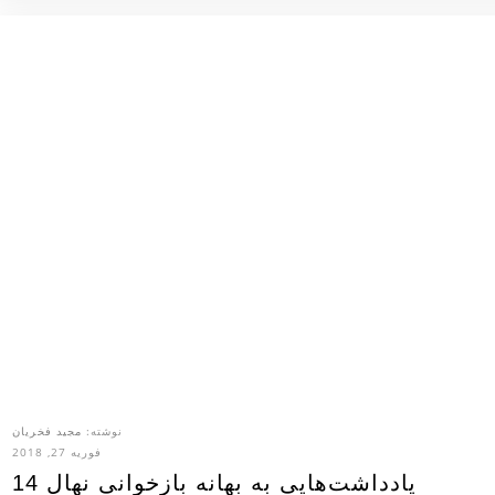
نوشته:
مجید فخریان
فوریه 27, 2018
یادداشت‌هایی به بهانه بازخوانی نهال 14