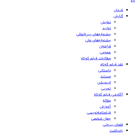
En
فیدان
گزارش
نمایش
تولید
‌‌جشنواره‌های بین‌المللی
جشنواره‌های ملی
فراخوان
عمومی
مطالبات فیلم کوتاه
نقد فیلم کوتاه
داستانی
مستند
انیمیشن
تجربی
آکادمی فیلم کوتاه
مقاله
آموزش
فیلم‌نامه‌نویسی
جهان شخصی
فضای بیرونی
یادداشت