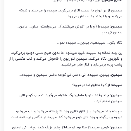
صدای سیمین:
این بچه کیه تو حیاط؟… آرمین؟
سیمین از در ایوان به سمت اتاق برمی‌گردد. سپیده را می‌بیند و شوکه
می‌شود و با لبخند به سمتش می‌رود.
سیمین:
سپیده! (او را در آغوش می‌کشد.)… می‌دونستم میای… مامان…
بیدین کی بمو…
نگاه بکن… سپیدهیه. بیدین… سپیده بمو…
زن چند لحظه به سپیده خیره می‌شود اما بدون هیچ حسی دوباره برمی‌گردد
و تلوزیون نگاه می‌کند. سیمین تلوزیون را خاموش می‌کند و قاب عکسی را از
پشت پرده برمی‌دارد و کنار مادر می‌نشیند.
سیمین:
بیدین. سپیده. تی دختر. تی کوجه دختر. سیمین و سپیده…
سپیده:
از کجا معلوم ادا درنمیاره؟
سیمین:
چند وقته منو با مامان‌بزرگ اشتباه می‌گیره. تعجب کردم الان
سیمین صدام کرد…
سپیده بلند می‌شود و از اتاق کناری وارد آشپزخانه می‌شود و آب می‌خورد.
دوباره برمی‌گردد و وارد اتاق دوم می‌شود که سپیده در درگاهی ایستاده است.
سیمین:
خوبی سپیده؟ حنا بود تو حیاط؟ چقدر بزرگ شده بچه… کی اومدی