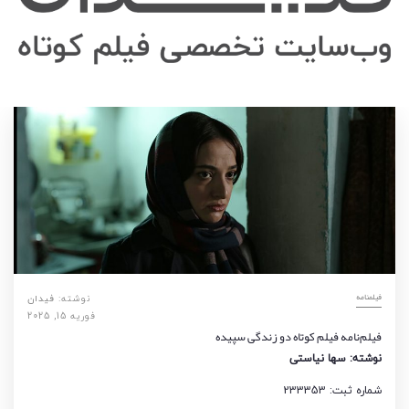
فیلمنامه
نوشته:
فیدان
فوریه 15, 2025
فیلم‌نامه فیلم کوتاه دو زندگی سپیده
نوشته: سها نیاستی
شماره ثبت: 233353