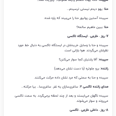
حنا:
یهو دیدم نیستی ترسیدم…
سپیده آستین پولیور حنا را می‌بیند که پاره شده.
حنا:
ببین ماهیم سالمه؟
7- روز – خارجی – ایستگاه تاکسی
سپیده و حنا با وسایل خریدشان در ایستگاه تاکسی به دنبال خط مورد
نظرشان می‌گردند. هوا بارانی است.
سپیده:
آقا رشتیان کجا سوار می‌کنن؟
راننده:
برو جلوتره (با دست نشان می‌دهد)
سپیده و حنا به سمتی که مرد نشان داده حرکت می‌کنند.
صدای راننده تاکسی 2:
ساغری‌سازان یه نفر. ساغری‌سا… بیا حرکته…
سپیده ناگهان می‌ایستد و بعد از چند لحظه برمی‌گردد. به سمت تاکسی
می‌روند و سوار می‌شوند.
8- روز – داخلی خارجی – تاکسی