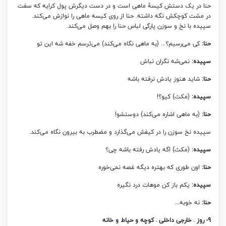
حنا در یک دستش کیسۀ ماهی است و در دست دیگرش پول کرایه که سفت
در مشت کوچکش نگه داشته. حنا از روی کیسه ماهی را نوازش می‌کند.
سپیده با نخ و سوزن پارگی لباس حنا را بهم وصل می‌کند.
حنا:
کی می‌رسیم؟… (به ماهی نگاه می‌کند) می‌ترسم خفه شه این تو
سپیده:
نمی‌شه نگران نباش
حنا:
شاید هنوز یادش نرفته باشه
سپیده:
(مکث) کیو؟!
حنا:
(به ماهی اشاره می‌کند) دوستشو!
سپیده نخ سوزن را در کیفش می‌گذارد و مضطرب به بیرون نگاه می‌کند.
سپیده:
(مکث) اگه یادش رفته باشه چی؟
حنا:
اون طوری که بهتره دیگه غصه نمی‌خوره
سپیده:
یکم باز کن موهات درد نگیره
حنا:
نه خوبه…
9- روز – خارجی داخلی – کوچه و حیاط و خانه