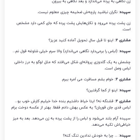
زن نگاهی به پرده می‌اندازد و بعد نگاهی به بیرون.
سپیده:
نگران نباشید پارچه‌ش ضخیمه چیزی معلوم نیست.
زن پشت پرده می‌رود و تکان‌هایش پشت پرده که جای کمی دارد مشخص
است.
مشتری 2:
اینو تا قبل سال تحویل آماده کنید عزیز؟
سپیده:
(لباس را برمی‌دارد نگاهی می‌اندازد) والا سرم خیلی شلوغه قول نم…
چشمش به یک گلدوزی پروانه‌ای شکل می‌افتد که مثل لوگو به درز داخلی
لباس وصل است.
مشتری 2:
خوام بشم مسافرت می ‌اَمره ببرم.
سپیده:
اینو از کجا گرفتین؟
مشتری 2:
قشنگه نه؟ ایتا خیاط داشتیم بنده خدا خیلیم کارش خوب بو…
لباس فدی جان قوربان؟ یه عکس بهش دادم فقطا. بهتر از عکسه دوخت برام
سپیده آرام بلند می‌شود و لباس را از پشت پرده به زن می‌دهد. بعد به میز
خیاطی‌اش تکیه می‌دهد.
سپیده:
… چرا به خودش ندادین تنگ کنه؟