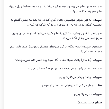
سپیده جلوی مادر می‌رود و روبه‌رویش می‌نشیند و به چشم‌هایش زل می‌زند.
مادر هم به او نگاه می‌کند.
سپیده:
نه اون شوهر عوضیش. باهام کاری کرده… نه بعد که بهش گفتم تا
تونسته کتکم زده… نه به زور شوهرم داده که شرٌمو کم کنه…
سپیده با خشم و بغض لحظاتی به مادر خیره می‌شود اما او همچنان بدون
هیچ احساسی به او نگاه می‌کند.
سیمین:
سپیده! بسه دیگه! تا کی می‌خوای عصبانی بمونی؟ حتما باید اینم
بمیره راحت شی؟
سپیده:
(به مادر) یادت نمیاد نه؟… اگه مرده بود انقدر دلم نمی‌سوخت!
سپیده بلند می‌شود و می‌خواهد بیرون برود که حنا را می‌بیند.
سپیده:
اینجا چیکار می‌کنی؟ بریم.
حنا:
اینو باز می‌کنی؟ می‌خوام بندازمش تو حوض
سپیده:
نمی‌خواد بریم
صدای مادر:
سپیده؟