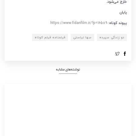
خارج می‌شود.
پایان
پیوند کوتاه:
https://www.fidanfilm.ir/?p=16589
دو زندگی سپیده
سها نیاستی
فیلمنامه فیلم کوتاه
نوشته‌های مشابه