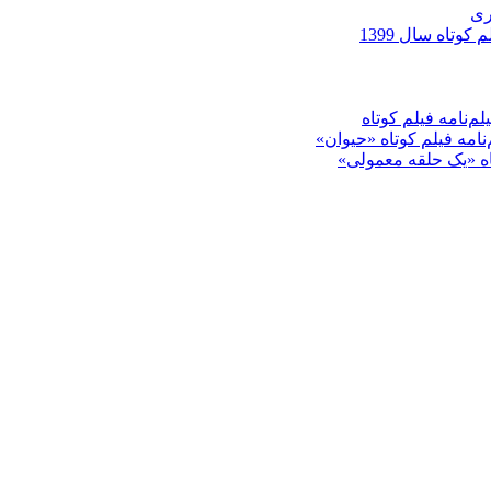
ری
کوتاه سال 1399
م‌نامه فیلم کوتاه
‌نامه فیلم کوتاه «حیوان»
تاه «یک حلقه معمولی»