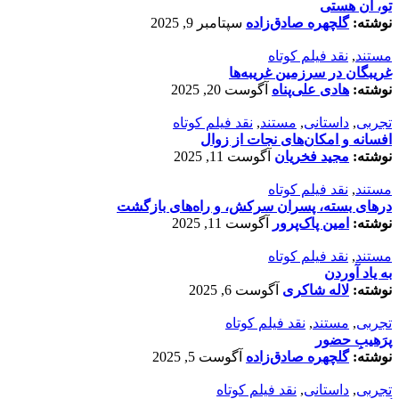
تو، آن هستی
نوشته:
گلچهره صادق‌زاده
سپتامبر 9, 2025
مستند
,
نقد فیلم کوتاه
غریبگان در سرزمین غریبه‌ها
نوشته:
هادی علی‌پناه
آگوست 20, 2025
تجربی
,
داستانی
,
مستند
,
نقد فیلم کوتاه
افسانه‌ و امکان‌های نجات از زوال
نوشته:
مجید فخریان
آگوست 11, 2025
مستند
,
نقد فیلم کوتاه
درهای بسته، پسران سرکش، و راه‌های بازگشت
نوشته:
امین پاک‌پرور
آگوست 11, 2025
مستند
,
نقد فیلم کوتاه
به یاد آوردن
نوشته:
لاله شاکری
آگوست 6, 2025
تجربی
,
مستند
,
نقد فیلم کوتاه
پرَهیب‌ِ حضور
نوشته:
گلچهره صادق‌زاده
آگوست 5, 2025
تجربی
,
داستانی
,
نقد فیلم کوتاه