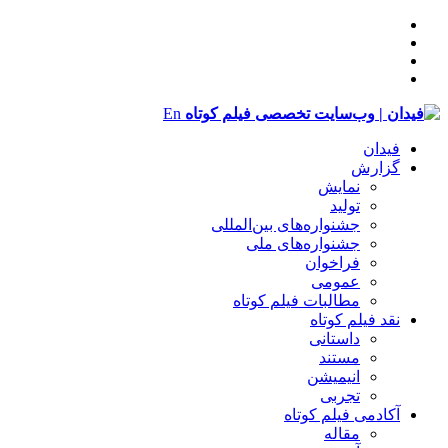
En
فیدان
گزارش
نمایش
تولید
‌‌جشنواره‌های بین‌المللی
جشنواره‌های ملی
فراخوان
عمومی
مطالبات فیلم کوتاه
نقد فیلم کوتاه
داستانی
مستند
انیمیشن
تجربی
آکادمی فیلم کوتاه
مقاله