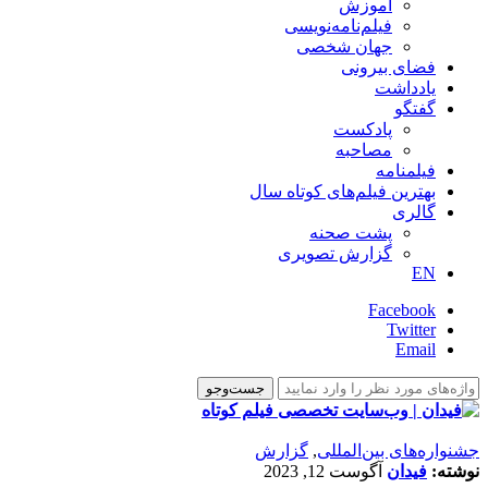
آموزش
فیلم‌نامه‌نویسی
جهان شخصی
فضای بیرونی
یادداشت
گفتگو
پادکست
مصاحبه
فیلمنامه
بهترین فیلم‌های کوتاه سال
گالری
پشت صحنه
گزارش تصویری
EN
Facebook
Twitter
Email
‌‌جشنواره‌های بین‌المللی
,
گزارش
نوشته:
فیدان
آگوست 12, 2023