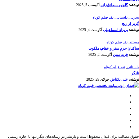
نوشته:
گلچهره صادق‌زاده
آگوست 5, 2025
تجربی
,
داستانی
,
نقد فیلم کوتاه
گریز از رنج
نوشته:
پریزاد اسماعیلی
آگوست 4, 2025
مستند
,
نقد فیلم کوتاه
ساکنانِ حرمِ ستر و عفافِ ملکوت
نوشته:
فرید متین
آگوست 2, 2025
داستانی
,
نقد فیلم کوتاه
تلنگر
نوشته:
علی بکتاش
جولای 29, 2025
حقوق مطالب برای فیدان محفوظ است و بازنشر در رسانه‌های دیگر تنها با اجازه رسمی