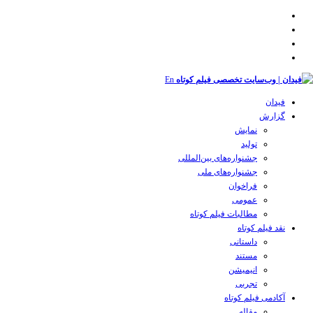
En
فیدان
گزارش
نمایش
تولید
‌‌جشنواره‌های بین‌المللی
جشنواره‌های ملی
فراخوان
عمومی
مطالبات فیلم کوتاه
نقد فیلم کوتاه
داستانی
مستند
انیمیشن
تجربی
آکادمی فیلم کوتاه
مقاله