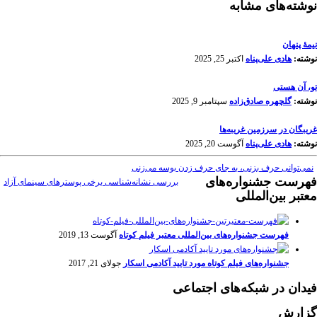
نوشته‌های مشابه
نیمۀ پنهان
نوشته:
هادی علی‌پناه
اکتبر 25, 2025
تو، آن هستی
نوشته:
گلچهره صادق‌زاده
سپتامبر 9, 2025
غریبگان در سرزمین غریبه‌ها
نوشته:
هادی علی‌پناه
آگوست 20, 2025
نمی‌توانی حرف بزنی، به جای حرف زدن بوسه می‌زنی
فهرست جشنواره‌های
بررسی نشانه‌شناسی برخی پوسترهای سینمای آزاد
معتبر بین‌المللی
فهرست جشنواره‌های بین‌المللی معتبر فیلم کوتاه
آگوست 13, 2019
جشنواره‌های فیلم کوتاه مورد تایید آکادمی اسکار
جولای 21, 2017
فیدان در شبکه‌های اجتماعی
گزارش