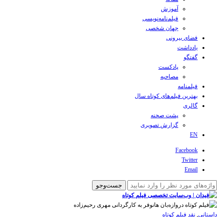
آموزش
فیلم‌نامه‌نویسی
جهان شخصی
فضای بیرونی
یادداشت
گفتگو
پادکست
مصاحبه
فیلمنامه
بهترین فیلم‌های کوتاه سال
گالری
پشت صحنه
گزارش تصویری
EN
Facebook
Twitter
Email
داستانی
,
نقد فیلم کوتاه