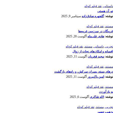
داستانی
,
نقد فیلم کوتاه
تو، آن هستی
نوشته:
گلچهره صادق‌زاده
سپتامبر 9, 2025
مستند
,
نقد فیلم کوتاه
غریبگان در سرزمین غریبه‌ها
نوشته:
هادی علی‌پناه
آگوست 20, 2025
تجربی
,
داستانی
,
مستند
,
نقد فیلم کوتاه
افسانه‌ و امکان‌های نجات از زوال
نوشته:
مجید فخریان
آگوست 11, 2025
مستند
,
نقد فیلم کوتاه
درهای بسته، پسران سرکش، و راه‌های بازگشت
نوشته:
امین پاک‌پرور
آگوست 11, 2025
مستند
,
نقد فیلم کوتاه
به یاد آوردن
نوشته:
لاله شاکری
آگوست 6, 2025
تجربی
,
مستند
,
نقد فیلم کوتاه
پرَهیب‌ِ حضور