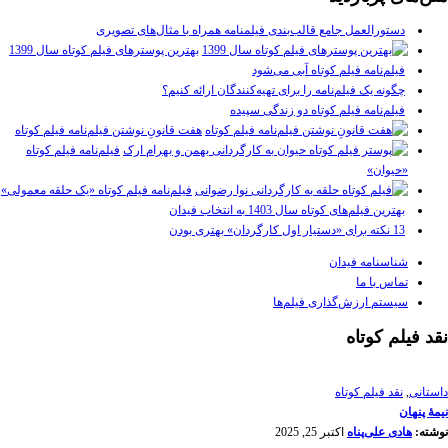
دستورالعمل جامع قالب‌بندی فیلمنامه همراه با مثال‌های تصویری
بهترین پوسترهای فیلم کوتاه سال 1399
فیلم‌نامه فیلم کوتاه آبی می‌شود
چگونه یک فیلم‌نامه را برای تهیه‌کنندگان ارائه کنیم؟
فیلم‌نامه فیلم کوتاه دو زندگی سپیده
هفت قانونِ نوشتن فیلم‌نامه فیلم کوتاه
فیلم‌نامه فیلم کوتاه
«حیوان»
فیلم‌نامه فیلم کوتاه «یک حلقه معمولی»
بهترین فیلم‌های کوتاه سال 1403 به انتخاب فیدان
13 نکته برای «دستیار اول کارگردان» بهتری بودن
شناسنامه فیدان
تماس با ما
سیستم ارزش‌گذاری فیلم‌ها
نقد فیلم کوتاه
داستانی
,
نقد فیلم کوتاه
نیمۀ پنهان
نوشته:
هادی علی‌پناه
اکتبر 25, 2025