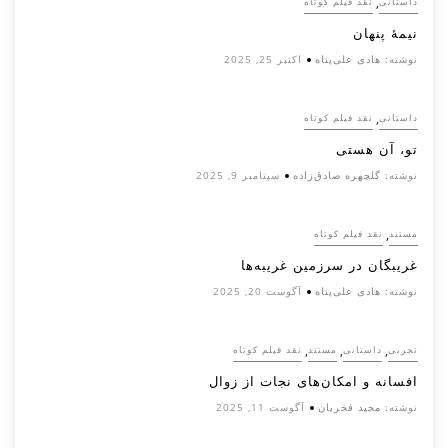
,
داستانی
نقد فیلم کوتاه
نیمۀ پنهان
نوشته:
هادی علی‌پناه
اکتبر 25, 2025
,
داستانی
نقد فیلم کوتاه
تو، آن هستی
نوشته:
گلچهره صادق‌زاده
سپتامبر 9, 2025
,
مستند
نقد فیلم کوتاه
غریبگان در سرزمین غریبه‌ها
نوشته:
هادی علی‌پناه
آگوست 20, 2025
,
,
,
تجربی
داستانی
مستند
نقد فیلم کوتاه
افسانه‌ و امکان‌های نجات از زوال
نوشته:
مجید فخریان
آگوست 11, 2025