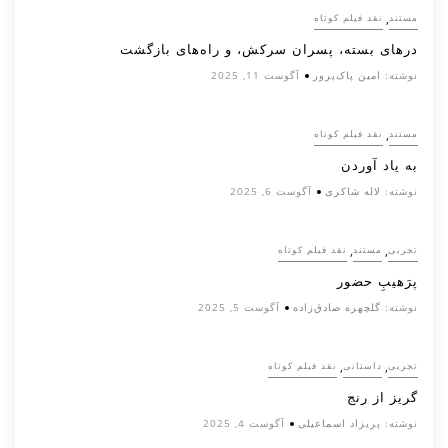
,
مستند
نقد فیلم کوتاه
درهای بسته، پسران سرکش، و راه‌های بازگشت
نوشته:
امین پاک‌پرور
آگوست 11, 2025
,
مستند
نقد فیلم کوتاه
به یاد آوردن
نوشته:
لاله شاکری
آگوست 6, 2025
,
,
تجربی
مستند
نقد فیلم کوتاه
پرَهیب‌ِ حضور
نوشته:
گلچهره صادق‌زاده
آگوست 5, 2025
,
,
تجربی
داستانی
نقد فیلم کوتاه
گریز از رنج
نوشته:
پریزاد اسماعیلی
آگوست 4, 2025