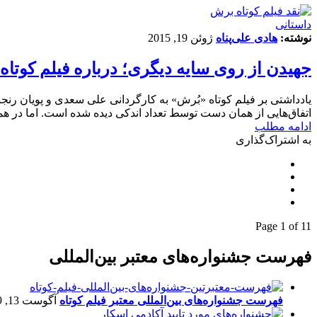
داستانی
نوشته:
هادی علی‌پناه
ژوئن 19, 2015
جهیدن از روی سایه دیگری؛ درباره فیلم کوتاه
یادداشتی بر فیلم کوتاه «بُرش» به کارگردانی علی سعدی و پویان رنجب
اتفاق‌هایی از همان دست توسط تعداد اندکی دیده شده است. اما در هم
ادامه مطلب
به اشتراک‌گذاری
Page 1 of 1
1
فهرست جشنواره‌های معتبر بین‌المللی
فهرست جشنواره‌های بین‌المللی معتبر فیلم کوتاه
آگوست 13, 2019