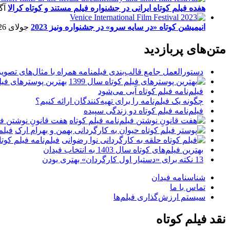
هفده فیلم کوتاه ایرانی در جشنواره فیلم مستند و کوتاه کرالا
آگو
انیمیشن کوتاه «در سایه سرو» در جشنواره ونیز 2023
جولای 26, 2023
متن‌های پربازدید
دستورالعمل جامع قالب‌بندی فیلمنامه همراه با مثال‌های تصوی
بهترین پوسترهای فیلم 
فیلم‌نامه فیلم کوتاه آبی می‌شود
چگونه یک فیلم‌نامه را برای تهیه‌کنندگان ارائه کنیم؟
فیلم‌نامه فیلم کوتاه دو زندگی سپیده
هفت قانونِ نوشتن فیل
فیلم
فیلم‌نامه فیلم کو
بهترین فیلم‌های کوتاه سال 1403 به انتخاب فیدان
13 نکته برای «دستیار اول کارگردان» بهتری بودن
شناسنامه فیدان
تماس با ما
سیستم ارزش‌گذاری فیلم‌ها
نقد فیلم کوتاه