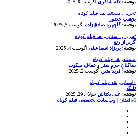
نوشته:
لاله شاکری
آگوست 6, 2025
تجربی
,
مستند
,
نقد فیلم کوتاه
پرَهیب‌ِ حضور
نوشته:
گلچهره صادق‌زاده
آگوست 5, 2025
تجربی
,
داستانی
,
نقد فیلم کوتاه
گریز از رنج
نوشته:
پریزاد اسماعیلی
آگوست 4, 2025
مستند
,
نقد فیلم کوتاه
ساکنانِ حرمِ ستر و عفافِ ملکوت
نوشته:
فرید متین
آگوست 2, 2025
داستانی
,
نقد فیلم کوتاه
تلنگر
نوشته:
علی بکتاش
جولای 29, 2025