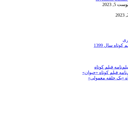
ست 5, 2023
ری
کوتاه سال 1399
م‌نامه فیلم کوتاه
‌نامه فیلم کوتاه «حیوان»
تاه «یک حلقه معمولی»