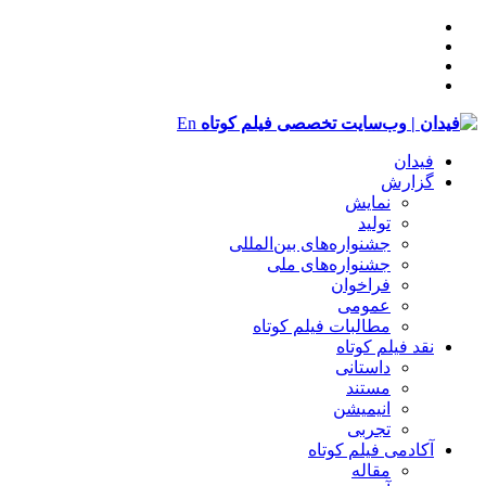
En
فیدان
گزارش
نمایش
تولید
‌‌جشنواره‌های بین‌المللی
جشنواره‌های ملی
فراخوان
عمومی
مطالبات فیلم کوتاه
نقد فیلم کوتاه
داستانی
مستند
انیمیشن
تجربی
آکادمی فیلم کوتاه
مقاله