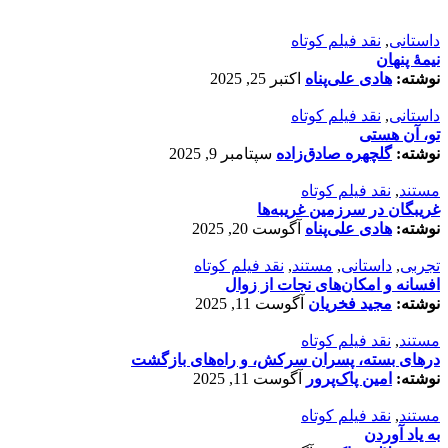
داستانی
,
نقد فیلم کوتاه
نیمۀ پنهان
نوشته:
هادی علی‌پناه
اکتبر 25, 2025
داستانی
,
نقد فیلم کوتاه
تو، آن هستی
نوشته:
گلچهره صادق‌زاده
سپتامبر 9, 2025
مستند
,
نقد فیلم کوتاه
غریبگان در سرزمین غریبه‌ها
نوشته:
هادی علی‌پناه
آگوست 20, 2025
تجربی
,
داستانی
,
مستند
,
نقد فیلم کوتاه
افسانه‌ و امکان‌های نجات از زوال
نوشته:
مجید فخریان
آگوست 11, 2025
مستند
,
نقد فیلم کوتاه
درهای بسته، پسران سرکش، و راه‌های بازگشت
نوشته:
امین پاک‌پرور
آگوست 11, 2025
مستند
,
نقد فیلم کوتاه
به یاد آوردن