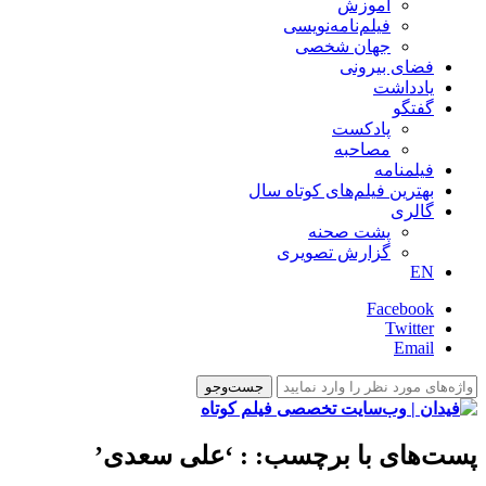
آموزش
فیلم‌نامه‌نویسی
جهان شخصی
فضای بیرونی
یادداشت
گفتگو
پادکست
مصاحبه
فیلمنامه
بهترین فیلم‌های کوتاه سال
گالری
پشت صحنه
گزارش تصویری
EN
Facebook
Twitter
Email
پست‌های با برچسب:
: ‘علی سعدی’