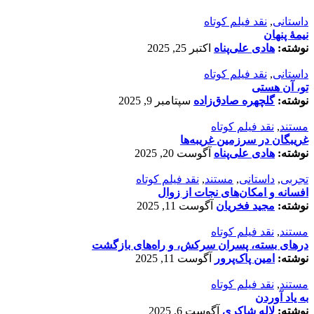
داستانی
,
نقد فیلم کوتاه
نیمۀ پنهان
نوشته:
هادی علی‌پناه
اکتبر 25, 2025
داستانی
,
نقد فیلم کوتاه
تو، آن هستی
نوشته:
گلچهره صادق‌زاده
سپتامبر 9, 2025
مستند
,
نقد فیلم کوتاه
غریبگان در سرزمین غریبه‌ها
نوشته:
هادی علی‌پناه
آگوست 20, 2025
تجربی
,
داستانی
,
مستند
,
نقد فیلم کوتاه
افسانه‌ و امکان‌های نجات از زوال
نوشته:
مجید فخریان
آگوست 11, 2025
مستند
,
نقد فیلم کوتاه
درهای بسته، پسران سرکش، و راه‌های بازگشت
نوشته:
امین پاک‌پرور
آگوست 11, 2025
مستند
,
نقد فیلم کوتاه
به یاد آوردن
نوشته:
لاله شاکری
آگوست 6, 2025