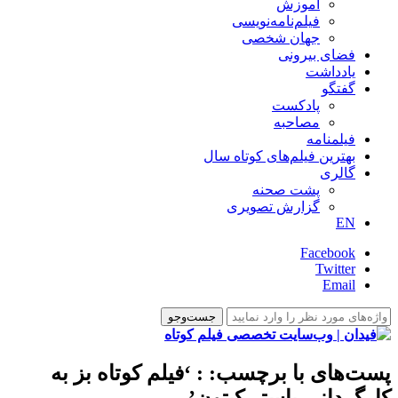
آموزش
فیلم‌نامه‌نویسی
جهان شخصی
فضای بیرونی
یادداشت
گفتگو
پادکست
مصاحبه
فیلمنامه
بهترین فیلم‌های کوتاه سال
گالری
پشت صحنه
گزارش تصویری
EN
Facebook
Twitter
Email
پست‌های با برچسب:
: ‘فیلم کوتاه بز به
کارگردانی باستر کیتون’