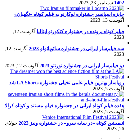
1402
سپتامبر 23, 2023
جایزه اسپانسر جشنواره لوکارنو به فیلم کوتاه «نگهبان»
آگوست 13, 2023
فیلم کوتاه پرونده در جشنواره کنکورتو ایتالیا
آگوست 12,
2023
سه فیلم‌ساز ایرانی در جشنواره سائوپائولو 2023
آگوست 12,
2023
دو فیلم‌ساز ایرانی در جشنواره تورنتو 2023
آگوست 12, 2023
رویاساز بهترین فیلم علمی تخیلی جشنواره LA Shorts شد
آگوست 5, 2023
هفده فیلم کوتاه ایرانی در جشنواره فیلم مستند و کوتاه کرالا
آگوست 5, 2023
انیمیشن کوتاه «در سایه سرو» در جشنواره ونیز 2023
جولای
26, 2023