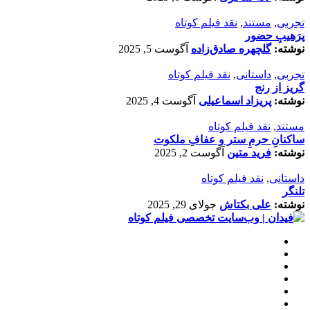
تجربی
,
مستند
,
نقد فیلم کوتاه
پرَهیب‌ِ حضور
نوشته:
گلچهره صادق‌زاده
آگوست 5, 2025
تجربی
,
داستانی
,
نقد فیلم کوتاه
گریز از رنج
نوشته:
پریزاد اسماعیلی
آگوست 4, 2025
مستند
,
نقد فیلم کوتاه
ساکنانِ حرمِ ستر و عفافِ ملکوت
نوشته:
فرید متین
آگوست 2, 2025
داستانی
,
نقد فیلم کوتاه
تلنگر
نوشته:
علی بکتاش
جولای 29, 2025