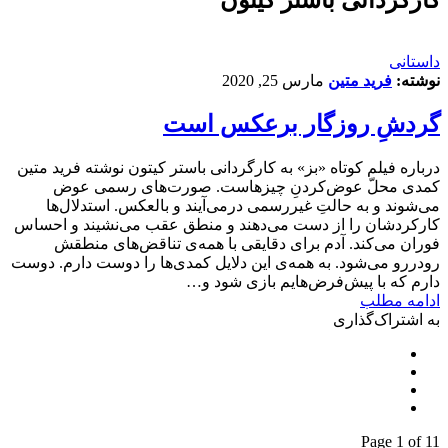
داستانی
نوشته:
فرید متین
مارس 25, 2020
گردشِ روزگار برعکس است
درباره فیلم کوتاه «بز» به کارگردانی باستر کیتون نوشته فرید متین
کمدی محلّ عوض‌کردنِ چیزهاست. صورت‌های رسمی عوض
می‌شوند و به حالتِ غیررسمی درمی‌آیند و بالعکس. استدلال‌ها
کارکردشان را از دست می‌دهند و منطق عقب می‌نشیند و احساس
فوران می‌کند. آدم برای دقایقی با همه‌ی تناقض‌های منطقش
رودررو می‌شود. به همه‌ی این دلایل کمدی‌ها را دوست دارم. دوست
دارم که با پیش‌‌فرض‌هایم بازی شود و…
ادامه مطلب
به اشتراک‌گذاری
Page 1 of 1
1