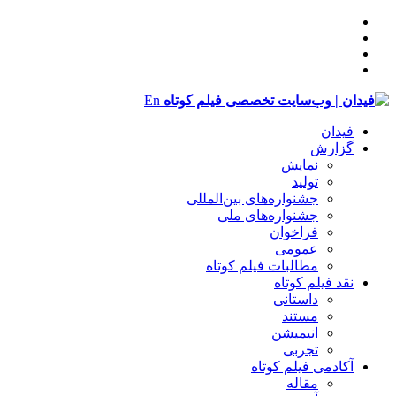
En
فیدان
گزارش
نمایش
تولید
‌‌جشنواره‌های بین‌المللی
جشنواره‌های ملی
فراخوان
عمومی
مطالبات فیلم کوتاه
نقد فیلم کوتاه
داستانی
مستند
انیمیشن
تجربی
آکادمی فیلم کوتاه
مقاله