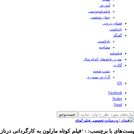
آموزش
فیلم‌نامه‌نویسی
جهان شخصی
فضای بیرونی
یادداشت
گفتگو
پادکست
مصاحبه
فیلمنامه
بهترین فیلم‌های کوتاه سال
گالری
پشت صحنه
گزارش تصویری
EN
Facebook
Twitter
Email
پست‌های با برچسب:
: ‘فیلم کوتاه مارلون به کارگردانی درناز