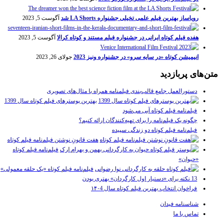
رویاساز بهترین فیلم علمی تخیلی جشنواره LA Shorts شد
آگوست 5, 2023
هفده فیلم کوتاه ایرانی در جشنواره فیلم مستند و کوتاه کرالا
آگوست 5, 2023
انیمیشن کوتاه «در سایه سرو» در جشنواره ونیز 2023
جولای 26, 2023
متن‌های پربازدید
دستورالعمل جامع قالب‌بندی فیلمنامه همراه با مثال‌های تصویری
بهترین پوسترهای فیلم کوتاه سال 1399
فیلم‌نامه فیلم کوتاه آبی می‌شود
چگونه یک فیلم‌نامه را برای تهیه‌کنندگان ارائه کنیم؟
فیلم‌نامه فیلم کوتاه دو زندگی سپیده
هفت قانونِ نوشتن فیلم‌نامه فیلم کوتاه
فیلم‌نامه فیلم کوتاه
«حیوان»
فیلم‌نامه فیلم کوتاه «یک حلقه معمولی»
13 نکته برای «دستیار اول کارگردان» بهتری بودن
فراخوان انتخاب بهترین فیلم کوتاه سال ۱۴۰4
شناسنامه فیدان
تماس با ما