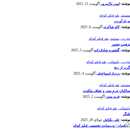
نوشته:
امین پاک‌پرور
آگوست 11, 2025
مستند
,
نقد فیلم کوتاه
به یاد آوردن
نوشته:
لاله شاکری
آگوست 6, 2025
تجربی
,
مستند
,
نقد فیلم کوتاه
پرَهیب‌ِ حضور
نوشته:
گلچهره صادق‌زاده
آگوست 5, 2025
تجربی
,
داستانی
,
نقد فیلم کوتاه
گریز از رنج
نوشته:
پریزاد اسماعیلی
آگوست 4, 2025
مستند
,
نقد فیلم کوتاه
ساکنانِ حرمِ ستر و عفافِ ملکوت
نوشته:
فرید متین
آگوست 2, 2025
داستانی
,
نقد فیلم کوتاه
تلنگر
نوشته:
علی بکتاش
جولای 29, 2025