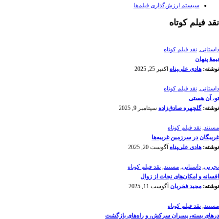
سیستم ارزش‌گذاری فیلم‌ها
نقد فیلم کوتاه
داستانی
,
نقد فیلم کوتاه
نیمۀ پنهان
نوشته:
هادی علی‌پناه
اکتبر 25, 2025
داستانی
,
نقد فیلم کوتاه
تو، آن هستی
نوشته:
گلچهره صادق‌زاده
سپتامبر 9, 2025
مستند
,
نقد فیلم کوتاه
غریبگان در سرزمین غریبه‌ها
نوشته:
هادی علی‌پناه
آگوست 20, 2025
تجربی
,
داستانی
,
مستند
,
نقد فیلم کوتاه
افسانه‌ و امکان‌های نجات از زوال
نوشته:
مجید فخریان
آگوست 11, 2025
مستند
,
نقد فیلم کوتاه
درهای بسته، پسران سرکش، و راه‌های بازگشت