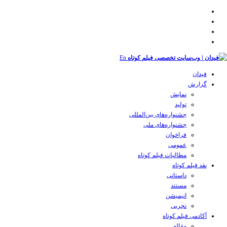
En
فیدان
گزارش
نمایش
تولید
‌‌جشنواره‌های بین‌المللی
جشنواره‌های ملی
فراخوان
عمومی
مطالبات فیلم کوتاه
نقد فیلم کوتاه
داستانی
مستند
انیمیشن
تجربی
آکادمی فیلم کوتاه
مقاله