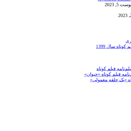
ست 5, 2023
ری
کوتاه سال 1399
م‌نامه فیلم کوتاه
‌نامه فیلم کوتاه «حیوان»
تاه «یک حلقه معمولی»