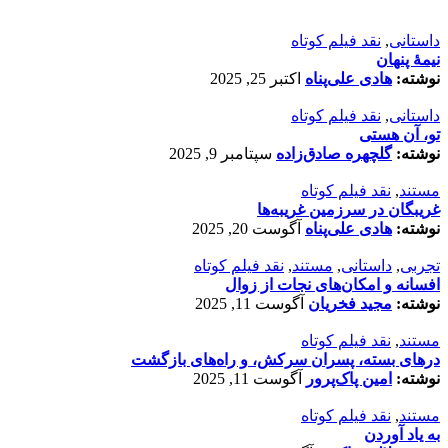
داستانی
,
نقد فیلم کوتاه
نیمۀ پنهان
نوشته:
هادی علی‌پناه
اکتبر 25, 2025
داستانی
,
نقد فیلم کوتاه
تو، آن هستی
نوشته:
گلچهره صادق‌زاده
سپتامبر 9, 2025
مستند
,
نقد فیلم کوتاه
غریبگان در سرزمین غریبه‌ها
نوشته:
هادی علی‌پناه
آگوست 20, 2025
تجربی
,
داستانی
,
مستند
,
نقد فیلم کوتاه
افسانه‌ و امکان‌های نجات از زوال
نوشته:
مجید فخریان
آگوست 11, 2025
مستند
,
نقد فیلم کوتاه
درهای بسته، پسران سرکش، و راه‌های بازگشت
نوشته:
امین پاک‌پرور
آگوست 11, 2025
مستند
,
نقد فیلم کوتاه
به یاد آوردن