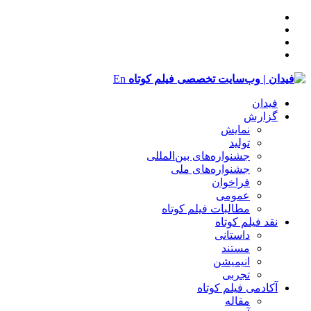
En
فیدان
گزارش
نمایش
تولید
‌‌جشنواره‌های بین‌المللی
جشنواره‌های ملی
فراخوان
عمومی
مطالبات فیلم کوتاه
نقد فیلم کوتاه
داستانی
مستند
انیمیشن
تجربی
آکادمی فیلم کوتاه
مقاله