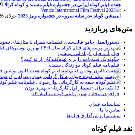
هفده فیلم کوتاه ایرانی در جشنواره فیلم مستند و کوتاه کرالا
آگو
انیمیشن کوتاه «در سایه سرو» در جشنواره ونیز 2023
جولای 26, 2023
متن‌های پربازدید
دستورالعمل جامع قالب‌بندی فیلمنامه همراه با مثال‌های تصوی
بهترین پوسترهای فیلم 
فیلم‌نامه فیلم کوتاه آبی می‌شود
چگونه یک فیلم‌نامه را برای تهیه‌کنندگان ارائه کنیم؟
فیلم‌نامه فیلم کوتاه دو زندگی سپیده
هفت قانونِ نوشتن فیل
فیلم
فیلم‌نامه فیلم کو
13 نکته برای «دستیار اول کارگردان» بهتری بودن
فراخوان انتخاب بهترین فیلم کوتاه سال ۱۴۰4
شناسنامه فیدان
تماس با ما
سیستم ارزش‌گذاری فیلم‌ها
نقد فیلم کوتاه