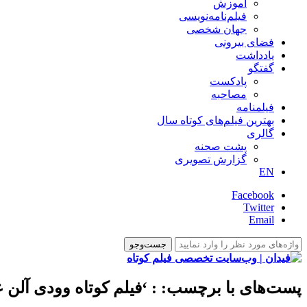
آموزش
فیلم‌نامه‌نویسی
جهان شخصی
فضای بیرونی
یادداشت
گفتگو
پادکست
مصاحبه
فیلمنامه
بهترین فیلم‌های کوتاه سال
گالری
پشت صحنه
گزارش تصویری
EN
Facebook
Twitter
Email
پست‌های با برچسب:
: ‘فیلم کوتاه وودی آلن