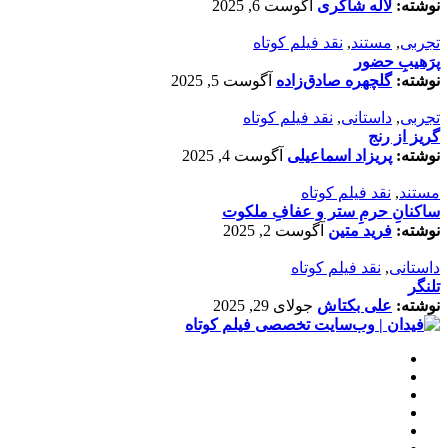
نوشته:
لاله شاکری
آگوست 6, 2025
تجربی
,
مستند
,
نقد فیلم کوتاه
پرَهیب‌ِ حضور
نوشته:
گلچهره صادق‌زاده
آگوست 5, 2025
تجربی
,
داستانی
,
نقد فیلم کوتاه
گریز از رنج
نوشته:
پریزاد اسماعیلی
آگوست 4, 2025
مستند
,
نقد فیلم کوتاه
ساکنانِ حرمِ ستر و عفافِ ملکوت
نوشته:
فرید متین
آگوست 2, 2025
داستانی
,
نقد فیلم کوتاه
تلنگر
نوشته:
علی بکتاش
جولای 29, 2025