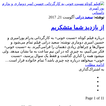
داستانی
نوشته:
سعید درانی
آگوست 21, 2017
از بازدید شما متشکریم
درباره فیلم کوتاه «نسبت خونی» به کارگردانی پدرام پورامیری و
حسین امیری دوماری نوشته: سعید درانی فیلم تمام می‌شود و
سوال‌ها و چراهای زیادی ذهنمان را فرا­می‌گیرند. به «نسبت خونی»
فکر می‌کنیم، به چیزی که در این نیم ساعت به ما نشان می­دهد. ولی
می­شود همه را کناری گذاشت و فقط یک سوال پرسید، «نسبت
خونی» می­خواهد درباره چه چیزی باشد؟ تمام خانواده قرار است…
ادامه مطلب
به اشتراک‌گذاری
Page 1 of 1
1