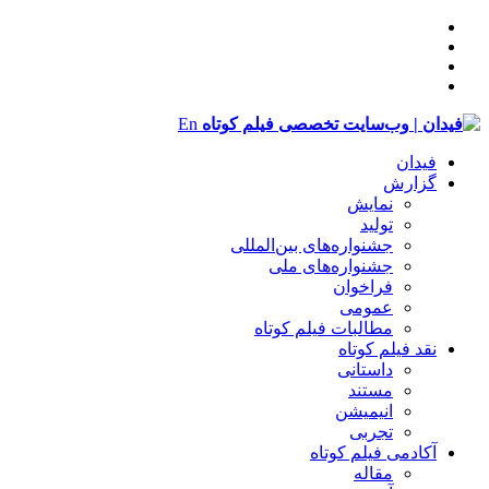
En
فیدان
گزارش
نمایش
تولید
‌‌جشنواره‌های بین‌المللی
جشنواره‌های ملی
فراخوان
عمومی
مطالبات فیلم کوتاه
نقد فیلم کوتاه
داستانی
مستند
انیمیشن
تجربی
آکادمی فیلم کوتاه
مقاله