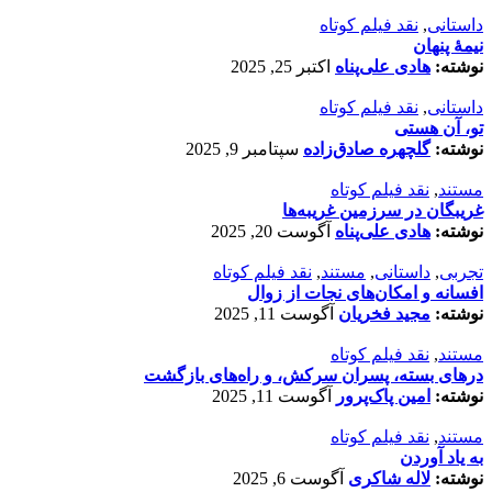
داستانی
,
نقد فیلم کوتاه
نیمۀ پنهان
نوشته:
هادی علی‌پناه
اکتبر 25, 2025
داستانی
,
نقد فیلم کوتاه
تو، آن هستی
نوشته:
گلچهره صادق‌زاده
سپتامبر 9, 2025
مستند
,
نقد فیلم کوتاه
غریبگان در سرزمین غریبه‌ها
نوشته:
هادی علی‌پناه
آگوست 20, 2025
تجربی
,
داستانی
,
مستند
,
نقد فیلم کوتاه
افسانه‌ و امکان‌های نجات از زوال
نوشته:
مجید فخریان
آگوست 11, 2025
مستند
,
نقد فیلم کوتاه
درهای بسته، پسران سرکش، و راه‌های بازگشت
نوشته:
امین پاک‌پرور
آگوست 11, 2025
مستند
,
نقد فیلم کوتاه
به یاد آوردن
نوشته:
لاله شاکری
آگوست 6, 2025