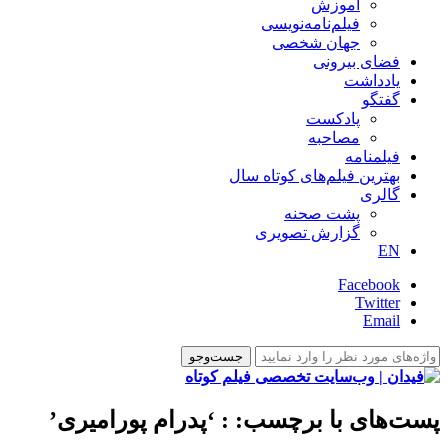
آموزش
فیلم‌نامه‌نویسی
جهان شخصی
فضای بیرونی
یادداشت
گفتگو
پادکست
مصاحبه
فیلمنامه
بهترین فیلم‌های کوتاه سال
گالری
پشت صحنه
گزارش تصویری
EN
Facebook
Twitter
Email
پست‌های با برچسب:
: ‘پدرام پورامیری’