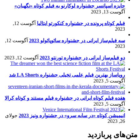
جایزه اسپانسر جشنواره لوکارنو به فیلم کوتاه «نگهبان»
آگوست 13, 2023
فیلم کوتاه پرونده در جشنواره کنکورتو ایتالیا
آگوست 12,
2023
سه فیلم‌ساز ایرانی در جشنواره سائوپائولو 2023
آگوست 12,
2023
دو فیلم‌ساز ایرانی در جشنواره تورنتو 2023
آگوست 12, 2023
رویاساز بهترین فیلم علمی تخیلی جشنواره LA Shorts شد
آگوست 5, 2023
هفده فیلم کوتاه ایرانی در جشنواره فیلم مستند و کوتاه کرالا
آگوست 5, 2023
انیمیشن کوتاه «در سایه سرو» در جشنواره ونیز 2023
جولای
26, 2023
متن‌های پربازدید