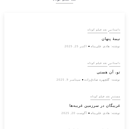
,
داستانی
نقد فیلم کوتاه
نیمۀ پنهان
نوشته:
هادی علی‌پناه
اکتبر 25, 2025
,
داستانی
نقد فیلم کوتاه
تو، آن هستی
نوشته:
گلچهره صادق‌زاده
سپتامبر 9, 2025
,
مستند
نقد فیلم کوتاه
غریبگان در سرزمین غریبه‌ها
نوشته:
هادی علی‌پناه
آگوست 20, 2025