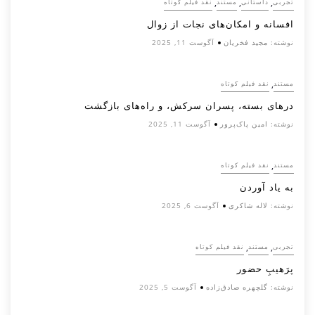
,
,
,
تجربی
داستانی
مستند
نقد فیلم کوتاه
افسانه‌ و امکان‌های نجات از زوال
نوشته:
مجید فخریان
آگوست 11, 2025
,
مستند
نقد فیلم کوتاه
درهای بسته، پسران سرکش، و راه‌های بازگشت
نوشته:
امین پاک‌پرور
آگوست 11, 2025
,
مستند
نقد فیلم کوتاه
به یاد آوردن
نوشته:
لاله شاکری
آگوست 6, 2025
,
,
تجربی
مستند
نقد فیلم کوتاه
پرَهیب‌ِ حضور
نوشته:
گلچهره صادق‌زاده
آگوست 5, 2025