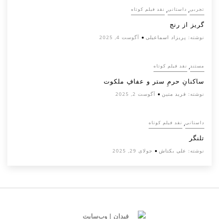
,
,
تجربی
داستانی
نقد فیلم کوتاه
گریز از رنج
نوشته:
پریزاد اسماعیلی
آگوست 4, 2025
,
مستند
نقد فیلم کوتاه
ساکنانِ حرمِ ستر و عفافِ ملکوت
نوشته:
فرید متین
آگوست 2, 2025
,
داستانی
نقد فیلم کوتاه
تلنگر
نوشته:
علی بکتاش
جولای 29, 2025