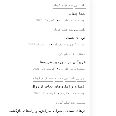
,
داستانی
نقد فیلم کوتاه
نیمۀ پنهان
نوشته:
هادی علی‌پناه
اکتبر 25, 2025
,
داستانی
نقد فیلم کوتاه
تو، آن هستی
نوشته:
گلچهره صادق‌زاده
سپتامبر 9, 2025
,
مستند
نقد فیلم کوتاه
غریبگان در سرزمین غریبه‌ها
نوشته:
هادی علی‌پناه
آگوست 20, 2025
,
,
,
تجربی
داستانی
مستند
نقد فیلم کوتاه
افسانه‌ و امکان‌های نجات از زوال
نوشته:
مجید فخریان
آگوست 11, 2025
,
مستند
نقد فیلم کوتاه
درهای بسته، پسران سرکش، و راه‌های بازگشت