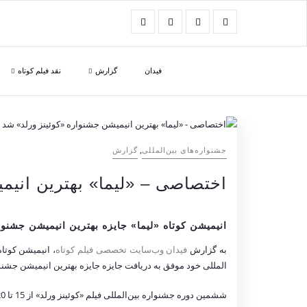
فیدان
گزارش
نقد فیلم کوتاه
,
‌‌جشنواره‌های بین‌المللی
گزارش
اختصاصی – «لیما» بهترین انیم
انیمیشن کوتاه «لیما» جایزه بهترین انیمیشن جشنوا
به گزارش
فیدان وب‌سایت تخصصی فیلم کوتاه
، انیمیشن کوتا
المللی خود موفق به دریافت جایزه جایزه بهترین انیمیشن جشنوار
ششمین دوره جشنواره بین‌المللی فیلم «کوئینز ورلد» از 15 تا 20 مارس برابر با 25 اسفند تا 1 فروردین در نیویورک برگزار شد.