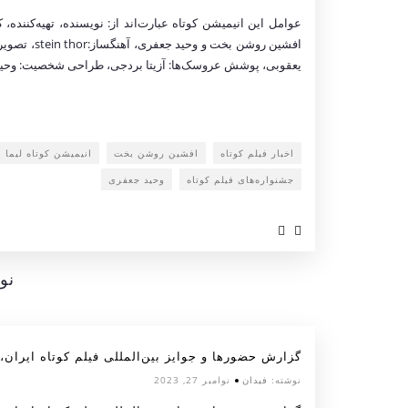
عوامل این انیمیشن کوتاه عبارت‌اند از: نویسنده، تهیه‌کن
افشین روشن 
یعقوبی، پوشش عروسک‌ها: آزیتا بردجی، طراحی شخصیت: وحید
اخبار فیلم کوتاه
افشین روشن بخت
انیمیشن کوتاه لیما
جشنواره‌های فیلم کوتاه
وحید جعفری
نو
گزارش حضورها و جوایز بین‌المللی فیلم کوتاه ایران، آبان
نوشته:
فیدان
نوامبر 27, 2023