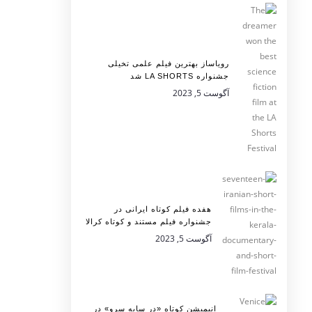
رویاساز بهترین فیلم علمی تخیلی
جشنواره LA SHORTS شد
آگوست 5, 2023
هفده فیلم کوتاه ایرانی در
جشنواره فیلم مستند و کوتاه کرالا
آگوست 5, 2023
انیمیشن کوتاه «در سایه سرو» در