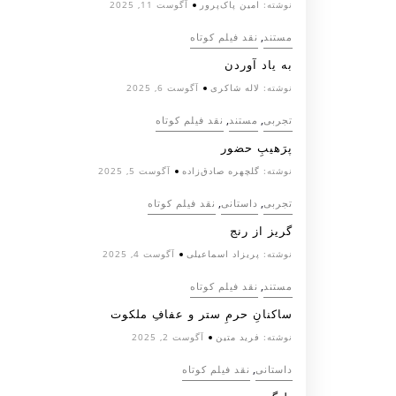
نوشته:
امین پاک‌پرور
آگوست 11, 2025
,
مستند
نقد فیلم کوتاه
به یاد آوردن
نوشته:
لاله شاکری
آگوست 6, 2025
,
,
تجربی
مستند
نقد فیلم کوتاه
پرَهیب‌ِ حضور
نوشته:
گلچهره صادق‌زاده
آگوست 5, 2025
,
,
تجربی
داستانی
نقد فیلم کوتاه
گریز از رنج
نوشته:
پریزاد اسماعیلی
آگوست 4, 2025
,
مستند
نقد فیلم کوتاه
ساکنانِ حرمِ ستر و عفافِ ملکوت
نوشته:
فرید متین
آگوست 2, 2025
,
داستانی
نقد فیلم کوتاه