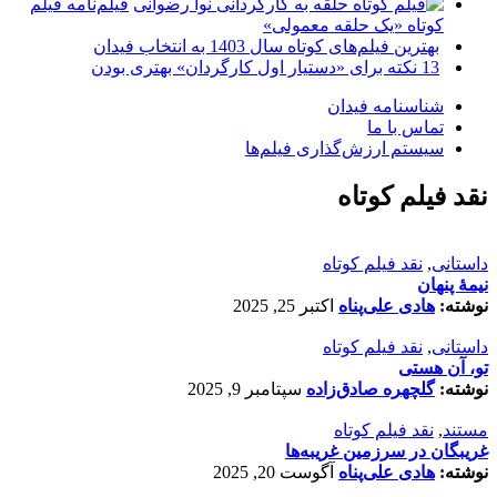
فیلم‌نامه فیلم
کوتاه «یک حلقه معمولی»
بهترین فیلم‌های کوتاه سال 1403 به انتخاب فیدان
13 نکته برای «دستیار اول کارگردان» بهتری بودن
شناسنامه فیدان
تماس با ما
سیستم ارزش‌گذاری فیلم‌ها
نقد فیلم کوتاه
داستانی
,
نقد فیلم کوتاه
نیمۀ پنهان
نوشته:
هادی علی‌پناه
اکتبر 25, 2025
داستانی
,
نقد فیلم کوتاه
تو، آن هستی
نوشته:
گلچهره صادق‌زاده
سپتامبر 9, 2025
مستند
,
نقد فیلم کوتاه
غریبگان در سرزمین غریبه‌ها
نوشته:
هادی علی‌پناه
آگوست 20, 2025