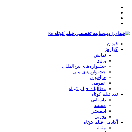
En
فیدان
گزارش
نمایش
تولید
‌‌جشنواره‌های بین‌المللی
جشنواره‌های ملی
فراخوان
عمومی
مطالبات فیلم کوتاه
نقد فیلم کوتاه
داستانی
مستند
انیمیشن
تجربی
آکادمی فیلم کوتاه
مقاله