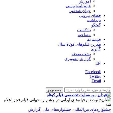
آموزش
فیلم‌نامه‌نویسی
جهان شخصی
فضای بیرونی
یادداشت
گفتگو
پادکست
مصاحبه
فیلمنامه
بهترین فیلم‌های کوتاه سال
گالری
پشت صحنه
گزارش تصویری
EN
Facebook
Twitter
Email
‌‌جشنواره‌های بین‌المللی
,
جشنواره‌های ملی
,
گزارش