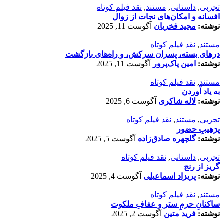
تجربی
,
داستانی
,
مستند
,
نقد فیلم کوتاه
افسانه‌ و امکان‌های نجات از زوال
نوشته:
مجید فخریان
آگوست 11, 2025
مستند
,
نقد فیلم کوتاه
درهای بسته، پسران سرکش، و راه‌های بازگشت
نوشته:
امین پاک‌پرور
آگوست 11, 2025
مستند
,
نقد فیلم کوتاه
به یاد آوردن
نوشته:
لاله شاکری
آگوست 6, 2025
تجربی
,
مستند
,
نقد فیلم کوتاه
پرَهیب‌ِ حضور
نوشته:
گلچهره صادق‌زاده
آگوست 5, 2025
تجربی
,
داستانی
,
نقد فیلم کوتاه
گریز از رنج
نوشته:
پریزاد اسماعیلی
آگوست 4, 2025
مستند
,
نقد فیلم کوتاه
ساکنانِ حرمِ ستر و عفافِ ملکوت
نوشته:
فرید متین
آگوست 2, 2025