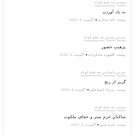
,
مستند
نقد فیلم کوتاه
به یاد آوردن
نوشته:
لاله شاکری
آگوست 6, 2025
,
,
تجربی
مستند
نقد فیلم کوتاه
پرَهیب‌ِ حضور
نوشته:
گلچهره صادق‌زاده
آگوست 5, 2025
,
,
تجربی
داستانی
نقد فیلم کوتاه
گریز از رنج
نوشته:
پریزاد اسماعیلی
آگوست 4, 2025
,
مستند
نقد فیلم کوتاه
ساکنانِ حرمِ ستر و عفافِ ملکوت
نوشته:
فرید متین
آگوست 2, 2025