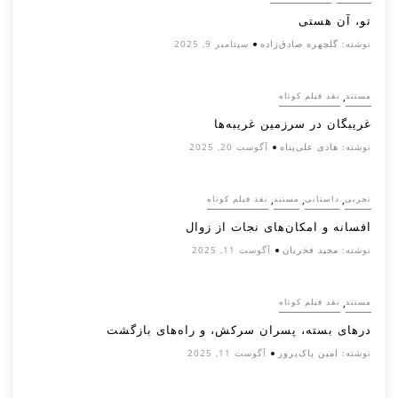
تو، آن هستی
نوشته:
گلچهره صادق‌زاده
سپتامبر 9, 2025
,
مستند
نقد فیلم کوتاه
غریبگان در سرزمین غریبه‌ها
نوشته:
هادی علی‌پناه
آگوست 20, 2025
,
,
,
تجربی
داستانی
مستند
نقد فیلم کوتاه
افسانه‌ و امکان‌های نجات از زوال
نوشته:
مجید فخریان
آگوست 11, 2025
,
مستند
نقد فیلم کوتاه
درهای بسته، پسران سرکش، و راه‌های بازگشت
نوشته:
امین پاک‌پرور
آگوست 11, 2025