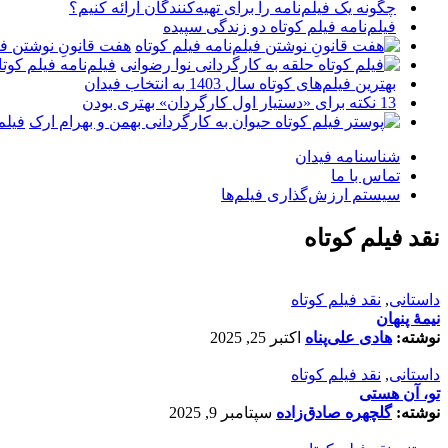
چگونه یک فیلم‌نامه را برای تهیه‌کنندگان ارائه کنیم؟
فیلم‌نامه فیلم کوتاه دو زندگی سپیده
هفت قانونِ نوشتن فیل
فیلم‌نامه فیلم کو
بهترین فیلم‌های کوتاه سال 1403 به انتخاب فیدان
13 نکته برای «دستیار اول کارگردان» بهتری بودن
فیلم
شناسنامه فیدان
تماس با ما
سیستم ارزش‌گذاری فیلم‌ها
نقد فیلم کوتاه
داستانی
,
نقد فیلم کوتاه
نیمۀ پنهان
نوشته:
هادی علی‌پناه
اکتبر 25, 2025
داستانی
,
نقد فیلم کوتاه
تو، آن هستی
نوشته:
گلچهره صادق‌زاده
سپتامبر 9, 2025