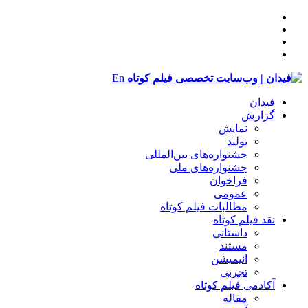
En
فیدان
گزارش
نمایش
تولید
‌‌جشنواره‌های بین‌المللی
جشنواره‌های ملی
فراخوان
عمومی
مطالبات فیلم کوتاه
نقد فیلم کوتاه
داستانی
مستند
انیمیشن
تجربی
آکادمی فیلم کوتاه
مقاله