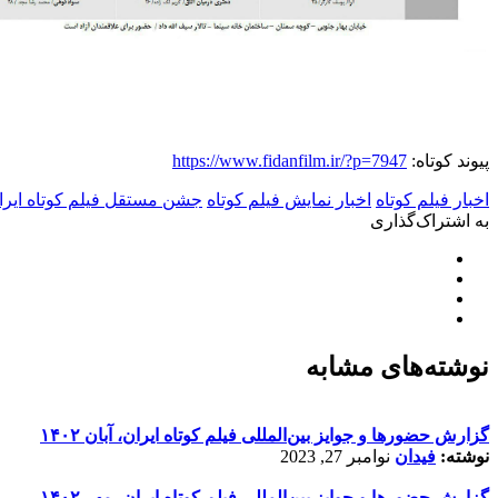
پیوند کوتاه:
https://www.fidanfilm.ir/?p=7947
اخبار فیلم کوتاه
اخبار نمایش فیلم کوتاه
جشن مستقل فیلم کوتاه ایرا
به اشتراک‌گذاری
نوشته‌های مشابه
گزارش حضورها و جوایز بین‌المللی فیلم کوتاه ایران، آبان ۱۴۰۲
نوشته:
فیدان
نوامبر 27, 2023
گزارش حضورها و جوایز بین‌المللی فیلم کوتاه ایران، مهر ۱۴۰۲