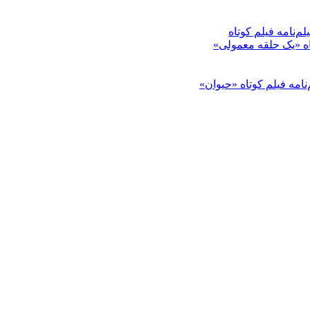
م‌نامه فیلم کوتاه
تاه «یک حلقه معمولی»
‌نامه فیلم کوتاه «حیوان»