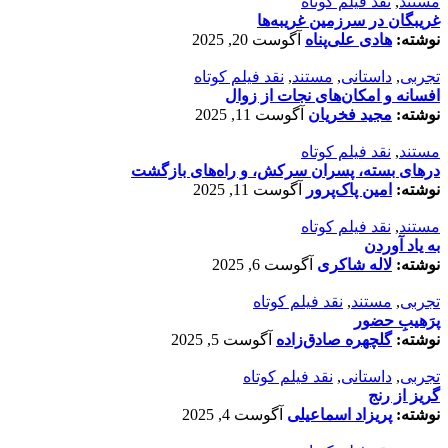
مستند
,
نقد فیلم کوتاه
غریبگان در سرزمین غریبه‌ها
نوشته:
هادی علی‌پناه
آگوست 20, 2025
تجربی
,
داستانی
,
مستند
,
نقد فیلم کوتاه
افسانه‌ و امکان‌های نجات از زوال
نوشته:
مجید فخریان
آگوست 11, 2025
مستند
,
نقد فیلم کوتاه
درهای بسته، پسران سرکش، و راه‌های بازگشت
نوشته:
امین پاک‌پرور
آگوست 11, 2025
مستند
,
نقد فیلم کوتاه
به یاد آوردن
نوشته:
لاله شاکری
آگوست 6, 2025
تجربی
,
مستند
,
نقد فیلم کوتاه
پرَهیب‌ِ حضور
نوشته:
گلچهره صادق‌زاده
آگوست 5, 2025
تجربی
,
داستانی
,
نقد فیلم کوتاه
گریز از رنج
نوشته:
پریزاد اسماعیلی
آگوست 4, 2025