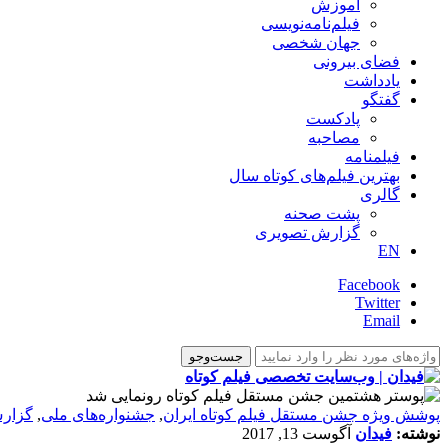
آموزش
فیلم‌نامه‌نویسی
جهان شخصی
فضای بیرونی
یادداشت
گفتگو
پادکست
مصاحبه
فیلمنامه
بهترین فیلم‌های کوتاه سال
گالری
پشت صحنه
گزارش تصویری
EN
Facebook
Twitter
Email
پوشش ویژه جشن مستقل فیلم کوتاه ایران
,
جشنواره‌های ملی
,
گزار
نوشته:
فیدان
آگوست 13, 2017