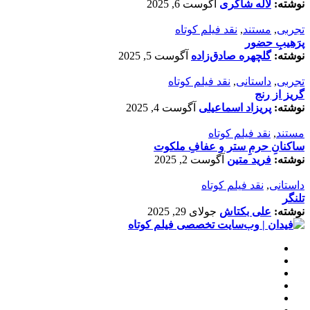
نوشته:
لاله شاکری
آگوست 6, 2025
تجربی
,
مستند
,
نقد فیلم کوتاه
پرَهیب‌ِ حضور
نوشته:
گلچهره صادق‌زاده
آگوست 5, 2025
تجربی
,
داستانی
,
نقد فیلم کوتاه
گریز از رنج
نوشته:
پریزاد اسماعیلی
آگوست 4, 2025
مستند
,
نقد فیلم کوتاه
ساکنانِ حرمِ ستر و عفافِ ملکوت
نوشته:
فرید متین
آگوست 2, 2025
داستانی
,
نقد فیلم کوتاه
تلنگر
نوشته:
علی بکتاش
جولای 29, 2025