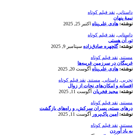
داستانی
,
نقد فیلم کوتاه
نیمۀ پنهان
نوشته:
هادی علی‌پناه
اکتبر 25, 2025
داستانی
,
نقد فیلم کوتاه
تو، آن هستی
نوشته:
گلچهره صادق‌زاده
سپتامبر 9, 2025
مستند
,
نقد فیلم کوتاه
غریبگان در سرزمین غریبه‌ها
نوشته:
هادی علی‌پناه
آگوست 20, 2025
تجربی
,
داستانی
,
مستند
,
نقد فیلم کوتاه
افسانه‌ و امکان‌های نجات از زوال
نوشته:
مجید فخریان
آگوست 11, 2025
مستند
,
نقد فیلم کوتاه
درهای بسته، پسران سرکش، و راه‌های بازگشت
نوشته:
امین پاک‌پرور
آگوست 11, 2025
مستند
,
نقد فیلم کوتاه
به یاد آوردن