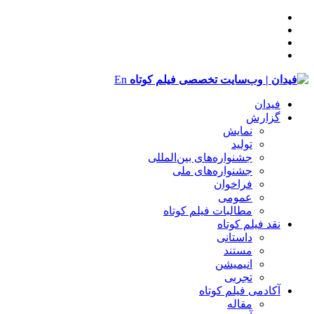
En
فیدان
گزارش
نمایش
تولید
‌‌جشنواره‌های بین‌المللی
جشنواره‌های ملی
فراخوان
عمومی
مطالبات فیلم کوتاه
نقد فیلم کوتاه
داستانی
مستند
انیمیشن
تجربی
آکادمی فیلم کوتاه
مقاله