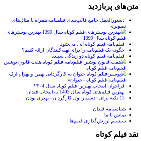
متن‌های پربازدید
دستورالعمل جامع قالب‌بندی فیلمنامه همراه با مثال‌های
تصویری
بهترین پوسترهای
فیلم کوتاه سال 1399
فیلم‌نامه فیلم کوتاه آبی می‌شود
چگونه یک فیلم‌نامه را برای تهیه‌کنندگان ارائه کنیم؟
فیلم‌نامه فیلم کوتاه دو زندگی سپیده
هفت قانونِ نوشتن
فیلم‌نامه فیلم کوتاه
فیلم‌نامه فیلم کوتاه «حیوان»
فراخوان انتخاب بهترین فیلم کوتاه سال ۱۴۰4
بهترین فیلم‌های کوتاه سال 1403 به انتخاب فیدان
13 نکته برای «دستیار اول کارگردان» بهتری بودن
شناسنامه فیدان
تماس با ما
سیستم ارزش‌گذاری فیلم‌ها
نقد فیلم کوتاه