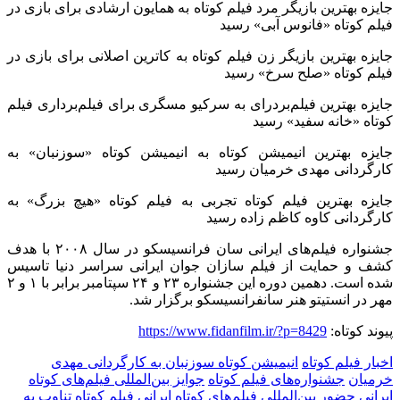
جایزه بهترین بازیگر مرد فیلم کوتاه به همایون ارشادی برای بازی در
فیلم کوتاه «فانوس آبی» رسید
جایزه بهترین بازیگر زن فیلم کوتاه به کاترین اصلانی برای بازی در
فیلم کوتاه «صلح سرخ» رسید
جایزه بهترین فیلم‌بردرای به سرکیو مسگری برای فیلم‌برداری فیلم
کوتاه «خانه سفید» رسید
جایزه بهترین انیمیشن کوتاه به انیمیشن کوتاه «سوزنبان» به
کارگردانی مهدی خرمیان رسید
جایزه بهترین فیلم کوتاه تجربی به فیلم کوتاه «هیچ بزرگ» به
کارگردانی کاوه کاظم زاده رسید
جشنواره فیلم‌های ایرانی سان فرانسیسکو در سال ۲۰۰۸ با هدف
کشف و حمایت از فیلم سازان جوان ایرانی سراسر دنیا تاسیس
شده است. دهمین دوره این جشنواره ۲۳ و ۲۴ سپتامبر برابر با ۱ و ۲
مهر در انستیتو هنر سانفرانسیسکو برگزار شد.
پیوند کوتاه:
https://www.fidanfilm.ir/?p=8429
اخبار فیلم کوتاه
انیمیشن کوتاه سوزنبان به کارگردانی مهدی
خرمیان
جشنواره‌های فیلم کوتاه
جوایز بین‌المللی فیلم‌های کوتاه
ایرانی
حضور بین‌المللی فیلم‌های کوتاه ایرانی
فیلم کوتاه تناوب به