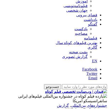
آموزش
فیلم‌نامه‌نویسی
جهان شخصی
فضای بیرونی
یادداشت
گفتگو
پادکست
مصاحبه
فیلمنامه
بهترین فیلم‌های کوتاه سال
گالری
پشت صحنه
گزارش تصویری
EN
Facebook
Twitter
Email
‌‌جشنواره‌های بین‌المللی
,
گزارش