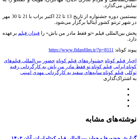
نمایش می‌گذارد.
بیستمین دوره جشنواره از تاریخ 13 تا 22 اکتبر براب با 21 تا 30 مهر
در شهر ترنتو کشور ایتالیا برگزار می‌شود.
پخش بین‌المللی فیلم‌ «تو فقط مادر من باش» را
فیدان فیلم
برعهده
دارد.
پیوند کوتاه:
https://www.fidanfilm.ir/?p=8111
اخبار فیلم کوتاه
جشنواره‌های فیلم کوتاه
حضور بین‌المللی فیلم‌های
کوتاه ایرانی
فیلم کوتاه تو فقط مادر من باش به کارگردانی رقیه
توکلی
فیلم کوتاه سایه‌های سفید به کارگردانی مهدی امینی
به اشتراک‌گذاری
نوشته‌های مشابه
گزارش حضورها و جوایز بین‌المللی فیلم کوتاه ایران، آبان ۱۴۰۲