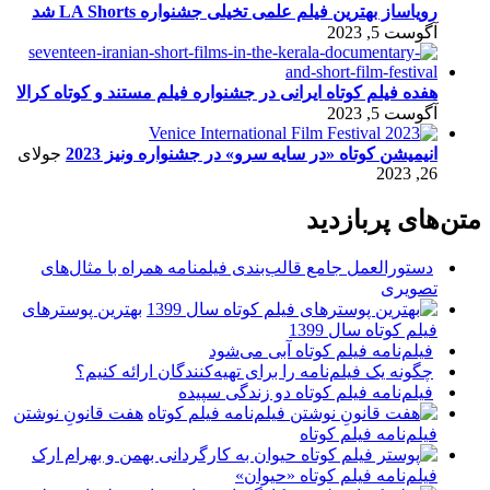
رویاساز بهترین فیلم علمی تخیلی جشنواره LA Shorts شد
آگوست 5, 2023
هفده فیلم کوتاه ایرانی در جشنواره فیلم مستند و کوتاه کرالا
آگوست 5, 2023
انیمیشن کوتاه «در سایه سرو» در جشنواره ونیز 2023
جولای
26, 2023
متن‌های پربازدید
دستورالعمل جامع قالب‌بندی فیلمنامه همراه با مثال‌های
تصویری
بهترین پوسترهای
فیلم کوتاه سال 1399
فیلم‌نامه فیلم کوتاه آبی می‌شود
چگونه یک فیلم‌نامه را برای تهیه‌کنندگان ارائه کنیم؟
فیلم‌نامه فیلم کوتاه دو زندگی سپیده
هفت قانونِ نوشتن
فیلم‌نامه فیلم کوتاه
فیلم‌نامه فیلم کوتاه «حیوان»