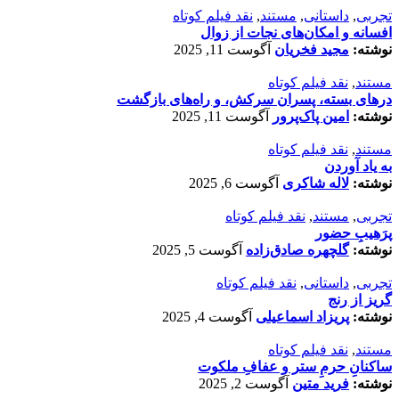
تجربی
,
داستانی
,
مستند
,
نقد فیلم کوتاه
افسانه‌ و امکان‌های نجات از زوال
نوشته:
مجید فخریان
آگوست 11, 2025
مستند
,
نقد فیلم کوتاه
درهای بسته، پسران سرکش، و راه‌های بازگشت
نوشته:
امین پاک‌پرور
آگوست 11, 2025
مستند
,
نقد فیلم کوتاه
به یاد آوردن
نوشته:
لاله شاکری
آگوست 6, 2025
تجربی
,
مستند
,
نقد فیلم کوتاه
پرَهیب‌ِ حضور
نوشته:
گلچهره صادق‌زاده
آگوست 5, 2025
تجربی
,
داستانی
,
نقد فیلم کوتاه
گریز از رنج
نوشته:
پریزاد اسماعیلی
آگوست 4, 2025
مستند
,
نقد فیلم کوتاه
ساکنانِ حرمِ ستر و عفافِ ملکوت
نوشته:
فرید متین
آگوست 2, 2025