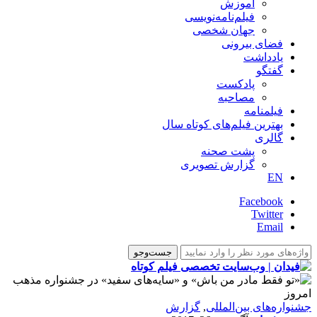
آموزش
فیلم‌نامه‌نویسی
جهان شخصی
فضای بیرونی
یادداشت
گفتگو
پادکست
مصاحبه
فیلمنامه
بهترین فیلم‌های کوتاه سال
گالری
پشت صحنه
گزارش تصویری
EN
Facebook
Twitter
Email
‌‌جشنواره‌های بین‌المللی
,
گزارش