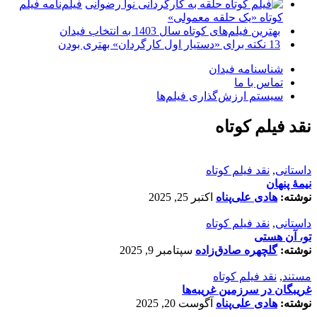
فیلم‌نامه فیلم
کوتاه «یک حلقه معمولی»
بهترین فیلم‌های کوتاه سال 1403 به انتخاب فیدان
13 نکته برای «دستیار اول کارگردان» بهتری بودن
شناسنامه فیدان
تماس با ما
سیستم ارزش‌گذاری فیلم‌ها
نقد فیلم کوتاه
داستانی
,
نقد فیلم کوتاه
نیمۀ پنهان
نوشته:
هادی علی‌پناه
اکتبر 25, 2025
داستانی
,
نقد فیلم کوتاه
تو، آن هستی
نوشته:
گلچهره صادق‌زاده
سپتامبر 9, 2025
مستند
,
نقد فیلم کوتاه
غریبگان در سرزمین غریبه‌ها
نوشته:
هادی علی‌پناه
آگوست 20, 2025