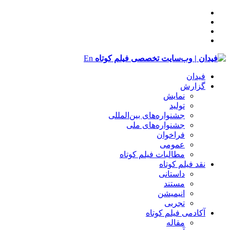
En
فیدان
گزارش
نمایش
تولید
‌‌جشنواره‌های بین‌المللی
جشنواره‌های ملی
فراخوان
عمومی
مطالبات فیلم کوتاه
نقد فیلم کوتاه
داستانی
مستند
انیمیشن
تجربی
آکادمی فیلم کوتاه
مقاله