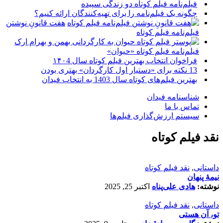
فیلم‌نامه فیلم کوتاه دو زندگی سپیده
چگونه یک فیلم‌نامه را برای تهیه‌کنندگان ارائه کنیم؟
هفت قانونِ نوشتن
فیلم‌نامه فیلم کوتاه
فیلم‌نامه فیلم کوتاه «حیوان»
فراخوان انتخاب بهترین فیلم کوتاه سال ۱۴۰4
13 نکته برای «دستیار اول کارگردان» بهتری بودن
بهترین فیلم‌های کوتاه سال 1403 به انتخاب فیدان
شناسنامه فیدان
تماس با ما
سیستم ارزش‌گذاری فیلم‌ها
نقد فیلم کوتاه
داستانی
,
نقد فیلم کوتاه
نیمۀ پنهان
نوشته:
هادی علی‌پناه
اکتبر 25, 2025
داستانی
,
نقد فیلم کوتاه
تو، آن هستی