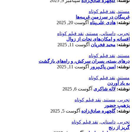
نوشته:
گلچهره صادق‌زاده
سپتامبر 9, 2025
مستند
,
نقد فیلم کوتاه
غریبگان در سرزمین غریبه‌ها
نوشته:
هادی علی‌پناه
آگوست 20, 2025
تجربی
,
داستانی
,
مستند
,
نقد فیلم کوتاه
افسانه‌ و امکان‌های نجات از زوال
نوشته:
مجید فخریان
آگوست 11, 2025
مستند
,
نقد فیلم کوتاه
درهای بسته، پسران سرکش، و راه‌های بازگشت
نوشته:
امین پاک‌پرور
آگوست 11, 2025
مستند
,
نقد فیلم کوتاه
به یاد آوردن
نوشته:
لاله شاکری
آگوست 6, 2025
تجربی
,
مستند
,
نقد فیلم کوتاه
پرَهیب‌ِ حضور
نوشته:
گلچهره صادق‌زاده
آگوست 5, 2025
تجربی
,
داستانی
,
نقد فیلم کوتاه
گریز از رنج