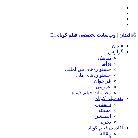
En
فیدان
گزارش
نمایش
تولید
‌‌جشنواره‌های بین‌المللی
جشنواره‌های ملی
فراخوان
عمومی
مطالبات فیلم کوتاه
نقد فیلم کوتاه
داستانی
مستند
انیمیشن
تجربی
آکادمی فیلم کوتاه
مقاله