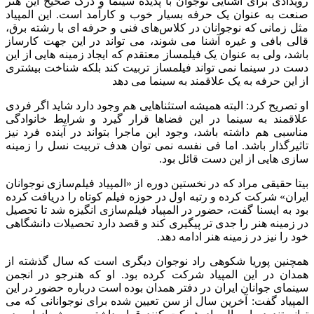
رویدادی برای آشنایی نوجوان با پدیده سینما و درک صحیح این هنر
صنعت به عنوان یک حرفه بسیار خوب و کارآمد است. این المپیاد
مثل زمانی که نوجوانان در کلاس‌های فنی و حرفه ای با رشته برق،
قالی بافی و غیره آشنا می شوند، می تواند در این جهت کارساز
باشد، ولی به عنوان یک فیلمساز معتقدم که ایجاد زمینه هایی از این
دست در سینما نمی تواند فیلمساز تربیت کند بلکه شناخت بیشتری
از این حرفه به یک علاقمند به سینما می دهد
او تصریح کرد: البته همیشه استثناهایی هم وجود دارد شاید اگر فردی
علاقمند به سینما در این فضاها قرار گیرد و شرایط خانوادگی
مناسبی هم داشته باشد، وجود این ماجرا بتواند در آینده فرد نیز
تاثیرگذار باشد. اما فی نفسه نمی توان هدف تربیت نسل را زمینه
سازی هایی از این دست قائل بود.
بیتا حقیقی مراد که در نخستین دوره از «المپیاد فیلم‌سازی نوجوانان
ایران» شرکت کرده و رتبه اول در حوزه فیلم کوتاه را دریافت کرده
بود به ایسنا گفت، حضور در المپیاد فیلم‌سازی انگیزه شد تا تحصیل
در زمینه هنر را جدی تر پیگیری کند و قصد دارد تحصیلات دانشگاهی
خود را نیز در زمینه هنر ادامه دهد.
همچنین پوریا شکوهی راد نوجوان دیگری است که سال گذشته از
همدان در این المپیاد شرکت کرده بود. او که هنرجو در انجمن
سینمای جوانان ایران در دفتر همدان بوده است درباره حضور در این
المپیاد گفت: آخرین سال از سن تعیین شده برای نوجوانانی که می