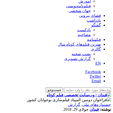
آموزش
فیلم‌نامه‌نویسی
جهان شخصی
فضای بیرونی
یادداشت
گفتگو
پادکست
مصاحبه
فیلمنامه
بهترین فیلم‌های کوتاه سال
گالری
پشت صحنه
گزارش تصویری
EN
Facebook
Twitter
Email
جشنواره‌های ملی
,
گزارش
نوشته:
فیدان
جولای 29, 2018