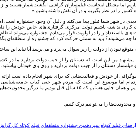
زبان داریم اما مشکل اینجاست فیلمسازان گراشی انگشت‌شمار هستند و ا
ه کشور را در نظر بگیریم و در آن نقش داشته باشیم.»
یدی در شهر شما تبلور پیدا می‌کنند و دلیل آن وجود جشنواره است. ا
ولت کاری نداشته باشیم دولت مرکزی گرفتاری‌های خاص خودش را دار
ه
های بااستعدادتر را در اولویت قرار می‌دادم. جشنواره می‌تواند انتظ
ها چه می‌شوند؟ باید به سمتی حرکت کرد که جشنواره از منطقه‌ای بگ
ع نبودن از دولت را زیر سوال می‌برد و می‌پرسد آیا نباید این ساختار 
یشنهاد من این است که دستتان را از جیب دولت بردارید ما در کشور ثر
فیلمساز دستتان را از جیب دولت بردارید و روی پای خودتان بیاستید. ا
گرافی از خودش و فعالیت‌هایی که برای شهر انجام داده است ارائه می
ه‌ام اما موضوع این است که مردم شهر حتی کتاب جامعه‌شناسی گرا
دیم و همان جایی هستیم که
۱۵
سال قبل بودیم ما درگیر محدودیت‌هایی 
و محدودیت‌ها را می‌توانیم درک کنیم.
ه‌های فیلم کوتاه
سیزدهمین جشنواره منطقه‌ای فیلم کوتاه کل گراش