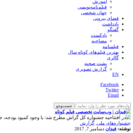
آموزش
فیلم‌نامه‌نویسی
جهان شخصی
فضای بیرونی
یادداشت
گفتگو
پادکست
مصاحبه
فیلمنامه
بهترین فیلم‌های کوتاه سال
گالری
پشت صحنه
گزارش تصویری
EN
Facebook
Twitter
Email
جشنواره‌های ملی
,
گزارش
نوشته:
فیدان
دسامبر 7, 2017