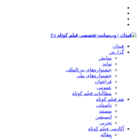
En
فیدان
گزارش
نمایش
تولید
‌‌جشنواره‌های بین‌المللی
جشنواره‌های ملی
فراخوان
عمومی
مطالبات فیلم کوتاه
نقد فیلم کوتاه
داستانی
مستند
انیمیشن
تجربی
آکادمی فیلم کوتاه
مقاله