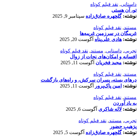
داستانی
,
نقد فیلم کوتاه
تو، آن هستی
نوشته:
گلچهره صادق‌زاده
سپتامبر 9, 2025
مستند
,
نقد فیلم کوتاه
غریبگان در سرزمین غریبه‌ها
نوشته:
هادی علی‌پناه
آگوست 20, 2025
تجربی
,
داستانی
,
مستند
,
نقد فیلم کوتاه
افسانه‌ و امکان‌های نجات از زوال
نوشته:
مجید فخریان
آگوست 11, 2025
مستند
,
نقد فیلم کوتاه
درهای بسته، پسران سرکش، و راه‌های بازگشت
نوشته:
امین پاک‌پرور
آگوست 11, 2025
مستند
,
نقد فیلم کوتاه
به یاد آوردن
نوشته:
لاله شاکری
آگوست 6, 2025
تجربی
,
مستند
,
نقد فیلم کوتاه
پرَهیب‌ِ حضور
نوشته:
گلچهره صادق‌زاده
آگوست 5, 2025