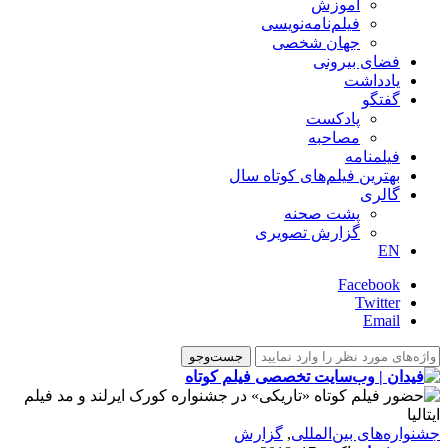
آموزش
فیلم‌نامه‌نویسی
جهان شخصی
فضای بیرونی
یادداشت
گفتگو
پادکست
مصاحبه
فیلمنامه
بهترین فیلم‌های کوتاه سال
گالری
پشت صحنه
گزارش تصویری
EN
Facebook
Twitter
Email
‌‌جشنواره‌های بین‌المللی
,
گزارش