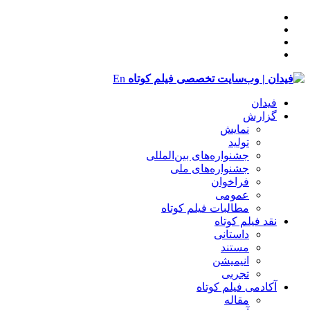
En
فیدان
گزارش
نمایش
تولید
‌‌جشنواره‌های بین‌المللی
جشنواره‌های ملی
فراخوان
عمومی
مطالبات فیلم کوتاه
نقد فیلم کوتاه
داستانی
مستند
انیمیشن
تجربی
آکادمی فیلم کوتاه
مقاله