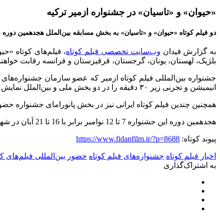
«حیوان» و «تاسیان» در جشنواره ازمیر ترکیه
دو فیلم کوتاه «حیوان» و «تاسیان» به بخش مسابقه بین‌الملل هجدهمین دوره جشن
به گزارش فیدان
وب‌سایت تخصصی فیلم کوتاه
، فیلم‌های کوتاه «حی
بلژیک، لهستان، یونان، گرجستان، قرقیزستان و فرانسه رقابت خواهند
جشنواره بین‌المللی فیلم کوتاه ازمیر که عضو سازمان جشنواره‌های فی
انیمیشن و تجربی زیر ۳۰ دقیقه را در دو بخش ملی و بین‌الملل نمایش می‌دهد
همچنین چندین فیلم کوتاه ایرانی نیز در بخش پانورامای جشنواره حضور 
هجدهمین دوره این جشنواره 7 تا 12 نوامبر برابر با 16 تا 21 آبان در شهر ازمیر ترکیه برگزار شد.
پیوند کوتاه:
https://www.fidanfilm.ir/?p=8688
اخبار فیلم کوتاه
جشنواره‌های فیلم کوتاه
حضور بین‌المللی فیلم‌های کو
به اشتراک‌گذاری