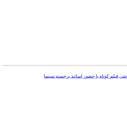
ی فیلم کوتاه با حضور اساتید برجسته سینما