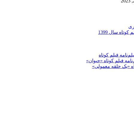
ری
کوتاه سال 1399
م‌نامه فیلم کوتاه
‌نامه فیلم کوتاه «حیوان»
تاه «یک حلقه معمولی»