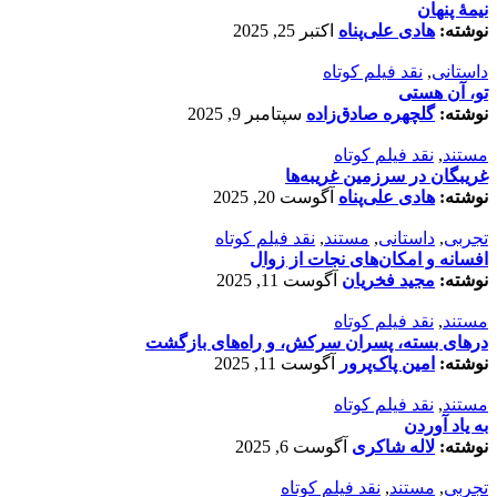
نیمۀ پنهان
نوشته:
هادی علی‌پناه
اکتبر 25, 2025
داستانی
,
نقد فیلم کوتاه
تو، آن هستی
نوشته:
گلچهره صادق‌زاده
سپتامبر 9, 2025
مستند
,
نقد فیلم کوتاه
غریبگان در سرزمین غریبه‌ها
نوشته:
هادی علی‌پناه
آگوست 20, 2025
تجربی
,
داستانی
,
مستند
,
نقد فیلم کوتاه
افسانه‌ و امکان‌های نجات از زوال
نوشته:
مجید فخریان
آگوست 11, 2025
مستند
,
نقد فیلم کوتاه
درهای بسته، پسران سرکش، و راه‌های بازگشت
نوشته:
امین پاک‌پرور
آگوست 11, 2025
مستند
,
نقد فیلم کوتاه
به یاد آوردن
نوشته:
لاله شاکری
آگوست 6, 2025
تجربی
,
مستند
,
نقد فیلم کوتاه