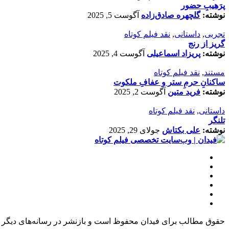
پرَهیب‌ِ حضور
نوشته:
گلچهره صادق‌زاده
آگوست 5, 2025
تجربی
,
داستانی
,
نقد فیلم کوتاه
گریز از رنج
نوشته:
پریزاد اسماعیلی
آگوست 4, 2025
مستند
,
نقد فیلم کوتاه
ساکنانِ حرمِ ستر و عفافِ ملکوت
نوشته:
فرید متین
آگوست 2, 2025
داستانی
,
نقد فیلم کوتاه
تلنگر
نوشته:
علی بکتاش
جولای 29, 2025
حقوق مطالب برای فیدان محفوظ است و بازنشر در رسانه‌های دیگر ت