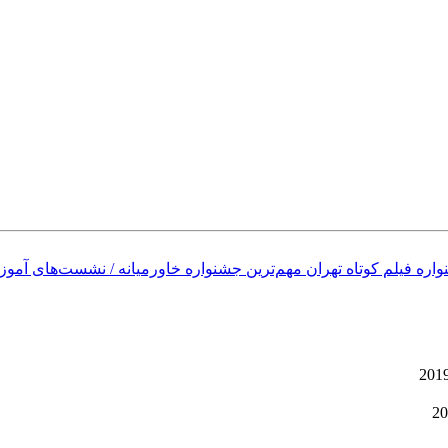
 فیلم کوتاه تهران مهم‌ترین جشنواره خاورمیانه / نشست‌های آموزش