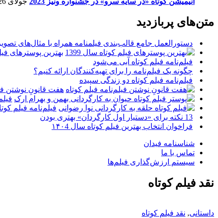
انیمیشن کوتاه «در سایه سرو» در جشنواره ونیز 2023
جولای 26, 2023
متن‌های پربازدید
دستورالعمل جامع قالب‌بندی فیلمنامه همراه با مثال‌های تصوی
بهترین پوسترهای فیلم 
فیلم‌نامه فیلم کوتاه آبی می‌شود
چگونه یک فیلم‌نامه را برای تهیه‌کنندگان ارائه کنیم؟
فیلم‌نامه فیلم کوتاه دو زندگی سپیده
هفت قانونِ نوشتن فیل
فیلم
فیلم‌نامه فیلم کو
13 نکته برای «دستیار اول کارگردان» بهتری بودن
فراخوان انتخاب بهترین فیلم کوتاه سال ۱۴۰4
شناسنامه فیدان
تماس با ما
سیستم ارزش‌گذاری فیلم‌ها
نقد فیلم کوتاه
داستانی
,
نقد فیلم کوتاه