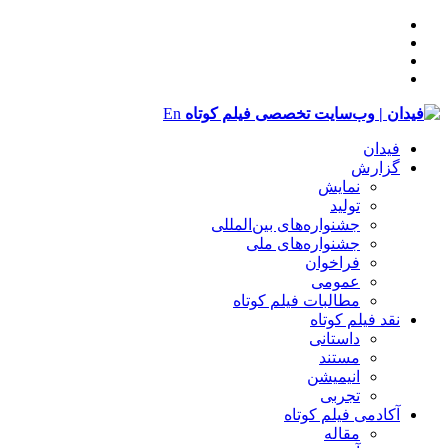
En
فیدان
گزارش
نمایش
تولید
‌‌جشنواره‌های بین‌المللی
جشنواره‌های ملی
فراخوان
عمومی
مطالبات فیلم کوتاه
نقد فیلم کوتاه
داستانی
مستند
انیمیشن
تجربی
آکادمی فیلم کوتاه
مقاله