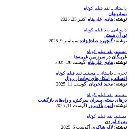
داستانی
,
نقد فیلم کوتاه
نیمۀ پنهان
نوشته:
هادی علی‌پناه
اکتبر 25, 2025
داستانی
,
نقد فیلم کوتاه
تو، آن هستی
نوشته:
گلچهره صادق‌زاده
سپتامبر 9, 2025
مستند
,
نقد فیلم کوتاه
غریبگان در سرزمین غریبه‌ها
نوشته:
هادی علی‌پناه
آگوست 20, 2025
تجربی
,
داستانی
,
مستند
,
نقد فیلم کوتاه
افسانه‌ و امکان‌های نجات از زوال
نوشته:
مجید فخریان
آگوست 11, 2025
مستند
,
نقد فیلم کوتاه
درهای بسته، پسران سرکش، و راه‌های بازگشت
نوشته:
امین پاک‌پرور
آگوست 11, 2025
مستند
,
نقد فیلم کوتاه
به یاد آوردن
نوشته:
لاله شاکری
آگوست 6, 2025