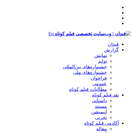
En
فیدان
گزارش
نمایش
تولید
‌‌جشنواره‌های بین‌المللی
جشنواره‌های ملی
فراخوان
عمومی
مطالبات فیلم کوتاه
نقد فیلم کوتاه
داستانی
مستند
انیمیشن
تجربی
آکادمی فیلم کوتاه
مقاله