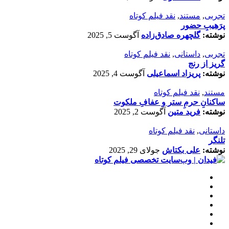
تجربی
,
مستند
,
نقد فیلم کوتاه
پرَهیب‌ِ حضور
نوشته:
گلچهره صادق‌زاده
آگوست 5, 2025
تجربی
,
داستانی
,
نقد فیلم کوتاه
گریز از رنج
نوشته:
پریزاد اسماعیلی
آگوست 4, 2025
مستند
,
نقد فیلم کوتاه
ساکنانِ حرمِ ستر و عفافِ ملکوت
نوشته:
فرید متین
آگوست 2, 2025
داستانی
,
نقد فیلم کوتاه
تلنگر
نوشته:
علی بکتاش
جولای 29, 2025