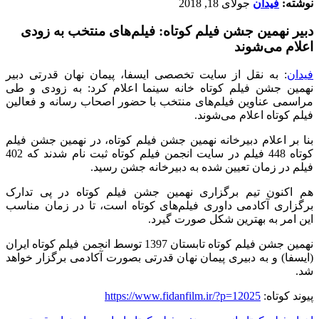
نوشته:
فیدان
جولای 18, 2018
دبیر نهمین جشن فیلم کوتاه: فیلم‌های منتخب به زودی
اعلام می‌شوند
فیدان
: به نقل از سایت تخصصی ایسفا، پیمان نهان قدرتی دبیر
نهمین جشن فیلم کوتاه خانه سینما اعلام کرد: به زودی و طی
مراسمی عناوین فیلم
های منتخب با حضور اصحاب رسانه و فعالین
فیلم کوتاه اعلام می
شوند.
بنا بر اعلام دبیرخانه نهمین جشن فیلم کوتاه، در نهمین جشن فیلم
کوتاه 448 فیلم در سایت انجمن فیلم کوتاه ثبت نام شدند که 402
فیلم در زمان تعیین شده به دبیرخانه جشن رسید.
هم اکنون تیم برگزاری نهمین جشن فیلم کوتاه در پی تدارک
برگزاری آکادمی داوری فیلم
های کوتاه است، تا در زمان مناسب
این امر به بهترین شکل صورت گیرد.
نهمین جشن فیلم کوتاه تابستان 1397 توسط انجمن فیلم کوتاه ایران
(ایسفا) و به دبیری پیمان نهان قدرتی بصورت آکادمی برگزار خواهد
شد.
پیوند کوتاه:
https://www.fidanfilm.ir/?p=12025