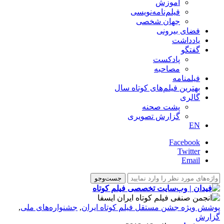
آموزش
فیلم‌نامه‌نویسی
جهان شخصی
فضای بیرونی
یادداشت
گفتگو
پادکست
مصاحبه
فیلمنامه
بهترین فیلم‌های کوتاه سال
گالری
پشت صحنه
گزارش تصویری
EN
Facebook
Twitter
Email
پوشش ویژه جشن مستقل فیلم کوتاه ایران
,
جشنواره‌های ملی
,
گزارش