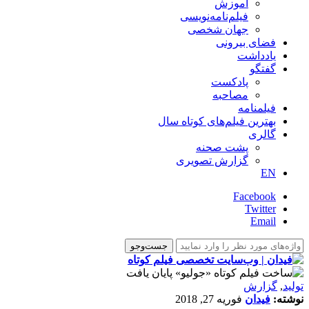
آموزش
فیلم‌نامه‌نویسی
جهان شخصی
فضای بیرونی
یادداشت
گفتگو
پادکست
مصاحبه
فیلمنامه
بهترین فیلم‌های کوتاه سال
گالری
پشت صحنه
گزارش تصویری
EN
Facebook
Twitter
Email
تولید
,
گزارش
نوشته:
فیدان
فوریه 27, 2018