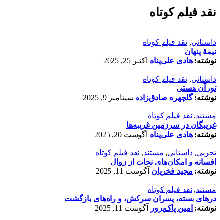
نقد فیلم کوتاه
داستانی
,
نقد فیلم کوتاه
نیمۀ پنهان
نوشته:
هادی علی‌پناه
اکتبر 25, 2025
داستانی
,
نقد فیلم کوتاه
تو، آن هستی
نوشته:
گلچهره صادق‌زاده
سپتامبر 9, 2025
مستند
,
نقد فیلم کوتاه
غریبگان در سرزمین غریبه‌ها
نوشته:
هادی علی‌پناه
آگوست 20, 2025
تجربی
,
داستانی
,
مستند
,
نقد فیلم کوتاه
افسانه‌ و امکان‌های نجات از زوال
نوشته:
مجید فخریان
آگوست 11, 2025
مستند
,
نقد فیلم کوتاه
درهای بسته، پسران سرکش، و راه‌های بازگشت
نوشته:
امین پاک‌پرور
آگوست 11, 2025