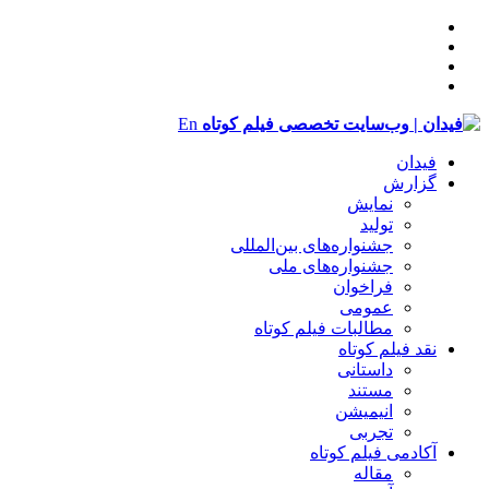
En
فیدان
گزارش
نمایش
تولید
‌‌جشنواره‌های بین‌المللی
جشنواره‌های ملی
فراخوان
عمومی
مطالبات فیلم کوتاه
نقد فیلم کوتاه
داستانی
مستند
انیمیشن
تجربی
آکادمی فیلم کوتاه
مقاله