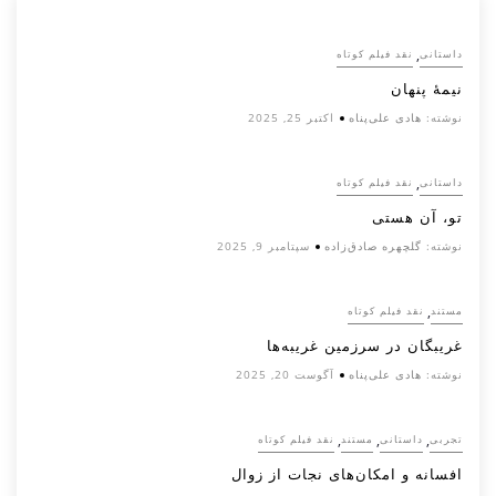
,
داستانی
نقد فیلم کوتاه
نیمۀ پنهان
نوشته:
هادی علی‌پناه
اکتبر 25, 2025
,
داستانی
نقد فیلم کوتاه
تو، آن هستی
نوشته:
گلچهره صادق‌زاده
سپتامبر 9, 2025
,
مستند
نقد فیلم کوتاه
غریبگان در سرزمین غریبه‌ها
نوشته:
هادی علی‌پناه
آگوست 20, 2025
,
,
,
تجربی
داستانی
مستند
نقد فیلم کوتاه
افسانه‌ و امکان‌های نجات از زوال