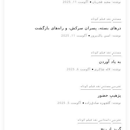
نوشته:
مجید فخریان
آگوست 11, 2025
,
مستند
نقد فیلم کوتاه
درهای بسته، پسران سرکش، و راه‌های بازگشت
نوشته:
امین پاک‌پرور
آگوست 11, 2025
,
مستند
نقد فیلم کوتاه
به یاد آوردن
نوشته:
لاله شاکری
آگوست 6, 2025
,
,
تجربی
مستند
نقد فیلم کوتاه
پرَهیب‌ِ حضور
نوشته:
گلچهره صادق‌زاده
آگوست 5, 2025
,
,
تجربی
داستانی
نقد فیلم کوتاه
گریز از رنج