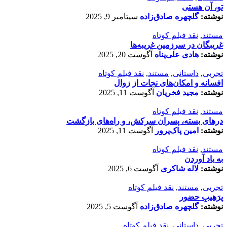
تو، آن هستی
نوشته:
گلچهره صادق‌زاده
سپتامبر 9, 2025
مستند
,
نقد فیلم کوتاه
غریبگان در سرزمین غریبه‌ها
نوشته:
هادی علی‌پناه
آگوست 20, 2025
تجربی
,
داستانی
,
مستند
,
نقد فیلم کوتاه
افسانه‌ و امکان‌های نجات از زوال
نوشته:
مجید فخریان
آگوست 11, 2025
مستند
,
نقد فیلم کوتاه
درهای بسته، پسران سرکش، و راه‌های بازگشت
نوشته:
امین پاک‌پرور
آگوست 11, 2025
مستند
,
نقد فیلم کوتاه
به یاد آوردن
نوشته:
لاله شاکری
آگوست 6, 2025
تجربی
,
مستند
,
نقد فیلم کوتاه
پرَهیب‌ِ حضور
نوشته:
گلچهره صادق‌زاده
آگوست 5, 2025
تجربی
,
داستانی
,
نقد فیلم کوتاه