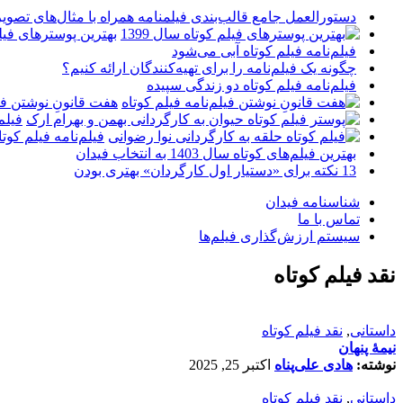
دستورالعمل جامع قالب‌بندی فیلمنامه همراه با مثال‌های تصوی
بهترین پوسترهای فیلم 
فیلم‌نامه فیلم کوتاه آبی می‌شود
چگونه یک فیلم‌نامه را برای تهیه‌کنندگان ارائه کنیم؟
فیلم‌نامه فیلم کوتاه دو زندگی سپیده
هفت قانونِ نوشتن فیل
فیلم
فیلم‌نامه فیلم کو
بهترین فیلم‌های کوتاه سال 1403 به انتخاب فیدان
13 نکته برای «دستیار اول کارگردان» بهتری بودن
شناسنامه فیدان
تماس با ما
سیستم ارزش‌گذاری فیلم‌ها
نقد فیلم کوتاه
داستانی
,
نقد فیلم کوتاه
نیمۀ پنهان
نوشته:
هادی علی‌پناه
اکتبر 25, 2025
داستانی
,
نقد فیلم کوتاه