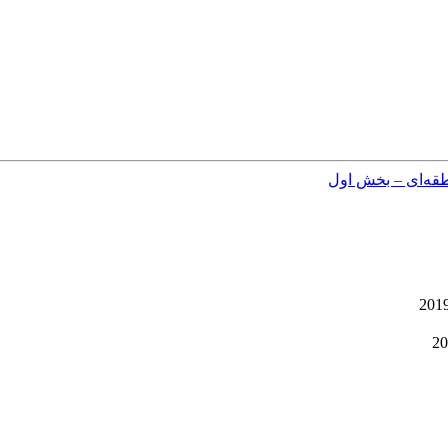
طقه‌ای – بخش اول