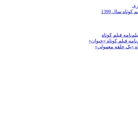
ری
کوتاه سال 1399
م‌نامه فیلم کوتاه
‌نامه فیلم کوتاه «حیوان»
تاه «یک حلقه معمولی»