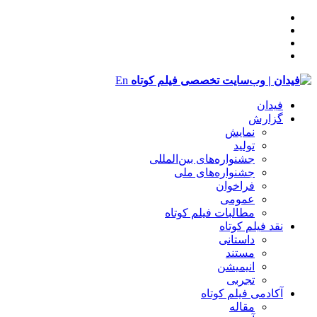
En
فیدان
گزارش
نمایش
تولید
‌‌جشنواره‌های بین‌المللی
جشنواره‌های ملی
فراخوان
عمومی
مطالبات فیلم کوتاه
نقد فیلم کوتاه
داستانی
مستند
انیمیشن
تجربی
آکادمی فیلم کوتاه
مقاله