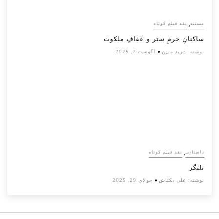
,
مستند
نقد فیلم کوتاه
ساکنانِ حرمِ ستر و عفافِ ملکوت
نوشته:
فرید متین
آگوست 2, 2025
,
داستانی
نقد فیلم کوتاه
تلنگر
نوشته:
علی بکتاش
جولای 29, 2025