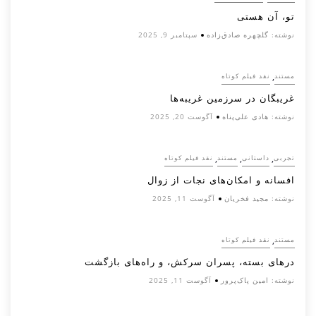
تو، آن هستی
نوشته:
گلچهره صادق‌زاده
سپتامبر 9, 2025
,
مستند
نقد فیلم کوتاه
غریبگان در سرزمین غریبه‌ها
نوشته:
هادی علی‌پناه
آگوست 20, 2025
,
,
,
تجربی
داستانی
مستند
نقد فیلم کوتاه
افسانه‌ و امکان‌های نجات از زوال
نوشته:
مجید فخریان
آگوست 11, 2025
,
مستند
نقد فیلم کوتاه
درهای بسته، پسران سرکش، و راه‌های بازگشت
نوشته:
امین پاک‌پرور
آگوست 11, 2025