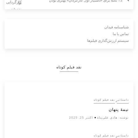
13 نکته برای «دستیار اول کارگردان» بهتری بودن
شناسنامه فیدان
تماس با ما
سیستم ارزش‌گذاری فیلم‌ها
نقد فیلم کوتاه
,
داستانی
نقد فیلم کوتاه
نیمۀ پنهان
نوشته:
هادی علی‌پناه
اکتبر 25, 2025
,
داستانی
نقد فیلم کوتاه