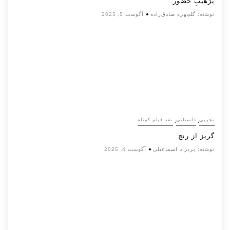
پرَهیب‌ِ حضور
نوشته:
گلچهره صادق‌زاده
آگوست 5, 2025
,
,
تجربی
داستانی
نقد فیلم کوتاه
گریز از رنج
نوشته:
پریزاد اسماعیلی
آگوست 4, 2025