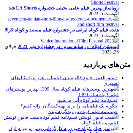
رویاساز بهترین فیلم علمی تخیلی جشنواره LA Shorts شد
آگوست 5, 2023
هفده فیلم کوتاه ایرانی در جشنواره فیلم مستند و کوتاه کرالا
آگوست 5, 2023
انیمیشن کوتاه «در سایه سرو» در جشنواره ونیز 2023
جولای
26, 2023
متن‌های پربازدید
دستورالعمل جامع قالب‌بندی فیلمنامه همراه با مثال‌های
تصویری
بهترین پوسترهای
فیلم کوتاه سال 1399
فیلم‌نامه فیلم کوتاه آبی می‌شود
چگونه یک فیلم‌نامه را برای تهیه‌کنندگان ارائه کنیم؟
فیلم‌نامه فیلم کوتاه دو زندگی سپیده
هفت قانونِ نوشتن
فیلم‌نامه فیلم کوتاه