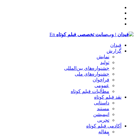
En
فیدان
گزارش
نمایش
تولید
‌‌جشنواره‌های بین‌المللی
جشنواره‌های ملی
فراخوان
عمومی
مطالبات فیلم کوتاه
نقد فیلم کوتاه
داستانی
مستند
انیمیشن
تجربی
آکادمی فیلم کوتاه
مقاله