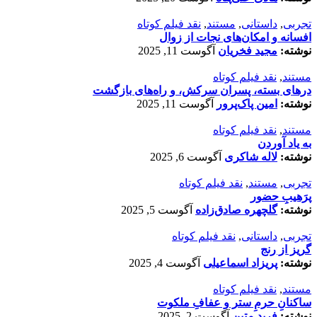
تجربی
,
داستانی
,
مستند
,
نقد فیلم کوتاه
افسانه‌ و امکان‌های نجات از زوال
نوشته:
مجید فخریان
آگوست 11, 2025
مستند
,
نقد فیلم کوتاه
درهای بسته، پسران سرکش، و راه‌های بازگشت
نوشته:
امین پاک‌پرور
آگوست 11, 2025
مستند
,
نقد فیلم کوتاه
به یاد آوردن
نوشته:
لاله شاکری
آگوست 6, 2025
تجربی
,
مستند
,
نقد فیلم کوتاه
پرَهیب‌ِ حضور
نوشته:
گلچهره صادق‌زاده
آگوست 5, 2025
تجربی
,
داستانی
,
نقد فیلم کوتاه
گریز از رنج
نوشته:
پریزاد اسماعیلی
آگوست 4, 2025
مستند
,
نقد فیلم کوتاه
ساکنانِ حرمِ ستر و عفافِ ملکوت
نوشته:
فرید متین
آگوست 2, 2025