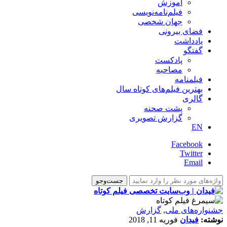
آموزش
فیلم‌نامه‌نویسی
جهان شخصی
فضای بیرونی
یادداشت
گفتگو
پادکست
مصاحبه
فیلمنامه
بهترین فیلم‌های کوتاه سال
گالری
پشت صحنه
گزارش تصویری
EN
Facebook
Twitter
Email
جشنواره‌های ملی
,
گزارش
نوشته:
فیدان
فوریه 11, 2018