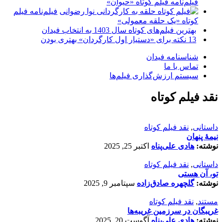
فیلم‌نامه فیلم کوتاه «حیوان»
فیلم‌نامه فیلم
کوتاه «یک حلقه معمولی»
بهترین فیلم‌های کوتاه سال 1403 به انتخاب فیدان
13 نکته برای «دستیار اول کارگردان» بهتری بودن
شناسنامه فیدان
تماس با ما
سیستم ارزش‌گذاری فیلم‌ها
نقد فیلم کوتاه
داستانی
,
نقد فیلم کوتاه
نیمۀ پنهان
نوشته:
هادی علی‌پناه
اکتبر 25, 2025
داستانی
,
نقد فیلم کوتاه
تو، آن هستی
نوشته:
گلچهره صادق‌زاده
سپتامبر 9, 2025
مستند
,
نقد فیلم کوتاه
غریبگان در سرزمین غریبه‌ها
نوشته:
هادی علی‌پناه
آگوست 20, 2025