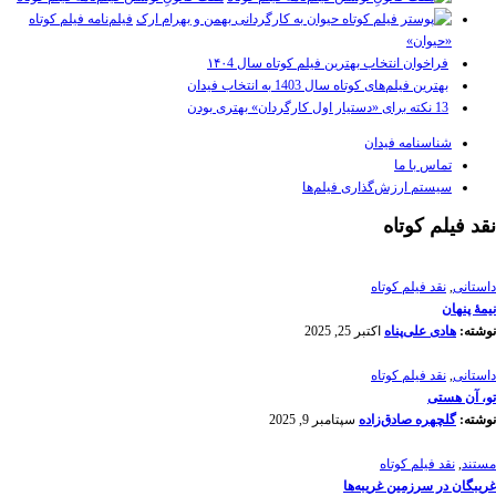
فیلم‌نامه فیلم کوتاه
«حیوان»
فراخوان انتخاب بهترین فیلم کوتاه سال ۱۴۰4
بهترین فیلم‌های کوتاه سال 1403 به انتخاب فیدان
13 نکته برای «دستیار اول کارگردان» بهتری بودن
شناسنامه فیدان
تماس با ما
سیستم ارزش‌گذاری فیلم‌ها
نقد فیلم کوتاه
داستانی
,
نقد فیلم کوتاه
نیمۀ پنهان
نوشته:
هادی علی‌پناه
اکتبر 25, 2025
داستانی
,
نقد فیلم کوتاه
تو، آن هستی
نوشته:
گلچهره صادق‌زاده
سپتامبر 9, 2025
مستند
,
نقد فیلم کوتاه
غریبگان در سرزمین غریبه‌ها