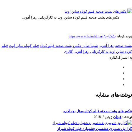
عکس‌های پشت صحنه فیلم کوتاه ساین اوت به کارگردانی زهرا آهویی
پیوند کوتاه:
https://www.fidanfilm.ir/?p=6526
پشت صحنه
زهرا آهویی
شیما صابر
عکس پشت صحنه فیلم کوتاه
فیلم کوتاه ساین اوت
فیلم
کوتاه ساین اوت به کارگردانی زهرا آهویی
گالری
به اشتراک‌گذاری
نوشته‌های مشابه
عکس‌های پشت صحنه فیلم کوتاه «مثل بچه آدم»
نوشته:
فیدان
ژوئن 3, 2018
گزارش تصویری هشتمین جشنواره فیلم کوتاه شیراز