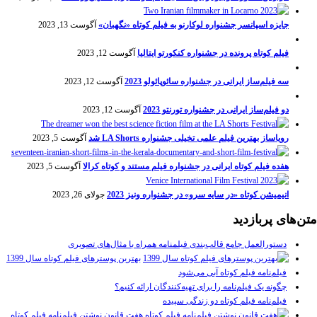
جایزه اسپانسر جشنواره لوکارنو به فیلم کوتاه «نگهبان»
آگوست 13, 2023
فیلم کوتاه پرونده در جشنواره کنکورتو ایتالیا
آگوست 12, 2023
سه فیلم‌ساز ایرانی در جشنواره سائوپائولو 2023
آگوست 12, 2023
دو فیلم‌ساز ایرانی در جشنواره تورنتو 2023
آگوست 12, 2023
رویاساز بهترین فیلم علمی تخیلی جشنواره LA Shorts شد
آگوست 5, 2023
هفده فیلم کوتاه ایرانی در جشنواره فیلم مستند و کوتاه کرالا
آگوست 5, 2023
انیمیشن کوتاه «در سایه سرو» در جشنواره ونیز 2023
جولای 26, 2023
متن‌های پربازدید
دستورالعمل جامع قالب‌بندی فیلمنامه همراه با مثال‌های تصویری
بهترین پوسترهای فیلم کوتاه سال 1399
فیلم‌نامه فیلم کوتاه آبی می‌شود
چگونه یک فیلم‌نامه را برای تهیه‌کنندگان ارائه کنیم؟
فیلم‌نامه فیلم کوتاه دو زندگی سپیده
هفت قانونِ نوشتن فیلم‌نامه فیلم کوتاه