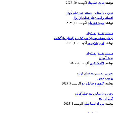
نوشته:
هادی علی‌پناه
آگوست 20, 2025
تجربی
,
داستانی
,
مستند
,
نقد فیلم کوتاه
افسانه‌ و امکان‌های نجات از زوال
نوشته:
مجید فخریان
آگوست 11, 2025
مستند
,
نقد فیلم کوتاه
درهای بسته، پسران سرکش، و راه‌های بازگشت
نوشته:
امین پاک‌پرور
آگوست 11, 2025
مستند
,
نقد فیلم کوتاه
به یاد آوردن
نوشته:
لاله شاکری
آگوست 6, 2025
تجربی
,
مستند
,
نقد فیلم کوتاه
پرَهیب‌ِ حضور
نوشته:
گلچهره صادق‌زاده
آگوست 5, 2025
تجربی
,
داستانی
,
نقد فیلم کوتاه
گریز از رنج
نوشته:
پریزاد اسماعیلی
آگوست 4, 2025