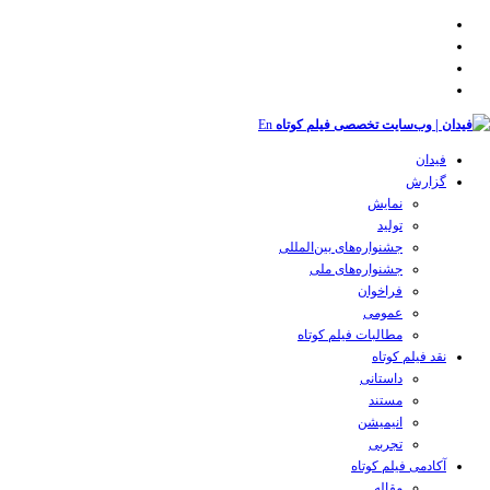
En
فیدان
گزارش
نمایش
تولید
‌‌جشنواره‌های بین‌المللی
جشنواره‌های ملی
فراخوان
عمومی
مطالبات فیلم کوتاه
نقد فیلم کوتاه
داستانی
مستند
انیمیشن
تجربی
آکادمی فیلم کوتاه
مقاله