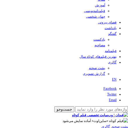
آموزش
فیلم‌نامه‌نویسی
جهان شخصی
فضای بیرونی
یادداشت
گفتگو
پادکست
مصاحبه
فیلمنامه
بهترین فیلم‌های کوتاه سال
گالری
پشت صحنه
گزارش تصویری
EN
Facebook
Twitter
Email
پشت صحنه
,
گالری