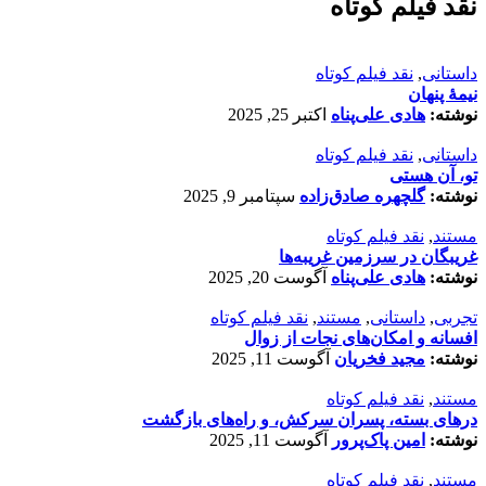
نقد فیلم کوتاه
داستانی
,
نقد فیلم کوتاه
نیمۀ پنهان
نوشته:
هادی علی‌پناه
اکتبر 25, 2025
داستانی
,
نقد فیلم کوتاه
تو، آن هستی
نوشته:
گلچهره صادق‌زاده
سپتامبر 9, 2025
مستند
,
نقد فیلم کوتاه
غریبگان در سرزمین غریبه‌ها
نوشته:
هادی علی‌پناه
آگوست 20, 2025
تجربی
,
داستانی
,
مستند
,
نقد فیلم کوتاه
افسانه‌ و امکان‌های نجات از زوال
نوشته:
مجید فخریان
آگوست 11, 2025
مستند
,
نقد فیلم کوتاه
درهای بسته، پسران سرکش، و راه‌های بازگشت
نوشته:
امین پاک‌پرور
آگوست 11, 2025
مستند
,
نقد فیلم کوتاه