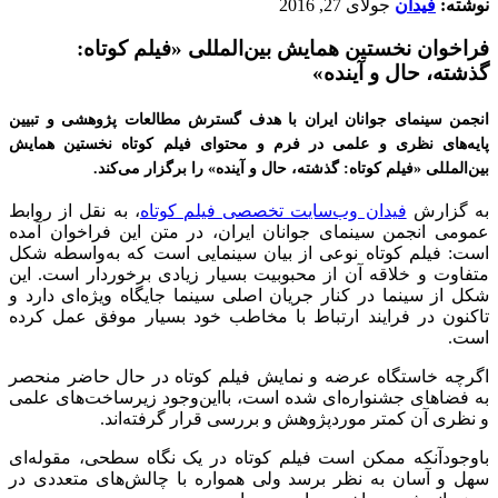
نوشته:
فیدان
جولای 27, 2016
فراخوان نخستین همایش بین‌المللی «فیلم کوتاه:
گذشته، حال و آینده»
انجمن سینمای جوانان ایران با هدف گسترش مطالعات پژوهشی و تبیین
پایه‌های نظری و علمی در فرم و محتوای فیلم کوتاه نخستین همایش
بین‌المللی «فیلم کوتاه: گذشته، حال و آینده» را برگزار می‌کند.
به گزارش
فیدان وب‌سایت تخصصی فیلم کوتاه
، به نقل از روابط
عمومی انجمن سینمای جوانان ایران، در متن این فراخوان آمده
است: فیلم کوتاه نوعی از بیان سینمایی است که به‌واسطه شکل
متفاوت و خلاقه آن از محبوبیت بسیار زیادی برخوردار است. این
شکل از سینما در کنار جریان اصلی سینما جایگاه ویژه‌ای دارد و
تاکنون در فرایند ارتباط با مخاطب خود بسیار موفق عمل کرده
است.
اگرچه خاستگاه عرضه و نمایش فیلم کوتاه در حال حاضر منحصر
به فضاهای جشنواره‌ای شده است، بااین‌وجود زیرساخت‌های علمی
و نظری آن کمتر موردپژوهش و بررسی قرار گرفته‌اند.
باوجودآنکه ممکن است فیلم کوتاه در یک نگاه سطحی، مقوله‌ای
سهل و آسان به نظر برسد ولی همواره با چالش‌های متعددی در