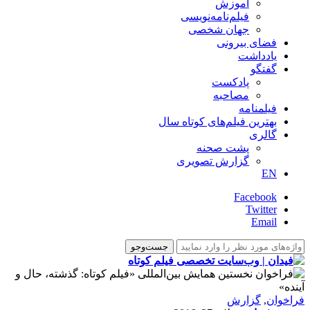
آموزش
فیلم‌نامه‌نویسی
جهان شخصی
فضای بیرونی
یادداشت
گفتگو
پادکست
مصاحبه
فیلمنامه
بهترین فیلم‌های کوتاه سال
گالری
پشت صحنه
گزارش تصویری
EN
Facebook
Twitter
Email
فراخوان
,
گزارش