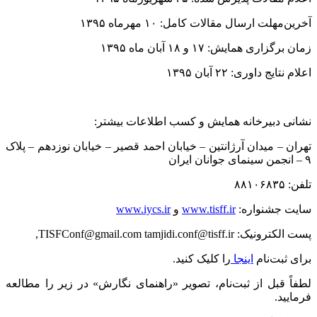
آخرین‌مهلت ارسال مقالات کامل: ۱۰ مهرماه ۱۳۹۵
زمان برگزاری همایش: ۱۷ و ۱۸ آبان ماه ۱۳۹۵
اعلام نتایج داوری: ۲۲ آبان ۱۳۹۵
نشانی دبیرخانه همایش و کسب اطلاعات بیشتر:
تهران – میدان آرژانتین – خیابان احمد قصیر – خیابان نوزدهم – پلاک
۹ – انجمن سینمای جوانان ایران
تلفن: ۸۸۱۰۶۸۳۵
سایت جشنواره:
www.tisff.ir
و
www.iycs.ir
پست الکترونیک:
tamjidi.conf@tisff.ir,
TISFConf@gmail.com
برای ثبت‌نام
اینجا
را کلیک کنید.
لطفاً قبل از ثبت‌نام، تصویر «راهنمای نگارش» در زیر را مطالعه
فرمایید.