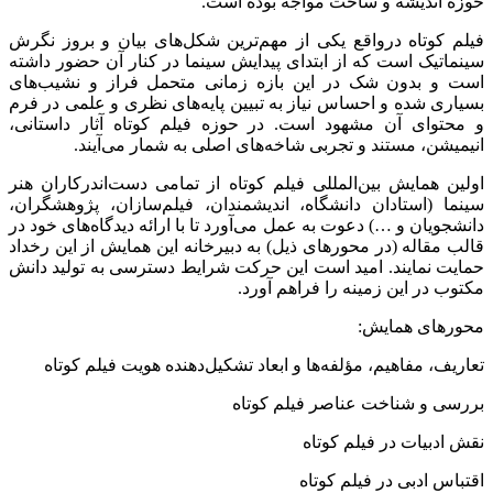
حوزه اندیشه و ساخت مواجه بوده است.
فیلم کوتاه درواقع یکی از مهم‌ترین شکل‌های بیان و بروز نگرش
سینماتیک است که از ابتدای پیدایش سینما در کنار آن حضور داشته
است و بدون شک در این بازه زمانی متحمل فراز و نشیب‌های
بسیاری شده و احساس نیاز به تبیین پایه‌های نظری و علمی در فرم
و محتوای آن مشهود است. در حوزه فیلم کوتاه آثار داستانی،
انیمیشن، مستند و تجربی شاخه‌های اصلی به شمار می‌آیند.
اولین همایش بین‌المللی فیلم کوتاه از تمامی دست‌اندرکاران هنر
سینما (استادان دانشگاه، اندیشمندان، فیلم‌سازان، پژوهشگران،
دانشجویان و …) دعوت به عمل می‌آورد تا با ارائه دیدگاه‌های خود در
قالب مقاله (در محورهای ذیل) به دبیرخانه این همایش از این رخداد
حمایت نمایند. امید است این حرکت شرایط دسترسی به تولید دانش
مکتوب در این زمینه را فراهم آورد.
محورهای همایش:
تعاریف، مفاهیم، مؤلفه‌ها و ابعاد تشکیل‌دهنده هویت فیلم کوتاه
بررسی و شناخت عناصر فیلم کوتاه
نقش ادبیات در فیلم کوتاه
اقتباس ادبی در فیلم کوتاه