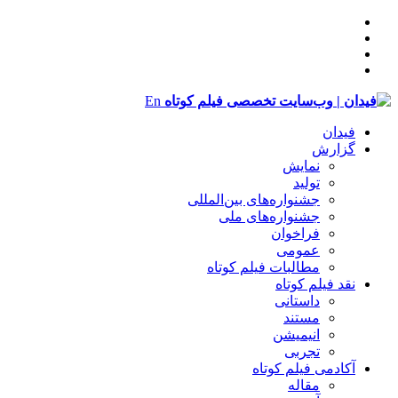
En
فیدان
گزارش
نمایش
تولید
‌‌جشنواره‌های بین‌المللی
جشنواره‌های ملی
فراخوان
عمومی
مطالبات فیلم کوتاه
نقد فیلم کوتاه
داستانی
مستند
انیمیشن
تجربی
آکادمی فیلم کوتاه
مقاله