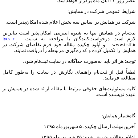
عصر روز ۲۲ آبان ماه برگزار خواهد شد.
شرایط عمومی شرکت در همایش:
شرکت در همایش بر اساس سه بخش اعلام شده امکان‌پذیر است.
ثبت‌نام در همایش تنها به شیوه اینترنتی امکان‌پذیر است بنابراین
لازم است درخواست‌کنندگان با مراجعه به سایت
iycs.ir
www.tisff.ir و آپلود چکیده مقاله خود فرم تقاضای شرکت در
همایش را تکمیل کرده و کد ره‌گیری مربوطه را دریافت نمایند.
توجه: هر اثر باید به‌صورت جداگانه در سایت ثبت‌نام شود.
لطفاً قبل از ثبت‌نام راهنمای نگارش در سایت را به‌طور کامل
مطالعه فرمایید.
کلیه مسئولیت‌های حقوقی مرتبط با مقاله ارائه شده در همایش بر
عهده نویسنده است.
گاه‌شمار همایش:
آخرین‌مهلت ارسال چکیده: ۵ شهریورماه ۱۳۹۵
اعلام مقالات پذیرش شده: ۲۵ شهریورماه ۱۳۹۵