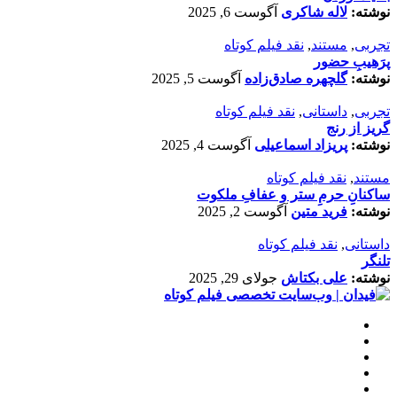
نوشته:
لاله شاکری
آگوست 6, 2025
تجربی
,
مستند
,
نقد فیلم کوتاه
پرَهیب‌ِ حضور
نوشته:
گلچهره صادق‌زاده
آگوست 5, 2025
تجربی
,
داستانی
,
نقد فیلم کوتاه
گریز از رنج
نوشته:
پریزاد اسماعیلی
آگوست 4, 2025
مستند
,
نقد فیلم کوتاه
ساکنانِ حرمِ ستر و عفافِ ملکوت
نوشته:
فرید متین
آگوست 2, 2025
داستانی
,
نقد فیلم کوتاه
تلنگر
نوشته:
علی بکتاش
جولای 29, 2025