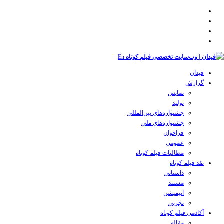
En
فیدان
گزارش
نمایش
تولید
‌‌جشنواره‌های بین‌المللی
جشنواره‌های ملی
فراخوان
عمومی
مطالبات فیلم کوتاه
نقد فیلم کوتاه
داستانی
مستند
انیمیشن
تجربی
آکادمی فیلم کوتاه
مقاله