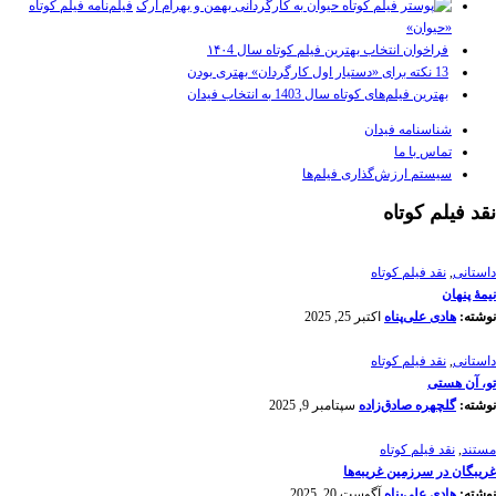
فیلم‌نامه فیلم کوتاه
«حیوان»
فراخوان انتخاب بهترین فیلم کوتاه سال ۱۴۰4
13 نکته برای «دستیار اول کارگردان» بهتری بودن
بهترین فیلم‌های کوتاه سال 1403 به انتخاب فیدان
شناسنامه فیدان
تماس با ما
سیستم ارزش‌گذاری فیلم‌ها
نقد فیلم کوتاه
داستانی
,
نقد فیلم کوتاه
نیمۀ پنهان
نوشته:
هادی علی‌پناه
اکتبر 25, 2025
داستانی
,
نقد فیلم کوتاه
تو، آن هستی
نوشته:
گلچهره صادق‌زاده
سپتامبر 9, 2025
مستند
,
نقد فیلم کوتاه
غریبگان در سرزمین غریبه‌ها
نوشته:
هادی علی‌پناه
آگوست 20, 2025