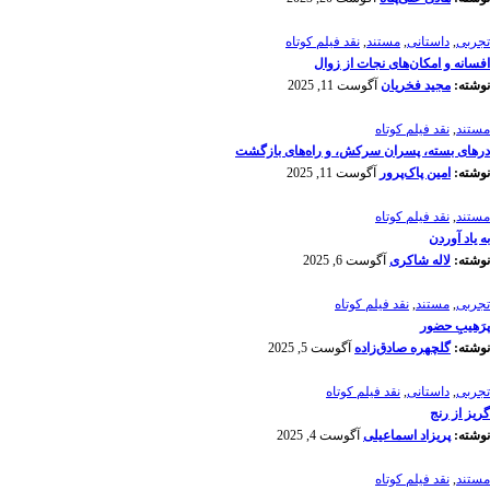
تجربی
,
داستانی
,
مستند
,
نقد فیلم کوتاه
افسانه‌ و امکان‌های نجات از زوال
نوشته:
مجید فخریان
آگوست 11, 2025
مستند
,
نقد فیلم کوتاه
درهای بسته، پسران سرکش، و راه‌های بازگشت
نوشته:
امین پاک‌پرور
آگوست 11, 2025
مستند
,
نقد فیلم کوتاه
به یاد آوردن
نوشته:
لاله شاکری
آگوست 6, 2025
تجربی
,
مستند
,
نقد فیلم کوتاه
پرَهیب‌ِ حضور
نوشته:
گلچهره صادق‌زاده
آگوست 5, 2025
تجربی
,
داستانی
,
نقد فیلم کوتاه
گریز از رنج
نوشته:
پریزاد اسماعیلی
آگوست 4, 2025
مستند
,
نقد فیلم کوتاه