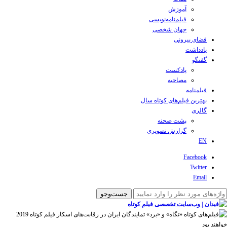
آموزش
فیلم‌نامه‌نویسی
جهان شخصی
فضای بیرونی
یادداشت
گفتگو
پادکست
مصاحبه
فیلمنامه
بهترین فیلم‌های کوتاه سال
گالری
پشت صحنه
گزارش تصویری
EN
Facebook
Twitter
Email