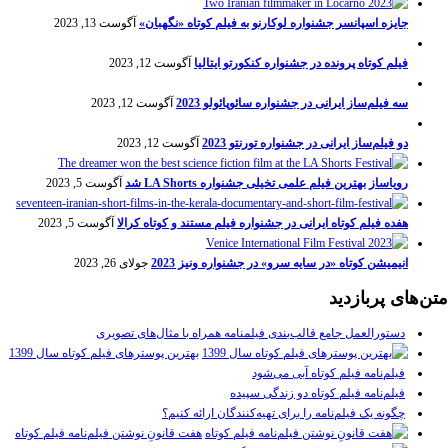
جایزه اسپانسر جشنواره لوکارنو به فیلم کوتاه «نگهبان»
آگوست 13, 2023
فیلم کوتاه پرونده در جشنواره کنکورتو ایتالیا
آگوست 12, 2023
سه فیلم‌ساز ایرانی در جشنواره سائوپائولو 2023
آگوست 12, 2023
دو فیلم‌ساز ایرانی در جشنواره تورنتو 2023
آگوست 12, 2023
رویاساز بهترین فیلم علمی تخیلی جشنواره LA Shorts شد
آگوست 5, 2023
هفده فیلم کوتاه ایرانی در جشنواره فیلم مستند و کوتاه کرالا
آگوست 5, 2023
انیمیشن کوتاه «در سایه سرو» در جشنواره ونیز 2023
جولای 26, 2023
متن‌های پربازدید
دستورالعمل جامع قالب‌بندی فیلمنامه همراه با مثال‌های تصویری
بهترین پوسترهای فیلم کوتاه سال 1399
فیلم‌نامه فیلم کوتاه آبی می‌شود
فیلم‌نامه فیلم کوتاه دو زندگی سپیده
چگونه یک فیلم‌نامه را برای تهیه‌کنندگان ارائه کنیم؟
هفت قانونِ نوشتن فیلم‌نامه فیلم کوتاه