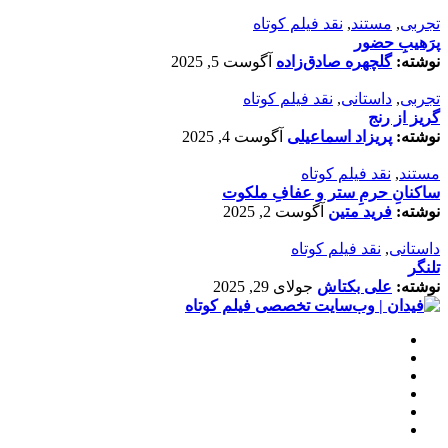
تجربی
,
مستند
,
نقد فیلم کوتاه
پرَهیب‌ِ حضور
نوشته:
گلچهره صادق‌زاده
آگوست 5, 2025
تجربی
,
داستانی
,
نقد فیلم کوتاه
گریز از رنج
نوشته:
پریزاد اسماعیلی
آگوست 4, 2025
مستند
,
نقد فیلم کوتاه
ساکنانِ حرمِ ستر و عفافِ ملکوت
نوشته:
فرید متین
آگوست 2, 2025
داستانی
,
نقد فیلم کوتاه
تلنگر
نوشته:
علی بکتاش
جولای 29, 2025