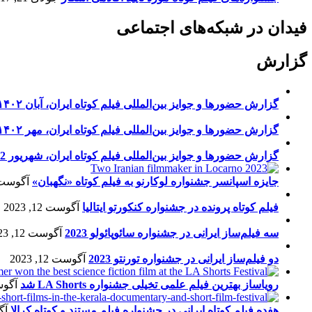
فیدان در شبکه‌های اجتماعی
گزارش
گزارش حضورها و جوایز بین‌المللی فیلم کوتاه ایران، آبان ۱۴۰۲
گزارش حضورها و جوایز بین‌المللی فیلم کوتاه ایران، مهر ۱۴۰۲
گزارش حضورها و جوایز بین‌المللی فیلم کوتاه ایران، شهریور 1402
جایزه اسپانسر جشنواره لوکارنو به فیلم کوتاه «نگهبان»
آگوست 13, 23
فیلم کوتاه پرونده در جشنواره کنکورتو ایتالیا
آگوست 12, 2023
سه فیلم‌ساز ایرانی در جشنواره سائوپائولو 2023
آگوست 12, 2023
دو فیلم‌ساز ایرانی در جشنواره تورنتو 2023
آگوست 12, 2023
رویاساز بهترین فیلم علمی تخیلی جشنواره LA Shorts شد
آگوست 5
هفده فیلم کوتاه ایرانی در جشنواره فیلم مستند و کوتاه کرالا
آگو