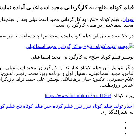
فیلم کوتاه «تلخ» به کارگردانی مجید اسماعیلی آماده نمای
فیدان
: فیلم کوتاه «تلخ» به کارگردانی مجید اسماعیلی بعد از فیلم‌
مجید اسماعیلی در مقام کارگردان است.
در خلاصه داستان این فیلم کوتاه آمده است:
تنها چند ساعت تا مراسم
پوستر فیلم کوتاه «تلخ» به کارگردانی مجید اسماعیلی
دیگر عوامل این فیلم کوتاه عبارتند از:
کارگردان: مجید اسماعیلی
،
نو
لباس: مجید اسماعیلی
،
دستیار اول و برنامه ریز: محمد رنجبر
،
تدوین: 
غلام حضرتی
،
عکس: حنان برهانیان
گ،
پوستر: علی حمید نژاد
،
بازیگرا
عباس روزیطلب.
پیوند کوتاه:
https://www.fidanfilm.ir/?p=11663
اخبار تولید فیلم کوتاه
تیزر
تیزر فیلم کوتاه
خبر
فیلم کوتاه تلخ
فیلم کوت
به اشتراک‌گذاری