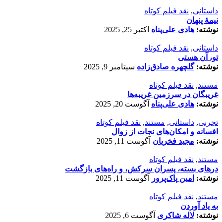
داستانی
,
نقد فیلم کوتاه
نیمۀ پنهان
نوشته:
هادی علی‌پناه
اکتبر 25, 2025
داستانی
,
نقد فیلم کوتاه
تو، آن هستی
نوشته:
گلچهره صادق‌زاده
سپتامبر 9, 2025
مستند
,
نقد فیلم کوتاه
غریبگان در سرزمین غریبه‌ها
نوشته:
هادی علی‌پناه
آگوست 20, 2025
تجربی
,
داستانی
,
مستند
,
نقد فیلم کوتاه
افسانه‌ و امکان‌های نجات از زوال
نوشته:
مجید فخریان
آگوست 11, 2025
مستند
,
نقد فیلم کوتاه
درهای بسته، پسران سرکش، و راه‌های بازگشت
نوشته:
امین پاک‌پرور
آگوست 11, 2025
مستند
,
نقد فیلم کوتاه
به یاد آوردن
نوشته:
لاله شاکری
آگوست 6, 2025