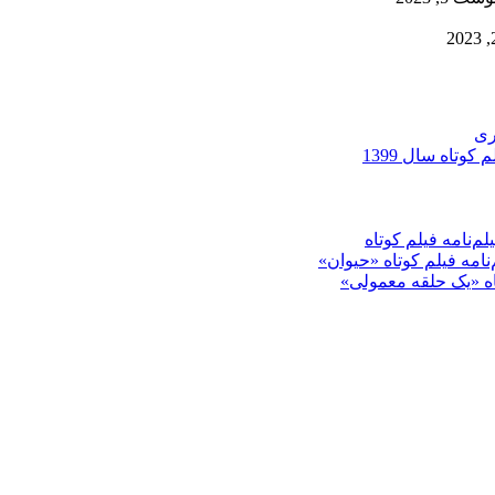
ری
کوتاه سال 1399
م‌نامه فیلم کوتاه
‌نامه فیلم کوتاه «حیوان»
تاه «یک حلقه معمولی»