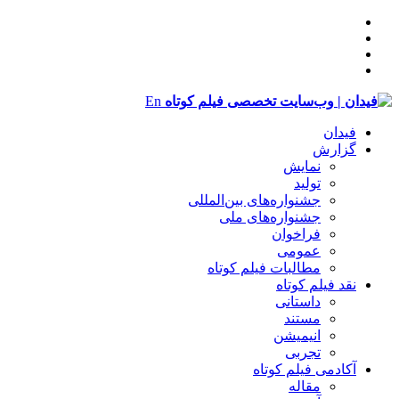
En
فیدان
گزارش
نمایش
تولید
‌‌جشنواره‌های بین‌المللی
جشنواره‌های ملی
فراخوان
عمومی
مطالبات فیلم کوتاه
نقد فیلم کوتاه
داستانی
مستند
انیمیشن
تجربی
آکادمی فیلم کوتاه
مقاله