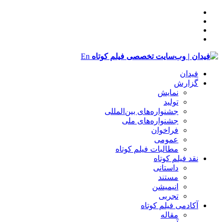
En
فیدان
گزارش
نمایش
تولید
‌‌جشنواره‌های بین‌المللی
جشنواره‌های ملی
فراخوان
عمومی
مطالبات فیلم کوتاه
نقد فیلم کوتاه
داستانی
مستند
انیمیشن
تجربی
آکادمی فیلم کوتاه
مقاله