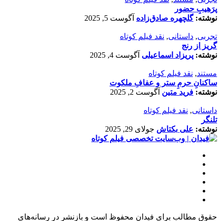
پرَهیب‌ِ حضور
نوشته:
گلچهره صادق‌زاده
آگوست 5, 2025
تجربی
,
داستانی
,
نقد فیلم کوتاه
گریز از رنج
نوشته:
پریزاد اسماعیلی
آگوست 4, 2025
مستند
,
نقد فیلم کوتاه
ساکنانِ حرمِ ستر و عفافِ ملکوت
نوشته:
فرید متین
آگوست 2, 2025
داستانی
,
نقد فیلم کوتاه
تلنگر
نوشته:
علی بکتاش
جولای 29, 2025
حقوق مطالب برای فیدان محفوظ است و بازنشر در رسانه‌های