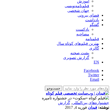
آموزش
فیلم‌نامه‌نویسی
جهان شخصی
فضای بیرونی
یادداشت
گفتگو
پادکست
مصاحبه
فیلمنامه
بهترین فیلم‌های کوتاه سال
گالری
پشت صحنه
گزارش تصویری
EN
Facebook
Twitter
Email
‌‌جشنواره‌های بین‌المللی
,
گزارش
نوشته:
فیدان
فوریه 4, 2017