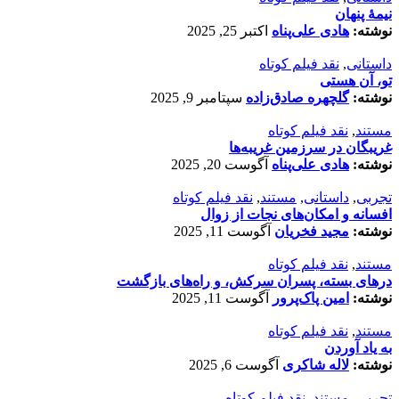
نیمۀ پنهان
نوشته:
هادی علی‌پناه
اکتبر 25, 2025
داستانی
,
نقد فیلم کوتاه
تو، آن هستی
نوشته:
گلچهره صادق‌زاده
سپتامبر 9, 2025
مستند
,
نقد فیلم کوتاه
غریبگان در سرزمین غریبه‌ها
نوشته:
هادی علی‌پناه
آگوست 20, 2025
تجربی
,
داستانی
,
مستند
,
نقد فیلم کوتاه
افسانه‌ و امکان‌های نجات از زوال
نوشته:
مجید فخریان
آگوست 11, 2025
مستند
,
نقد فیلم کوتاه
درهای بسته، پسران سرکش، و راه‌های بازگشت
نوشته:
امین پاک‌پرور
آگوست 11, 2025
مستند
,
نقد فیلم کوتاه
به یاد آوردن
نوشته:
لاله شاکری
آگوست 6, 2025
تجربی
,
مستند
,
نقد فیلم کوتاه