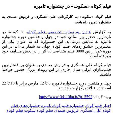
فیلم کوتاه «سکوت» در جشنواره تامپره
فیلم کوتاه «سکوت» به کارگردانی علی عسگری و فرنوش صمدی به
جشنواره تامپره راه یافت.
به گزارش
فیدان وب‌سایت تخصصی فیلم کوتاه
، «سکوت» در
تازه‌ترین حضور بین‌المللی خود در چهل و هفتمین دوره جشنواره
تامپره به نمایش درمی‌آید. این جشنواره که به عنوان یکی از
معتبرترین جشنواره‌های فیلم کوتاه جهان به شمار می‌آید در این
دوره خود از بین 3000 فیلم متفاضی 63 اثر را در بخش مسابقه خود
پذیرفته است.
فیلم کوتاه علی عسگری و فرنوش صمدی به عنوان پر افتخارترین
فیلم‌سازان ایرانی سال جاری در این رویداد بزرگ حضور خواهند
داشت.
چهل و هفتمین دوره جشنواره تامپره 8 تا 12 مارس برابر با 18 تا 22
اسفند در فنلاند برگزار خواهد شد.
پیوند کوتاه:
https://www.fidanfilm.ir/?p=5592
اخبار فیلم کوتاه
جشنواره فیلم کوتاه تامپره
جشنواره‌های فیلم
کوتاه
علی عسگری
فرنوش صمدی
فیلم کوتاه سکوت
فیلم کوتاه