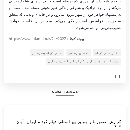
«پنجره باز» داستان مردی کم‌حوصله است که در شهری شلوغ زندگی
می‌کند و از دود، ترافیک و شلوغی زندگی شهرنشینی خسته شده است. او
به پیشنهاد خواهر خود از شهر بیرون می‌رود و در خانه‌ای ویلایی که متعلق
به دوست خواهرش است زندگی می‌کند. مرد در آن خانه با حوادث
عجیب‌وغریبی مواجه می‌شود.
پیوند کوتاه:
https://www.fidanfilm.ir/?p=2027
اخبار فیلم کوتاه
افشین رضایی
فیلم کوتاه پنجره باز
فیلم کوتاه پنجره باز به کارگردانی افشین رضایی
نوشته‌های مشابه
گزارش حضورها و جوایز بین‌المللی فیلم کوتاه ایران، آبان
۱۴۰۲