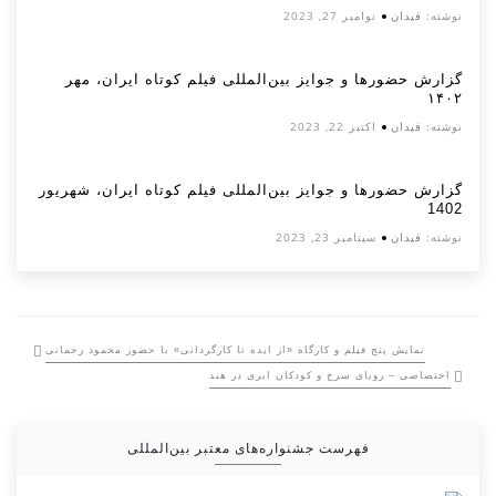
نوشته:
فیدان
نوامبر 27, 2023
گزارش حضورها و جوایز بین‌المللی فیلم کوتاه ایران، مهر
۱۴۰۲
نوشته:
فیدان
اکتبر 22, 2023
گزارش حضورها و جوایز بین‌المللی فیلم کوتاه ایران، شهریور
1402
نوشته:
فیدان
سپتامبر 23, 2023
نمایش پنج فیلم و کارگاه «از ایده تا کارگردانی» با حضور محمود رحمانی
اختصاصی – رویای سرخ و کودکان ابری در هند
فهرست جشنواره‌های معتبر بین‌المللی