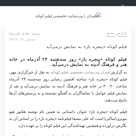
,
نوشته:
هادی علی‌پناه
گزارش
نمایش
دسامبر 15, 2015
فیلم کوتاه «پنجره باز» به نمایش درمی‌آید
فیلم کوتاه «پنجره باز» روز سه‌شنبه ۲۴ آذرماه در خانه
هنر و فرهنگ آدینه به نمایش درمی‌آید.
به گزارش
فیدان وب‌سایت تخصصی فیلم کوتاه
، به نقل از خبرگزاری مهر،
فیلم کوتاه «پنجره باز» ساخته افشین رضایی روز سه‌شنبه ۲۴ آذرماه
ساعت ۲۰: ۳۰ در خانه هنر و فرهنگ آدینه به نمایش درمی‌آید و بعد از
نمایش فیلم عوامل با تماشاگران به گفتگو نشسته و به پرسش‌های آن‌ها
پاسخ می‌دهند.
فیلم کوتاه «پنجره باز» عنوان داستانی به همین نام نوشته هکتور هیو
مونرو (ساکی) است که علی مصفا فیلم‌نامه «پنجره باز» را بر اساس آن به
نگارش درآورده و همچنین تهیه‌کنندگی این فیلم کوتاه را بر عهده دارد.