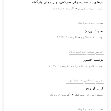
درهای بسته، پسران سرکش، و راه‌های بازگشت
نوشته:
امین پاک‌پرور
آگوست 11, 2025
,
مستند
نقد فیلم کوتاه
به یاد آوردن
نوشته:
لاله شاکری
آگوست 6, 2025
,
,
تجربی
مستند
نقد فیلم کوتاه
پرَهیب‌ِ حضور
نوشته:
گلچهره صادق‌زاده
آگوست 5, 2025
,
,
تجربی
داستانی
نقد فیلم کوتاه
گریز از رنج
نوشته:
پریزاد اسماعیلی
آگوست 4, 2025
,
مستند
نقد فیلم کوتاه