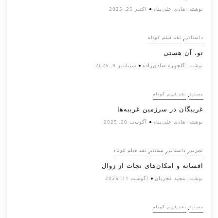
نوشته:
هادی علی‌پناه
اکتبر 25, 2025
,
داستانی
نقد فیلم کوتاه
تو، آن هستی
نوشته:
گلچهره صادق‌زاده
سپتامبر 9, 2025
,
مستند
نقد فیلم کوتاه
غریبگان در سرزمین غریبه‌ها
نوشته:
هادی علی‌پناه
آگوست 20, 2025
,
,
,
تجربی
داستانی
مستند
نقد فیلم کوتاه
افسانه‌ و امکان‌های نجات از زوال
نوشته:
مجید فخریان
آگوست 11, 2025
,
مستند
نقد فیلم کوتاه