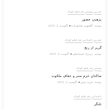
,
,
تجربی
مستند
نقد فیلم کوتاه
پرَهیب‌ِ حضور
نوشته:
گلچهره صادق‌زاده
آگوست 5, 2025
,
,
تجربی
داستانی
نقد فیلم کوتاه
گریز از رنج
نوشته:
پریزاد اسماعیلی
آگوست 4, 2025
,
مستند
نقد فیلم کوتاه
ساکنانِ حرمِ ستر و عفافِ ملکوت
نوشته:
فرید متین
آگوست 2, 2025
,
داستانی
نقد فیلم کوتاه
تلنگر