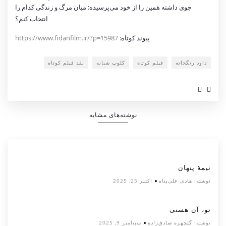
جوی داشته همین را از خود می‌پرسیده: میان مرگ و زندگی کدام را
انتخاب کنم؟
پیوند کوتاه:
https://www.fidanfilm.ir/?p=15987
داود رنگخانه
فیلم کوتاه
کلوپ شبانه
نقد فیلم کوتاه
نوشته‌های مشابه
نیمۀ پنهان
نوشته:
هادی علی‌پناه
اکتبر 25, 2025
تو، آن هستی
نوشته:
گلچهره صادق‌زاده
سپتامبر 9, 2025