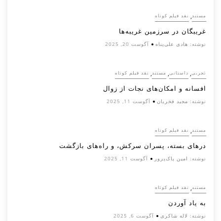
,
مستند
نقد فیلم کوتاه
غریبگان در سرزمین غریبه‌ها
نوشته:
هادی علی‌پناه
آگوست 20, 2025
,
,
,
تجربی
داستانی
مستند
نقد فیلم کوتاه
افسانه‌ و امکان‌های نجات از زوال
نوشته:
مجید فخریان
آگوست 11, 2025
,
مستند
نقد فیلم کوتاه
درهای بسته، پسران سرکش، و راه‌های بازگشت
نوشته:
امین پاک‌پرور
آگوست 11, 2025
,
مستند
نقد فیلم کوتاه
به یاد آوردن
نوشته:
لاله شاکری
آگوست 6, 2025