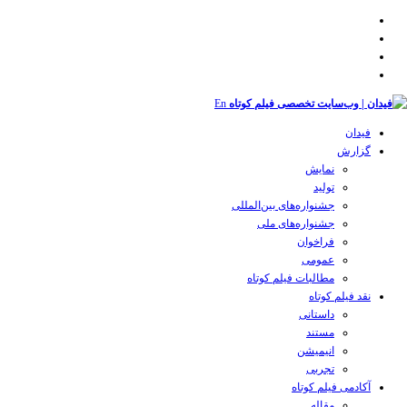
En
فیدان
گزارش
نمایش
تولید
‌‌جشنواره‌های بین‌المللی
جشنواره‌های ملی
فراخوان
عمومی
مطالبات فیلم کوتاه
نقد فیلم کوتاه
داستانی
مستند
انیمیشن
تجربی
آکادمی فیلم کوتاه
مقاله