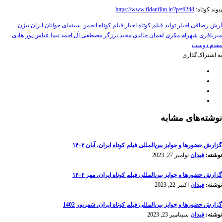
پیوند کوتاه:
https://www.fidanfilm.ir/?p=6248
آرش رصافی
اخبار تولید فیلم کوتاه
اخبار فیلم کوتاه
انجمن سینمای جوانان ایران
بیژن
میرباقری
شهرام مکری
لقمان خالدی
مجید برزگر
مصطفی آل احمد
نیما عباس پور
هادی
مقدم دوست
به اشتراک‌گذاری
نوشته‌های مشابه
گزارش حضورها و جوایز بین‌المللی فیلم کوتاه ایران، آبان ۱۴۰۲
نوشته:
فیدان
نوامبر 27, 2023
گزارش حضورها و جوایز بین‌المللی فیلم کوتاه ایران، مهر ۱۴۰۲
نوشته:
فیدان
اکتبر 22, 2023
گزارش حضورها و جوایز بین‌المللی فیلم کوتاه ایران، شهریور 1402
نوشته:
فیدان
سپتامبر 23, 2023