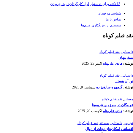
13 نکته برای «دستیار اول کارگردان» بهتری بودن
شناسنامه فیدان
تماس با ما
سیستم ارزش‌گذاری فیلم‌ها
نقد فیلم کوتاه
داستانی
,
نقد فیلم کوتاه
نیمۀ پنهان
نوشته:
هادی علی‌پناه
اکتبر 25, 2025
داستانی
,
نقد فیلم کوتاه
تو، آن هستی
نوشته:
گلچهره صادق‌زاده
سپتامبر 9, 2025
مستند
,
نقد فیلم کوتاه
غریبگان در سرزمین غریبه‌ها
نوشته:
هادی علی‌پناه
آگوست 20, 2025
تجربی
,
داستانی
,
مستند
,
نقد فیلم کوتاه
افسانه‌ و امکان‌های نجات از زوال