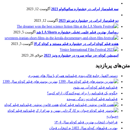
سه فیلم‌ساز ایرانی در جشنواره سائوپائولو 2023
آگوست 12, 2023
دو فیلم‌ساز ایرانی در جشنواره تورنتو 2023
آگوست 12, 2023
رویاساز بهترین فیلم علمی تخیلی جشنواره LA Shorts شد
آگوست 5, 2023
هفده فیلم کوتاه ایرانی در جشنواره فیلم مستند و کوتاه کرالا
آگوست 5, 2023
انیمیشن کوتاه «در سایه سرو» در جشنواره ونیز 2023
جولای 26, 2023
متن‌های پربازدید
دستورالعمل جامع قالب‌بندی فیلمنامه همراه با مثال‌های تصویری
بهترین پوسترهای فیلم کوتاه سال 1399
فیلم‌نامه فیلم کوتاه آبی می‌شود
چگونه یک فیلم‌نامه را برای تهیه‌کنندگان ارائه کنیم؟
فیلم‌نامه فیلم کوتاه دو زندگی سپیده
هفت قانونِ نوشتن فیلم‌نامه فیلم کوتاه
فیلم‌نامه فیلم کوتاه
«حیوان»
فراخوان انتخاب بهترین فیلم کوتاه سال ۱۴۰4
بهترین فیلم‌های کوتاه سال 1403 به انتخاب فیدان