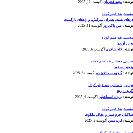
نوشته:
مجید فخریان
آگوست 11, 2025
مستند
,
نقد فیلم کوتاه
درهای بسته، پسران سرکش، و راه‌های بازگشت
نوشته:
امین پاک‌پرور
آگوست 11, 2025
مستند
,
نقد فیلم کوتاه
به یاد آوردن
نوشته:
لاله شاکری
آگوست 6, 2025
تجربی
,
مستند
,
نقد فیلم کوتاه
پرَهیب‌ِ حضور
نوشته:
گلچهره صادق‌زاده
آگوست 5, 2025
تجربی
,
داستانی
,
نقد فیلم کوتاه
گریز از رنج
نوشته:
پریزاد اسماعیلی
آگوست 4, 2025
مستند
,
نقد فیلم کوتاه
ساکنانِ حرمِ ستر و عفافِ ملکوت
نوشته:
فرید متین
آگوست 2, 2025
داستانی
,
نقد فیلم کوتاه