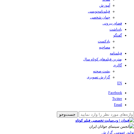
آموزش
فیلم‌نامه‌نویسی
جهان شخصی
فضای بیرونی
یادداشت
گفتگو
پادکست
مصاحبه
فیلمنامه
بهترین فیلم‌های کوتاه سال
گالری
پشت صحنه
گزارش تصویری
EN
Facebook
Twitter
Email
تولید
,
عمومی
,
گزارش