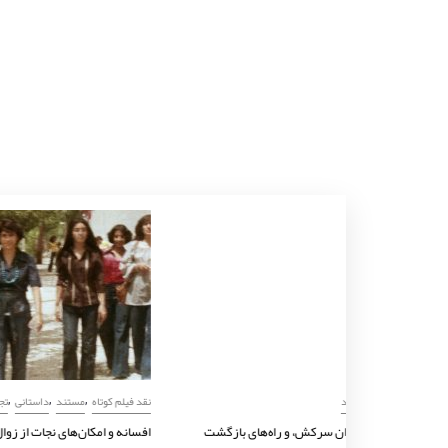
,
نقد فیلم کوتاه
مستند
درهای بسته، پسران سرکش، و راه‌های بازگشت
آگوست 11, 2025
نوشته:
امین پاک‌پرور
نقد فیلم کو
افسانه‌ و 