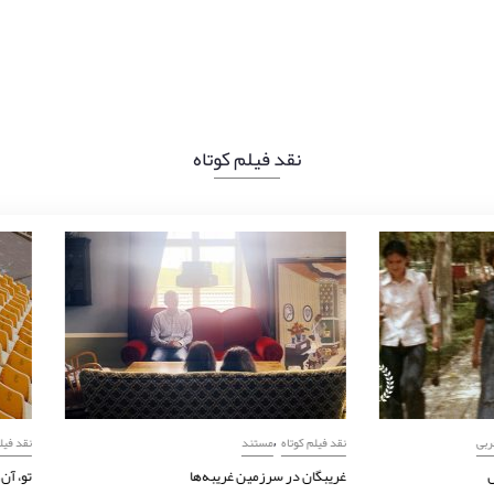
نقد فیلم کوتاه
,
,
,
,
تاه
مستند
داستانی
تجربی
نقد فیلم کوتاه
مستند
امکان‌های نجات از زوال
غریبگان در سرزمین غریبه‌ها