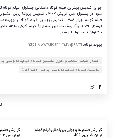
لهستان ۱۳۸۹، برگزیدهٔ نخستین جشنوارهٔ فیلم کیش ۱۳۹۰، تندیس بهترین فیلم جشنواره ۶۰ ثانیه
جشنوارهٔ ترنسیلوانیا- رومانی
پیوند کوتاه:
https://www.fidanfilm.ir/?p=879
اعضای هیات انتخاب و داوری نخستین مسابقه فیلم‌نامه‌نویسی پی
نخستین مسابقه فیلم‌نامه‌نویسی پیامبر رحمت (ص)
ن
گزارش حضورها و جوایز بین‌المللی فیلم کوتاه
گزارش حضورها 
ایران، شهریور 1402
ایران، مهر ۱۴۰۲