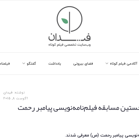
آکادمی فیلم کوتاه
فضای بیرونی
یادداشت
گفتگو
فیلمنام
نوشته:
فیدان
آگوست 8, 2015
ستین مسابقه فیلم‌نامه‌نویسی پیامبر رحمت
‌نویسی پیامبر رحمت (ص) معرفی شدند.