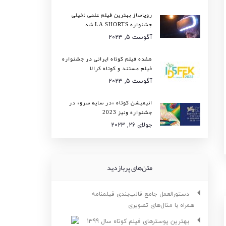
رویاساز بهترین فیلم علمی تخیلی
جشنواره LA SHORTS شد
آگوست 5, 2023
هفده فیلم کوتاه ایرانی در جشنواره
فیلم مستند و کوتاه کرالا
آگوست 5, 2023
انیمیشن کوتاه «در سایه سرو» در
جشنواره ونیز 2023
جولای 26, 2023
متن‌های پربازدید
دستورالعمل جامع قالب‌بندی فیلمنامه
همراه با مثال‌های تصویری
بهترین پوسترهای فیلم کوتاه سال 1399