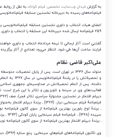
به گزارش
فیدان وب‌سایت تخصصی فیلم کوتاه
، به نقل از روابط 
فیلم‌نامه‌های رسیده به دبیرخانه نخستین مسابقه فیلم‌نامه‌نویسی
259 فيلم‌نامه ارسال شده دبیرخانه این مسابقه را انتخاب و داوری خواهند کرد.
گفتني است آثار ارسالي تا نيمه مردادماه انتخاب و داوري خواهند
فرايند ساخت آن‌ها طي شود. انتظار مي‌رود تعدادي از آثار برگزيده
علی‌اکبر قاضی نظام
داشته، پس از اتمام تحصیلاتش در صداوسیمای جمهوری اسلامی ای
فیلم‌نامهٔ فیلم سینمایی نیاز، (1367) ـ
ـ برندهٔ لوح بلورین بهترین فیلم‌نامه از سوی کانون فیلم‌نامه 
سپیده (8
ـ برندهٔ دیپلم افتخار بهترین فیلم‌نامه از سوی کانون فیلم‌نامه 
وی تاکنون فیلم‌نامه‌های فیلم‌های سینمایی: پنج ستاره (۱۳۹۲)، دبستان شوک (۱۳۷۹)، آشیانه (۱۳۷۲)، پایان کودکی (کودک قهرمان