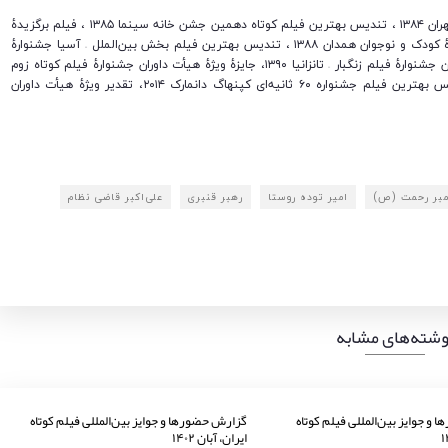
جوایز: تندیس بهترین فیلم کوتاه داستانی جشنوارهٔ فیلم کوتاه تهران ۱۳۸۴ ، تندیس بهترین فیلم کوتاه دهمین جشن خانه سینما ۱۳۸۵ ، فیلم برگزیدهٔ
سوم در جشنواره ملل اتریش ۲۰۰۷ ، تندیس پروانهٔ زرین جشنوارهٔ کودک و نوجوان همدان ۱۳۸۸ ، تندیس بهترین فیلم بخش بین‌الملل – آسیا جشنوارهٔ
فیلم کوتاه تهران ۱۳۸۸ ، تندیس بهترین فیلم کوتاه از چهاردهمین جشنوارهٔ فیلم زنگبار – تانزانیا ۱۳۹۰، جایزهٔ ویژهٔ هیأت داوران جشنوارهٔ فیلم کوتاه زوم
ای کپنهاگ دانمارک ۲۰۱۴، تقدیر ویژهٔ هیأت داوران
امبر رحمت (ص)
امیر توده روستا
رهبر قنبری
علی‌اکبر قاضی نظام
وشته‌های مشابه
و جوایز بین‌المللی فیلم کوتاه
گزارش حضورها و جوایز بین‌المللی فیلم کوتاه
ایران، آبان ۱۴۰۲