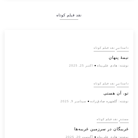
نقد فیلم کوتاه
,
داستانی
نقد فیلم کوتاه
نیمۀ پنهان
نوشته:
هادی علی‌پناه
اکتبر 25, 2025
,
داستانی
نقد فیلم کوتاه
تو، آن هستی
نوشته:
گلچهره صادق‌زاده
سپتامبر 9, 2025
,
مستند
نقد فیلم کوتاه
غریبگان در سرزمین غریبه‌ها
نوشته:
هادی علی‌پناه
آگوست 20, 2025