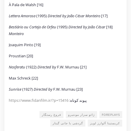
[16] À Pala de Walsh
Lettera Amorosa
(1995)
Directed by João César Monteiro
[17]
Bestiário ou Cortejo de Orfeu
(1995)
Directed by João César
[18]
Monteiro
[19] Joaquim Pinto
[20] Proustian
Nosferatu
(1922)
Directed by
F.W. Murnau
[21]
[22] Max Schreck
Sunrise
(1927)
Directed by
F.W. Murnau
[23]
پیوند کوتاه:
https://www.fidanfilm.ir/?p=15416
FOREPLAYS
ژائو سزار مونتیرو
فروغ رستگار
کریستینا آلوارز لوپز
گردشی با جانی گیتار