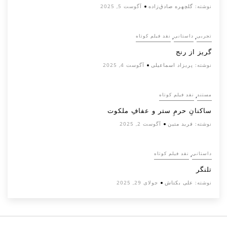
نوشته:
گلچهره صادق‌زاده
آگوست 5, 2025
,
,
تجربی
داستانی
نقد فیلم کوتاه
گریز از رنج
نوشته:
پریزاد اسماعیلی
آگوست 4, 2025
,
مستند
نقد فیلم کوتاه
ساکنانِ حرمِ ستر و عفافِ ملکوت
نوشته:
فرید متین
آگوست 2, 2025
,
داستانی
نقد فیلم کوتاه
تلنگر
نوشته:
علی بکتاش
جولای 29, 2025