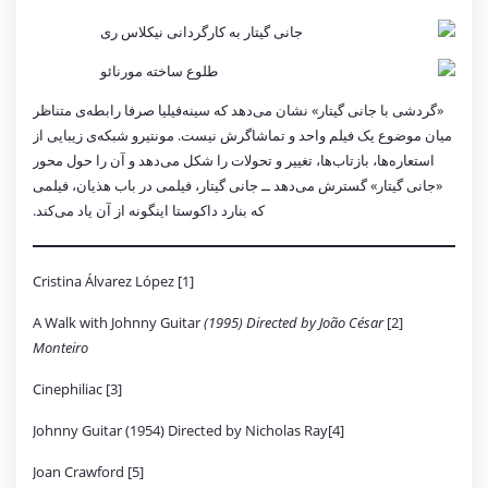
«گردشی با جانی گیتار» نشان می‌دهد که سینه‌فیلیا صرفا رابطه‌ی متناظر
میان موضوع یک فیلم واحد و تماشاگرش نیست. مونتیرو شبکه‌ی زیبایی از
استعاره‌ها، بازتاب‌ها، تغییر و تحولات را شکل می‌دهد و آن را حول محور
«جانی گیتار» گسترش می‌دهد ــ جانی گیتار، فیلمی در باب هذیان، فیلمی
که بنارد داکوستا اینگونه از آن یاد می‌کند.
[1] Cristina Álvarez López
(1995) Directed by João César
[2] A Walk with Johnny Guitar
Monteiro
[3] Cinephiliac
[4]Johnny Guitar (1954) Directed by Nicholas Ray
[5] Joan Crawford