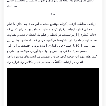
توقف‌ها، چرخش‌ها، تکانه‌ها، زمزمه‌ها و ضرب انگشتان شخصیت شکل
می‌دهد.
***
دریافت مخاطب از فیلم کوتاه مونتیرو بسته به این که تا چه اندازه با فیلم
«جانی گیتار» ارتباط برقرار کرده، متفاوت خواهد بود. «برای کسی که
«جانی گیتار» را از بر نیست، هر لحظه از فیلم یک لحظه‌ی جدید و متفاوت
است»، این جمله را بنارد داکوستا می‌گوید، مردی که تا لحظه‌ی نوشتن این
متن، بیش از 80 بار فیلم «جانی گیتار» را دیده بود. در حقیقت بر این باور
هستم که یک خاطره‌ی ناقص و تنها به یادآوردن مولفه‌های اصلی و
کنش‌های مهم این صحنه کافی ست تا بفهمیم میزانسن‌های مونتیرو تا چه
اندازه در ارتباط تنگاتنگ با صحنه‌ی فیلم نیکلاس ری قرار دارد.