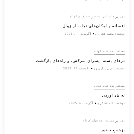
,
,
,
تجربی
داستانی
مستند
نقد فیلم کوتاه
افسانه‌ و امکان‌های نجات از زوال
نوشته:
مجید فخریان
آگوست 11, 2025
,
مستند
نقد فیلم کوتاه
درهای بسته، پسران سرکش، و راه‌های بازگشت
نوشته:
امین پاک‌پرور
آگوست 11, 2025
,
مستند
نقد فیلم کوتاه
به یاد آوردن
نوشته:
لاله شاکری
آگوست 6, 2025
,
,
تجربی
مستند
نقد فیلم کوتاه
پرَهیب‌ِ حضور