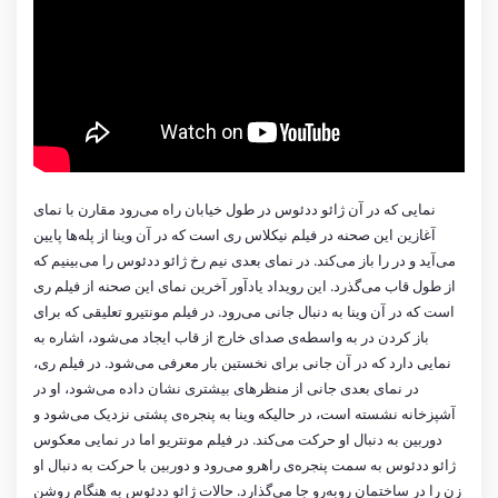
نمایی که در آن ژائو ددئوس در طول خیابان راه می‌رود مقارن با نمای
آغازین این صحنه در فیلم نیکلاس ری است که در آن وینا از پله‌ها پایین
می‌آید و در را باز می‌کند. در نمای بعدی نیم رخ ژائو ددئوس را می‌بینیم که
از طول قاب می‌گذرد. این رویداد یادآور آخرین نمای این صحنه از فیلم ری
است که در آن وینا به دنبال جانی می‌رود. در فیلم مونتیرو تعلیقی که برای
باز کردن در به واسطه‌ی صدای خارج از قاب ایجاد می‌شود، اشاره به
نمایی دارد که در آن جانی برای نخستین بار معرفی می‌شود. در فیلم ری،
در نمای بعدی جانی از منظرهای بیشتری نشان داده می‌شود، او در
آشپزخانه نشسته است، در حالیکه وینا به پنجره‌ی پشتی نزدیک می‌شود و
دوربین به دنبال او حرکت می‌کند. در فیلم مونتریو اما در نمایی معکوس
ژائو ددئوس به سمت پنجره‌ی راهرو می‌رود و دوربین با حرکت به دنبال او
زن را در ساختمان روبه‌رو جا می‌گذارد. حالات ژائو ددئوس به هنگام روشن