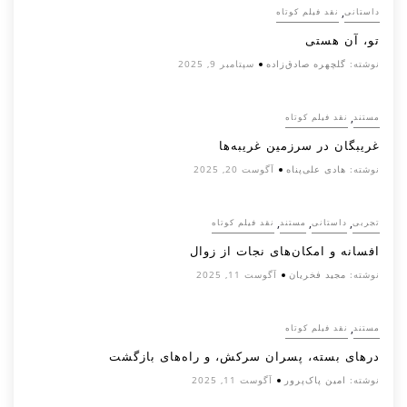
,
داستانی
نقد فیلم کوتاه
تو، آن هستی
نوشته:
گلچهره صادق‌زاده
سپتامبر 9, 2025
,
مستند
نقد فیلم کوتاه
غریبگان در سرزمین غریبه‌ها
نوشته:
هادی علی‌پناه
آگوست 20, 2025
,
,
,
تجربی
داستانی
مستند
نقد فیلم کوتاه
افسانه‌ و امکان‌های نجات از زوال
نوشته:
مجید فخریان
آگوست 11, 2025
,
مستند
نقد فیلم کوتاه
درهای بسته، پسران سرکش، و راه‌های بازگشت
نوشته:
امین پاک‌پرور
آگوست 11, 2025