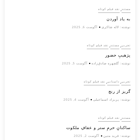
,
مستند
نقد فیلم کوتاه
به یاد آوردن
نوشته:
لاله شاکری
آگوست 6, 2025
,
,
تجربی
مستند
نقد فیلم کوتاه
پرَهیب‌ِ حضور
نوشته:
گلچهره صادق‌زاده
آگوست 5, 2025
,
,
تجربی
داستانی
نقد فیلم کوتاه
گریز از رنج
نوشته:
پریزاد اسماعیلی
آگوست 4, 2025
,
مستند
نقد فیلم کوتاه
ساکنانِ حرمِ ستر و عفافِ ملکوت
نوشته:
فرید متین
آگوست 2, 2025