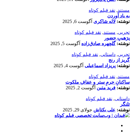
مستند
,
نقد فیلم کوتاه
به یاد آوردن
نوشته:
لاله شاکری
آگوست 6, 2025
تجربی
,
مستند
,
نقد فیلم کوتاه
پرَهیب‌ِ حضور
نوشته:
گلچهره صادق‌زاده
آگوست 5, 2025
تجربی
,
داستانی
,
نقد فیلم کوتاه
گریز از رنج
نوشته:
پریزاد اسماعیلی
آگوست 4, 2025
مستند
,
نقد فیلم کوتاه
ساکنانِ حرمِ ستر و عفافِ ملکوت
نوشته:
فرید متین
آگوست 2, 2025
داستانی
,
نقد فیلم کوتاه
تلنگر
نوشته:
علی بکتاش
جولای 29, 2025