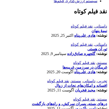
سیستم ارزش‌گذاری فیلم‌ها
نقد فیلم کوتاه
داستانی
,
نقد فیلم کوتاه
نیمۀ پنهان
نوشته:
هادی علی‌پناه
اکتبر 25, 2025
داستانی
,
نقد فیلم کوتاه
تو، آن هستی
نوشته:
گلچهره صادق‌زاده
سپتامبر 9, 2025
مستند
,
نقد فیلم کوتاه
غریبگان در سرزمین غریبه‌ها
نوشته:
هادی علی‌پناه
آگوست 20, 2025
تجربی
,
داستانی
,
مستند
,
نقد فیلم کوتاه
افسانه‌ و امکان‌های نجات از زوال
نوشته:
مجید فخریان
آگوست 11, 2025
مستند
,
نقد فیلم کوتاه
درهای بسته، پسران سرکش، و راه‌های بازگشت
نوشته:
امین پاک‌پرور
آگوست 11, 2025