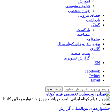
آموزش
فیلم‌نامه‌نویسی
جهان شخصی
فضای بیرونی
یادداشت
گفتگو
پادکست
مصاحبه
فیلمنامه
بهترین فیلم‌های کوتاه سال
گالری
پشت صحنه
گزارش تصویری
EN
Facebook
Twitter
Email
‌‌جشنواره‌های بین‌المللی
,
گزارش