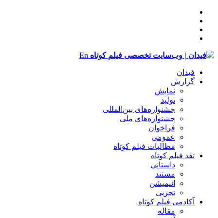
En
فیدان
گزارش
نمایش
تولید
‌‌جشنواره‌های بین‌المللی
جشنواره‌های ملی
فراخوان
عمومی
مطالبات فیلم کوتاه
نقد فیلم کوتاه
داستانی
مستند
انیمیشن
تجربی
آکادمی فیلم کوتاه
مقاله