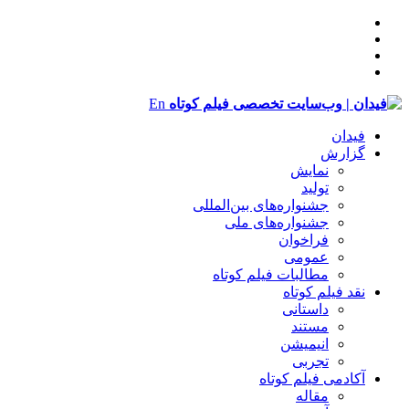
En
فیدان
گزارش
نمایش
تولید
‌‌جشنواره‌های بین‌المللی
جشنواره‌های ملی
فراخوان
عمومی
مطالبات فیلم کوتاه
نقد فیلم کوتاه
داستانی
مستند
انیمیشن
تجربی
آکادمی فیلم کوتاه
مقاله