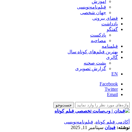
آموزش
فیلم‌نامه‌نویسی
جهان شخصی
فضای بیرونی
یادداشت
گفتگو
پادکست
مصاحبه
فیلمنامه
بهترین فیلم‌های کوتاه سال
گالری
پشت صحنه
گزارش تصویری
EN
Facebook
Twitter
Email
آکادمی فیلم کوتاه
,
فیلم‌نامه‌نویسی
نوشته:
فیدان
سپتامبر 11, 2025