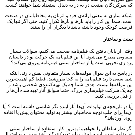
که سرکردگان صنعت در به در به دنبال استعداد شما خواهند گشت.
شبکه سازی به معنی ارائه‌ی خود و اثرتان به مخاطبانتان در صنعت
است، شما این کار را باید بارها و بارها تکرار کنید، حتی اگر تنها یک
فرصت کوچک وجود داشته باشد تا دیگران آن را ببینند.
سنت و ساختار
وقتی از پایان یافتن یک فیلم‌نامه صحبت می‌کنیم، سوالات بسیار
متفاوتی مطرح می‌شود. آیا این فیلم‌نامه یک حرکت نو در داستان
پردازی تجربی است یا از ساختار سنتی فیلم‌نامه پیروی می‌کند؟
در پاسخ به این سوال مولفه‌های بسیار متفاوتی نقش دارند، اینکه
شما سعی دارید فیلم‌نامه را به کجا بفروشید، قطعا کم اهمیت‌ترین
این مولفه‌ها نیست. هدف شما چه یک تهیه‌کننده‌ی شخصی باشد و
چه یک شرکت فیلم‌سازی بزرگ، حتما سوابق آثار تهیه شده آن‌ها را
از قبل بررسی کنید.
آیا در تاریخچه‌ی تولیدات آن‌ها آثار آینده نگر شانسی داشته است ؟ آیا
آن‌ها برای جلب توجه مخاطبان بیشتر به تولید محتوای پیش پا افتاده
روی آورده‌اند؟
اگر نظر سلطان را بخواهیم؛ بهترین کار استفاده از ساختار سنتی
فیلم‌نامه است. این ساختار برای تهیه‌کنندگان آشناست، و به احتمال