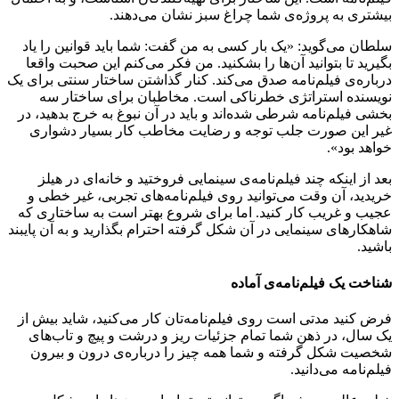
بیشتری به پروژه‌ی شما چراغ سبز نشان می‌دهند.
سلطان می‌گوید: «یک بار کسی به من گفت: شما باید قوانین را یاد
بگیرید تا بتوانید آن‌ها را بشکنید. من فکر می‌کنم این صحبت واقعا
درباره‌ی فیلم‌نامه صدق می‌کند. کنار گذاشتن ساختار سنتی برای یک
نویسنده استراتژی خطرناکی است. مخاطبان برای ساختار سه
بخشی فیلم‌نامه شرطی شده‌اند و باید در آن نبوغ به خرج بدهید، در
غیر این صورت جلب توجه و رضایت مخاطب کار بسیار دشواری
خواهد بود».
بعد از اینکه چند فیلم‌نامه‌ی سینمایی فروختید و خانه‌ای در هیلز
خریدید، آن وقت می‌توانید روی فیلم‌نامه‌های تجربی، غیر خطی و
عجیب و غریب کار کنید. اما برای شروع بهتر است به ساختاری که
شاهکارهای سینمایی در آن شکل گرفته احترام بگذارید و به آن پایبند
باشید.
شناخت یک فیلم‌نامه‌ی آماده
فرض کنید مدتی است روی فیلم‌نامه‌تان کار می‌کنید، شاید بیش از
یک سال، در ذهن شما تمام جزئیات ریز و درشت و پیچ و تاب‌های
شخصیت شکل گرفته و شما همه چیز را درباره‌ی درون و بیرون
فیلم‌نامه می‌دانید.