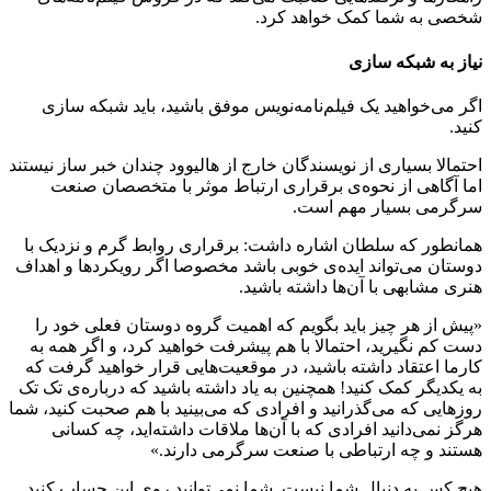
شخصی به شما کمک خواهد کرد.
نیاز به شبکه سازی
اگر می‌خواهید یک فیلم‌نامه‌نویس موفق باشید، باید شبکه سازی
کنید.
احتمالا بسیاری از نویسندگان خارج از هالیوود چندان خبر ساز نیستند
اما آگاهی از نحوه‌ی برقراری ارتباط موثر با متخصصان صنعت
سرگرمی بسیار مهم است.
همانطور که سلطان اشاره داشت: برقراری روابط گرم و نزدیک با
دوستان می‌تواند ایده‌ی خوبی باشد مخصوصا اگر رویکردها و اهداف
هنری مشابهی با آن‌ها داشته باشید.
«پیش از هر چیز باید بگویم که اهمیت گروه دوستان فعلی خود را
دست کم نگیرید، احتمالا با هم پیشرفت خواهید کرد، و اگر همه به
کارما اعتقاد داشته باشید، در موقعیت‌هایی قرار خواهید گرفت که
به یکدیگر کمک کنید! همچنین به یاد داشته باشید که درباره‌ی تک تک
روزهایی که می‌گذرانید و افرادی که می‌بینید با هم صحبت کنید، شما
هرگز نمی‌دانید افرادی که با آن‌ها ملاقات داشته‌اید، چه کسانی
هستند و چه ارتباطی با صنعت سرگرمی دارند.»
هیچ کس به دنبال شما نیست. شما نمی‌توانید روی این حساب کنید