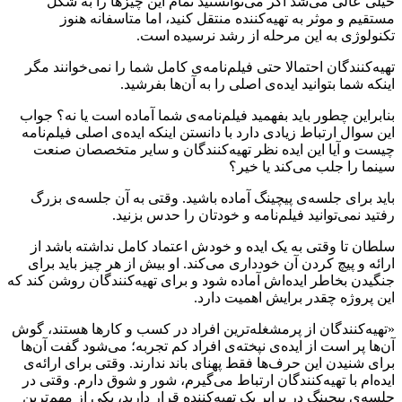
خیلی عالی می‌شد اگر می‌توانستید تمام این چیزها را به شکل
مستقیم و موثر به تهیه‌کننده منتقل کنید، اما متاسفانه هنوز
تکنولوژی به این مرحله از رشد نرسیده است.
تهیه‌کنندگان احتمالا حتی فیلم‌نامه‌ی کامل شما را نمی‌خوانند مگر
اینکه شما بتوانید ایده‌ی اصلی را به آن‌ها بفرشید.
بنابراین چطور باید بفهمید فیلم‌نامه‌ی شما آماده است یا نه؟ جواب
این سوال ارتباط زیادی دارد با دانستن اینکه ایده‌ی اصلی فیلم‌نامه
چیست و آیا این ایده نظر تهیه‌کنندگان و سایر متخصصان صنعت
سینما را جلب می‌کند یا خیر؟
باید برای جلسه‌ی پیچینگ آماده باشید. وقتی به آن جلسه‌ی بزرگ
رفتید نمی‌توانید فیلم‌نامه و خودتان را حدس بزنید.
سلطان تا وقتی به یک ایده و خودش اعتماد کامل نداشته باشد از
ارائه و پیچ کردن آن خودداری می‌کند. او بیش از هر چیز باید برای
جنگیدن بخاطر ایده‌اش آماده شود و برای تهیه‌کنندگان روشن کند که
این پروژه چقدر برایش اهمیت دارد.
«تهیه‌کنندگان از پرمشغله‌ترین افراد در کسب و کارها هستند، گوش
آن‌ها پر است از ایده‌ی نپخته‌ی افراد کم تجربه؛ می‌شود گفت آن‌ها
برای شنیدن این حرف‌ها فقط پهنای باند ندارند. وقتی برای ارائه‌ی
ایده‌ام با تهیه‌کنندگان ارتباط می‌گیرم، شور و شوق دارم. وقتی در
جلسه‌ی پیچینگ در برابر یک تهیه‌کننده قرار دارید، یکی از مهم‌ترین