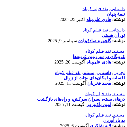
داستانی
,
نقد فیلم کوتاه
نیمۀ پنهان
نوشته:
هادی علی‌پناه
اکتبر 25, 2025
داستانی
,
نقد فیلم کوتاه
تو، آن هستی
نوشته:
گلچهره صادق‌زاده
سپتامبر 9, 2025
مستند
,
نقد فیلم کوتاه
غریبگان در سرزمین غریبه‌ها
نوشته:
هادی علی‌پناه
آگوست 20, 2025
تجربی
,
داستانی
,
مستند
,
نقد فیلم کوتاه
افسانه‌ و امکان‌های نجات از زوال
نوشته:
مجید فخریان
آگوست 11, 2025
مستند
,
نقد فیلم کوتاه
درهای بسته، پسران سرکش، و راه‌های بازگشت
نوشته:
امین پاک‌پرور
آگوست 11, 2025
مستند
,
نقد فیلم کوتاه
به یاد آوردن
نوشته:
لاله شاکری
آگوست 6, 2025