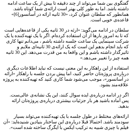
گفتگوی بین شما می‌تواند از چند دقیقه تا بیش از یک ساعت ادامه
داشته باشد. اما به طور کلی بهتر است ارائه‌ی شما کوتاه باشد.
همانطور که سلطان عنوان کرد، «30 ثانیه ارائه در آسانسور[6]»
قاعده‌ی خوبی است.
سلطان در ادامه می‌گوید: «ارئه در 30 ثانیه یکی از قاعده‌هایی است
که تا به امروز بارها از آن استفاده کرده‌ام. اگر با یک تهیه‌کننده یا یک
شرکت سینمایی یک ساعت جلسه داشته باشم ، می‌دانم تنها کاری
که باید انجام بدهم این است که یک ارائه‌ی 30 ثانیه‌ای ملایم و
تاثیرگذار داشته باشم و این واقعا به من قدرت می‌دهد. این 30 ثانیه
همه چیز را تغییر می‌دهد.»
استفاده از این راهکار به این معنی نیست که نباید اطلاعات دیگری
درباره‌ی پروژه‌تان حاضر کنید، اما پیش بردن جلسه با راهکار «ارائه
در آسانسور»، موجب می‌شود شما کاری کنید که تهیه‌کننده به پروژه
علاقه‌مند بشود.
اگر در ادامه درباره‌ی ایده سوال کنند، این یک نشانه‌ی عالی‌ست.
پس آماده باشید هر بار جزئیات بیشتری درباره‌ی پروژه‌تان ارائه
بدهید.
ارائه‌های مختلط در طول جلسه با یک تهیه‌کننده می‌تواند بسیار
سودمند باشد. احتمالا قبلا درباره‌ی این ساختار بنیادین شنیده‌اید: «آن
فیلم با چیزی شبیه به ترکیب ایکس با ایگرگ ساخته شده است».